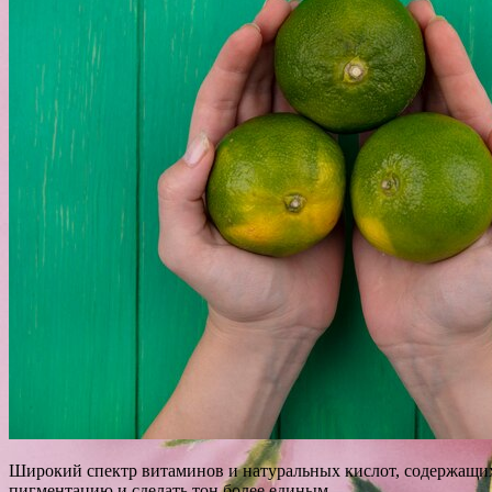
Широкий спектр витаминов и натуральных кислот, содержащихся
пигментацию и сделать тон более единым.