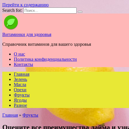
Перейти к содержанию
Search for:
Витаминки для здоровья
Справочник витаминов для вашего здоровья
О нас
Политика конфиденциальности
Контакты
Главная
Зелень
Масла
Орехи
Фрукты
Ягоды
Разное
Главная
»
Фрукты
Оцените все преимущества лайма и узн