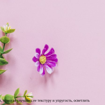
 помогая улучшить ее текстуру и упругость, осветлить