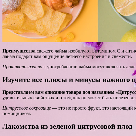
Преимущества
свежего лайма изобилуют витамином C и антио
лайма подарят вам ощущение летнего настроения и свежести.
Противопоказания
к употреблению лайма могут включать алл
Изучите все плюсы и минусы важного ц
Представляем вам описание товара под названием «Цитрус
удивительных свойствах и о том, как он может быть полезен дл
Цитрусовое сокровище
— это не просто фрукт, это настоящий к
помощником.
Лакомства из зеленой цитрусовой плод