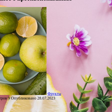
Фрукты
тров
9
Опубликовано
28.07.2023