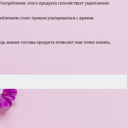
Употребление этого продукта способствует укреплению
еблением стоит проконсультироваться с врачом.
едь знание состава продукта позволит нам точно понять,