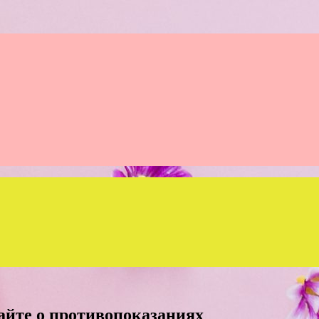
айте о противопоказаниях