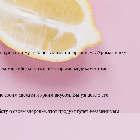
ную систему и общее состояние организма. Аромат и вкус
некомпатибельность с некоторыми медикаментами.
с своим свежим и ярким вкусом. Вы узнаете о его
боту о своем здоровье, этот продукт будет незаменимым