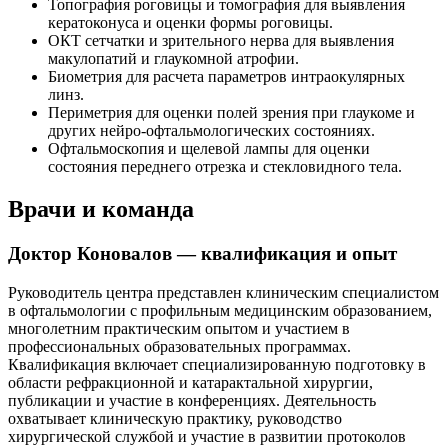
Топография роговицы и томография для выявления
кератоконуса и оценки формы роговицы.
ОКТ сетчатки и зрительного нерва для выявления
макулопатий и глаукомной атрофии.
Биометрия для расчета параметров интраокулярных
линз.
Периметрия для оценки полей зрения при глаукоме и
других нейро-офтальмологических состояниях.
Офтальмоскопия и щелевой лампы для оценки
состояния переднего отрезка и стекловидного тела.
Врачи и команда
Доктор Коновалов — квалификация и опыт
Руководитель центра представлен клиническим специалистом
в офтальмологии с профильным медицинским образованием,
многолетним практическим опытом и участием в
профессиональных образовательных программах.
Квалификация включает специализированную подготовку в
области рефракционной и катарактальной хирургии,
публикации и участие в конференциях. Деятельность
охватывает клиническую практику, руководство
хирургической службой и участие в развитии протоколов