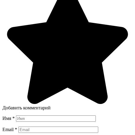
Добавить комментарий
Имя
*
Email
*