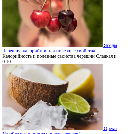
Ягоды
Черешня: калорийность и полезные свойства
Калорийность и полезные свойства черешни Сладкая и
0
10
Орехи
Узнайте все о пользе и вреде кокосов!