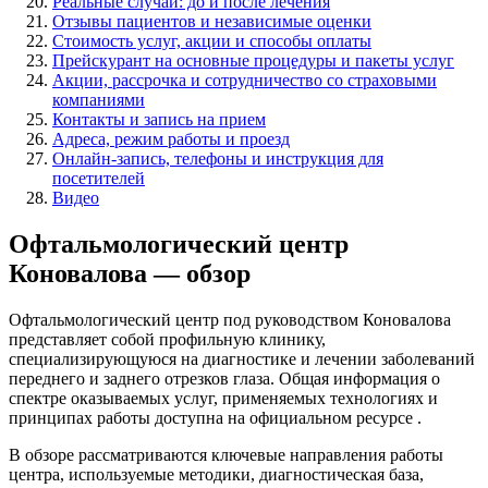
Реальные случаи: до и после лечения
Отзывы пациентов и независимые оценки
Стоимость услуг, акции и способы оплаты
Прейскурант на основные процедуры и пакеты услуг
Акции, рассрочка и сотрудничество со страховыми
компаниями
Контакты и запись на прием
Адреса, режим работы и проезд
Онлайн-запись, телефоны и инструкция для
посетителей
Видео
Офтальмологический центр
Коновалова — обзор
Офтальмологический центр под руководством Коновалова
представляет собой профильную клинику,
специализирующуюся на диагностике и лечении заболеваний
переднего и заднего отрезков глаза. Общая информация о
спектре оказываемых услуг, применяемых технологиях и
принципах работы доступна на официальном ресурсе .
В обзоре рассматриваются ключевые направления работы
центра, используемые методики, диагностическая база,