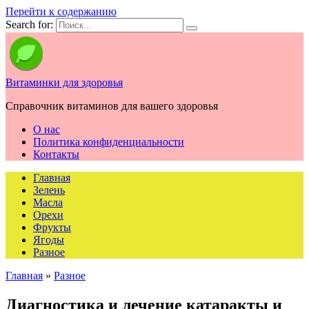
Перейти к содержанию
Search for:
Витаминки для здоровья
Справочник витаминов для вашего здоровья
О нас
Политика конфиденциальности
Контакты
Главная
Зелень
Масла
Орехи
Фрукты
Ягоды
Разное
Главная
»
Разное
Диагностика и лечение катаракты и