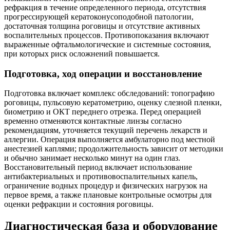
рефракция в течение определенного периода, отсутствия
прогрессирующей кератоконусоподобной патологии,
достаточная толщина роговицы и отсутствие активных
воспалительных процессов. Противопоказания включают
выраженные офтальмологические и системные состояния,
при которых риск осложнений повышается.
Подготовка, ход операции и восстановление
Подготовка включает комплекс обследований: топографию
роговицы, пульсовую кератометрию, оценку слезной пленки,
биометрию и ОКТ переднего отрезка. Перед операцией
временно отменяются контактные линзы согласно
рекомендациям, уточняется текущий перечень лекарств и
аллергии. Операция выполняется амбулаторно под местной
анестезией каплями; продолжительность зависит от методики
и обычно занимает несколько минут на один глаз.
Восстановительный период включает использование
антибактериальных и противовоспалительных капель,
ограничение водных процедур и физических нагрузок на
первое время, а также плановые контрольные осмотры для
оценки рефракции и состояния роговицы.
Диагностическая база и оборудование