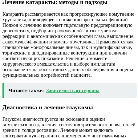
Лечение катаракты: методы и подходы
Катаракта рассматривается как прогрессирующее помутнение
хрусталика, приводящее к снижению зрительных функций.
Подход к лечению включает тщательную предоперационную
диагностику, подбор интраокулярной линзы с учетом
рефракции и анатомических особенностей глаза, выполнение
факоемульсификации и замены хрусталика. Применяются как
стандартные монофокальные линзы, так и мультифокальные,
торические и аподизированные конструкции при наличии
соответствующих показаний. Решение о моменте
хирургического вмешательства и выборе имплантата
основывается на объективных данных обследования и оценке
функциональных потребностей пациента.
Читайте также:
Зависимость от героина
Диагностика и лечение глаукомы
Глаукома диагностируется на основании оценки
внутриглазного давления, состояния зрительного нерва, полей
зрения и толщи роговицы. Лечение может включать
консервативную терапию с применением антиглаукомных