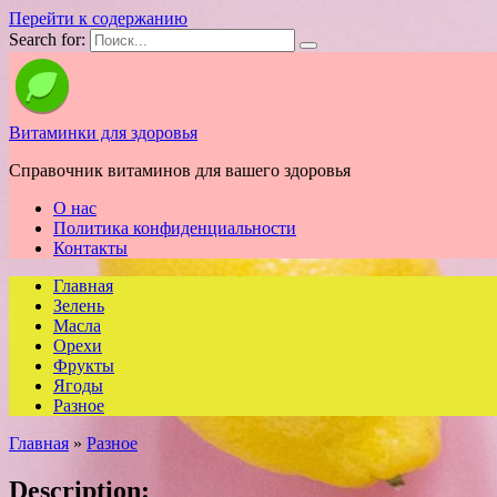
Перейти к содержанию
Search for:
Витаминки для здоровья
Справочник витаминов для вашего здоровья
О нас
Политика конфиденциальности
Контакты
Главная
Зелень
Масла
Орехи
Фрукты
Ягоды
Разное
Главная
»
Разное
Description: