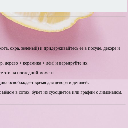
та, охра, зелёный) и придерживайтесь её в посуде, декоре и
, дерево + керамика + лён) и варьируйте их.
е это на последний момент.
ка освобождает время для декора и деталей.
мёдом в сотах, букет из сухоцветов или графин с лимонадом,