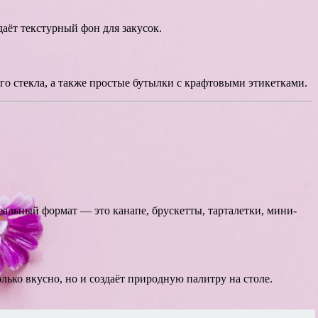
аёт текстурный фон для закусок.
о стекла, а также простые бутылки с крафтовыми этикетками.
альный формат — это канапе, брускетты, тарталетки, мини-
лько вкусно, но и создаёт природную палитру на столе.