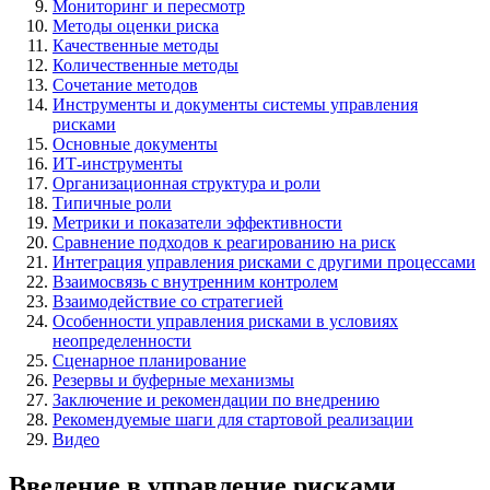
Мониторинг и пересмотр
Методы оценки риска
Качественные методы
Количественные методы
Сочетание методов
Инструменты и документы системы управления
рисками
Основные документы
ИТ-инструменты
Организационная структура и роли
Типичные роли
Метрики и показатели эффективности
Сравнение подходов к реагированию на риск
Интеграция управления рисками с другими процессами
Взаимосвязь с внутренним контролем
Взаимодействие со стратегией
Особенности управления рисками в условиях
неопределенности
Сценарное планирование
Резервы и буферные механизмы
Заключение и рекомендации по внедрению
Рекомендуемые шаги для стартовой реализации
Видео
Введение в управление рисками