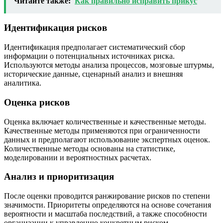
Читайте также:
Как правильно исправить прикус
Идентификация рисков
Идентификация предполагает систематический сбор
информации о потенциальных источниках риска.
Используются методы анализа процессов, мозговые штурмы,
исторические данные, сценарный анализ и внешняя
аналитика.
Оценка рисков
Оценка включает количественные и качественные методы.
Качественные методы применяются при ограниченности
данных и предполагают использование экспертных оценок.
Количественные методы основаны на статистике,
моделировании и вероятностных расчетах.
Анализ и приоритизация
После оценки проводится ранжирование рисков по степени
значимости. Приоритеты определяются на основе сочетания
вероятности и масштаба последствий, а также способности
организации к управлению конкретным риском.