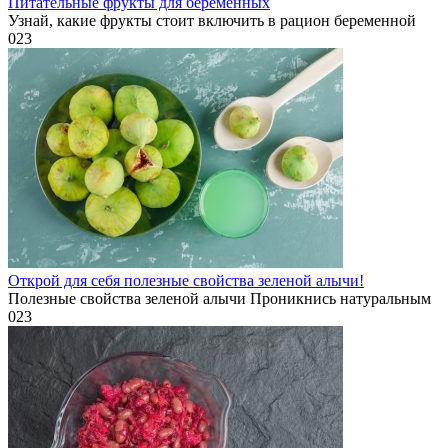
Питательные фрукты для беременных
Узнай, какие фрукты стоит включить в рацион беременной
0
23
Открой для себя полезные свойства зеленой алычи!
Полезные свойства зеленой алычи Проникнись натуральным
0
23