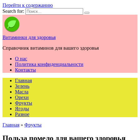
Перейти к содержанию
Search for:
Витаминки для здоровья
Справочник витаминов для вашего здоровья
О нас
Политика конфиденциальности
Контакты
Главная
Зелень
Масла
Орехи
Фрукты
Ягоды
Разное
Главная
»
Фрукты
Польза помело для вашего здоровья