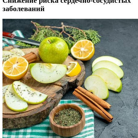
Снижение риска сердечно-сосудистых
заболеваний