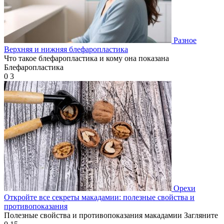
Разное
Верхняя и нижняя блефаропластика
Что такое блефаропластика и кому она показана
Блефаропластика
0
3
Орехи
Откройте все секреты макадамии: полезные свойства и
противопоказания
Полезные свойства и противопоказания макадамии Загляните