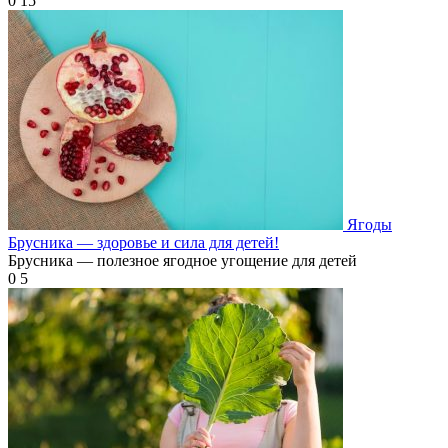
0
15
Ягоды
Брусника — здоровье и сила для детей!
Брусника — полезное ягодное угощение для детей
0
5