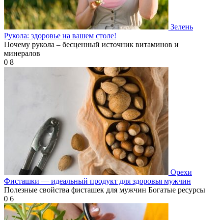
Зелень
Рукола: здоровье на вашем столе!
Почему рукола – бесценный источник витаминов и
минералов
0
8
Орехи
Фисташки — идеальный продукт для здоровья мужчин
Полезные свойства фисташек для мужчин Богатые ресурсы
0
6