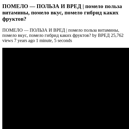
ПОМЕЛО — ПОЛЬЗА И ВРЕД | помело польза
витамины, помело вкус, помело гибрид каких
фруктов?
ПОМЕЛО — ПОЛЬЗА И ВРЕД | помело польза витамины,
помело вкус, помело гибрид каких фруктов? by ВРЕД 25,762
views 7 years ago 1 minute, 5 seconds