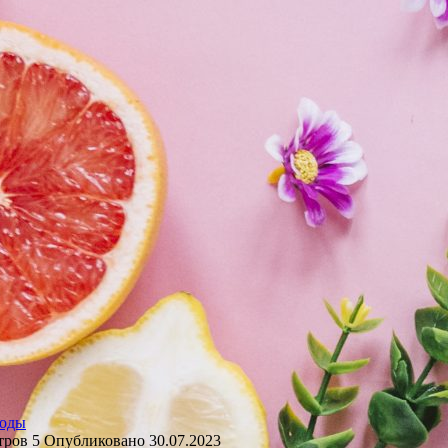
оды
тров
5
Опубликовано
30.07.2023