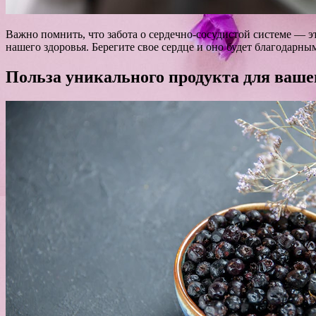
Важно помнить, что забота о сердечно-сосудистой системе — 
нашего здоровья. Берегите свое сердце и оно будет благодарны
Польза уникального продукта для ваше