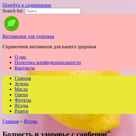
Перейти к содержанию
Search for:
Витаминки для здоровья
Справочник витаминов для вашего здоровья
О нас
Политика конфиденциальности
Контакты
Главная
Зелень
Масла
Орехи
Фрукты
Ягоды
Разное
Главная
»
Ягоды
Бодрость и здоровье с санберри