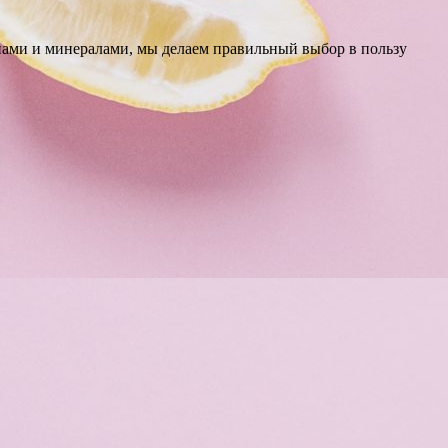
инами и минералами, мы делаем правильный выбор в пользу