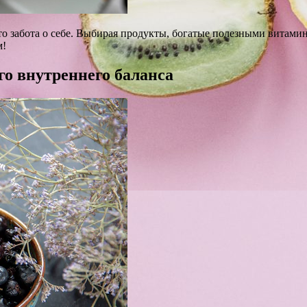
это забота о себе. Выбирая продукты, богатые полезными витам
м!
го внутреннего баланса