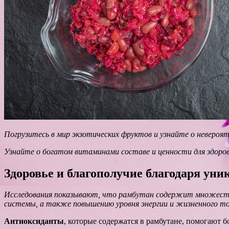
Погрузитесь в мир экзотических фруктов и узнайте о невероя
Узнайте о богатом витаминами составе и ценности для здоров
Здоровье и благополучие благодаря ун
Исследования показывают, что рамбутан содержит множеств
системы, а также повышению уровня энергии и жизненного то
Антиоксиданты
, которые содержатся в рамбутане, помогают 