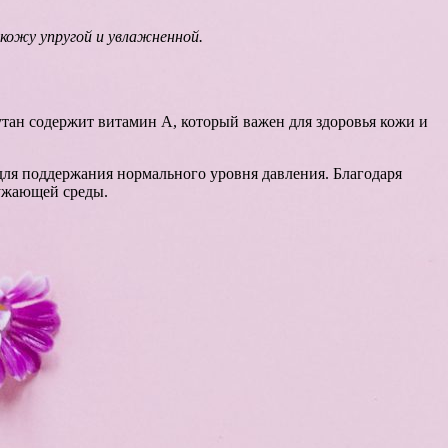
кожу упругой и увлажненной.
утан содержит витамин А, который важен для здоровья кожи и
для поддержания нормального уровня давления. Благодаря
ружающей среды.