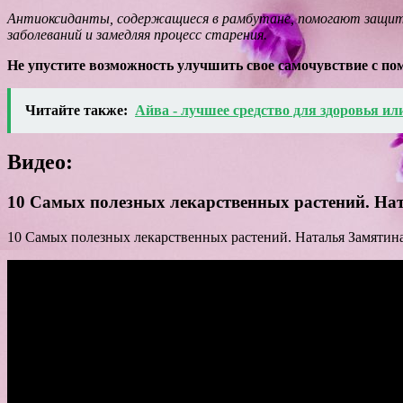
Антиоксиданты, содержащиеся в рамбутане, помогают защити
заболеваний и замедляя процесс старения.
Не упустите возможность улучшить свое самочувствие с по
Читайте также:
Айва - лучшее средство для здоровья ил
Видео:
10 Самых полезных лекарственных растений. На
10 Самых полезных лекарственных растений. Наталья Замятина by