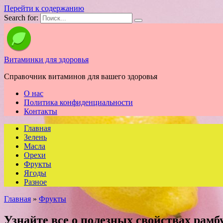
Перейти к содержанию
Search for:
Витаминки для здоровья
Справочник витаминов для вашего здоровья
О нас
Политика конфиденциальности
Контакты
Главная
Зелень
Масла
Орехи
Фрукты
Ягоды
Разное
Главная
»
Фрукты
Узнайте все о полезных свойствах рамб