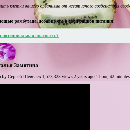
ть клетки вашего организма от негативного воздействия своб
мощью рамбутана, добавив его в свой рацион питания!
и потенциальная опасность?
талья Замятина
 Сергей Шевелев 1,573,328 views 2 years ago 1 hour, 42 minutes