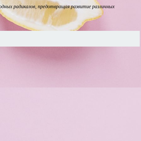
одных радикалов, предотвращая развитие различных