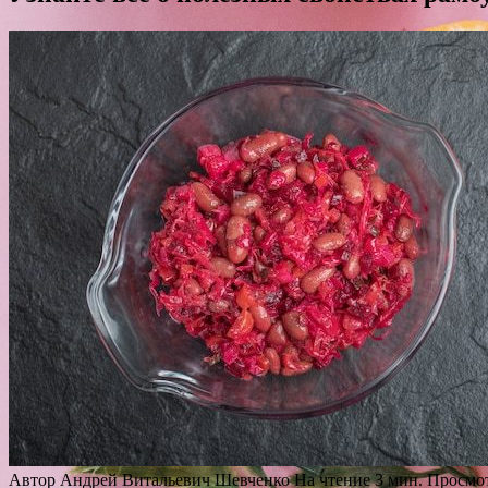
Автор
Андрей Витальевич Шевченко
На чтение
3 мин.
Просмо