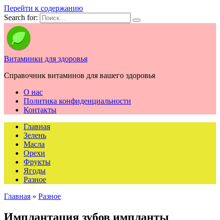
Перейти к содержанию
Search for:
Витаминки для здоровья
Справочник витаминов для вашего здоровья
О нас
Политика конфиденциальности
Контакты
Главная
Зелень
Масла
Орехи
Фрукты
Ягоды
Разное
Главная
»
Разное
Имплантация зубов импланты