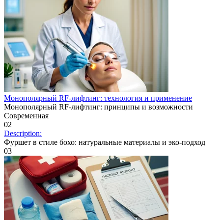
Монополярный RF-лифтинг: технология и применение
Монополярный RF-лифтинг: принципы и возможности
Современная
0
2
Description:
Фуршет в стиле бохо: натуральные материалы и эко-подход
0
3