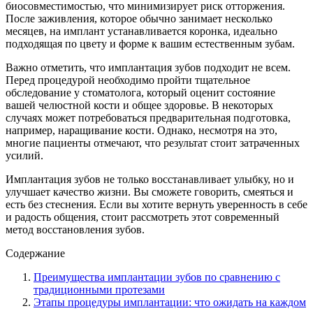
биосовместимостью, что минимизирует риск отторжения.
После заживления, которое обычно занимает несколько
месяцев, на имплант устанавливается коронка, идеально
подходящая по цвету и форме к вашим естественным зубам.
Важно отметить, что имплантация зубов подходит не всем.
Перед процедурой необходимо пройти тщательное
обследование у стоматолога, который оценит состояние
вашей челюстной кости и общее здоровье. В некоторых
случаях может потребоваться предварительная подготовка,
например, наращивание кости. Однако, несмотря на это,
многие пациенты отмечают, что результат стоит затраченных
усилий.
Имплантация зубов не только восстанавливает улыбку, но и
улучшает качество жизни. Вы сможете говорить, смеяться и
есть без стеснения. Если вы хотите вернуть уверенность в себе
и радость общения, стоит рассмотреть этот современный
метод восстановления зубов.
Содержание
Преимущества имплантации зубов по сравнению с
традиционными протезами
Этапы процедуры имплантации: что ожидать на каждом