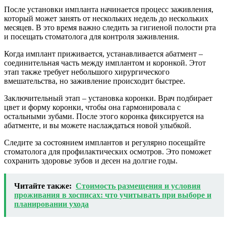
После установки импланта начинается процесс заживления,
который может занять от нескольких недель до нескольких
месяцев. В это время важно следить за гигиеной полости рта
и посещать стоматолога для контроля заживления.
Когда имплант приживается, устанавливается абатмент –
соединительная часть между имплантом и коронкой. Этот
этап также требует небольшого хирургического
вмешательства, но заживление происходит быстрее.
Заключительный этап – установка коронки. Врач подбирает
цвет и форму коронки, чтобы она гармонировала с
остальными зубами. После этого коронка фиксируется на
абатменте, и вы можете наслаждаться новой улыбкой.
Следите за состоянием имплантов и регулярно посещайте
стоматолога для профилактических осмотров. Это поможет
сохранить здоровье зубов и десен на долгие годы.
Читайте также:
Стоимость размещения и условия
проживания в хосписах: что учитывать при выборе и
планировании ухода