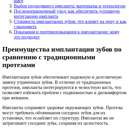
шаге
Выбор подходящего импланта: материалы и технологии
Послеоперационный уход: как обеспечить успешную
интеграцию импланта
Стоимость имплантации зубов: что влияет на цену и как
сэкономить
Показания и противопоказания к имплантации: кому
это подходит
Преимущества имплантации зубов по
сравнению с традиционными
протезами
Имплантация зубов обеспечивает надежную и долговечную
замену утраченных зубов. В отличие от традиционных
протезов, импланты интегрируются в челюстную кость, что
позволяет избежать проблем с подвижностью и дискомфортом
при жевании.
Импланты сохраняют здоровье окружающих зубов. Протезы
могут требовать обтачивания соседних зубов для их
установки, что ослабляет их структуру. Импланты же не
затрагивают соседние зубы, сохраняя их целостность.