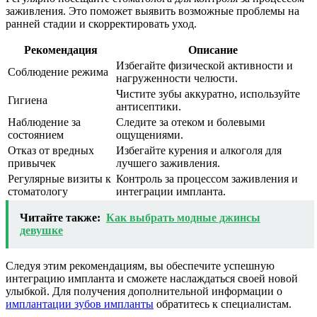
заживления. Это поможет выявить возможные проблемы на
ранней стадии и скорректировать уход.
Рекомендация
Описание
Избегайте физической активности и
Соблюдение режима
нагруженности челюсти.
Чистите зубы аккуратно, используйте
Гигиена
антисептики.
Наблюдение за
Следите за отеком и болевыми
состоянием
ощущениями.
Отказ от вредных
Избегайте курения и алкоголя для
привычек
лучшего заживления.
Регулярные визиты к
Контроль за процессом заживления и
стоматологу
интеграции импланта.
Читайте также:
Как выбрать модные джинсы
девушке
Следуя этим рекомендациям, вы обеспечите успешную
интеграцию импланта и сможете наслаждаться своей новой
улыбкой. Для получения дополнительной информации о
имплантации зубов импланты
обратитесь к специалистам.