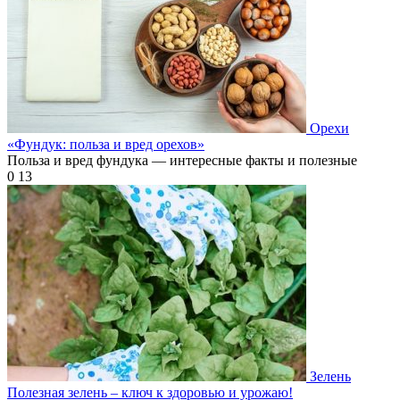
Орехи
«Фундук: польза и вред орехов»
Польза и вред фундука — интересные факты и полезные
0
13
Зелень
Полезная зелень – ключ к здоровью и урожаю!