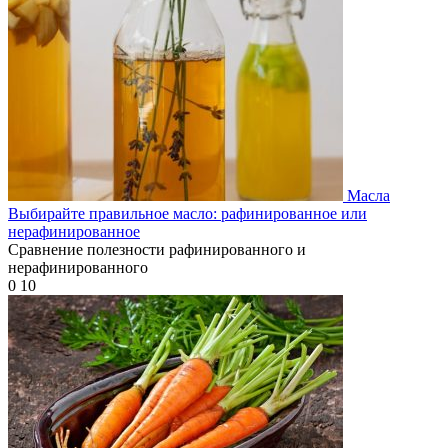
Масла
Выбирайте правильное масло: рафинированное или
нерафинированное
Сравнение полезности рафинированного и
нерафинированного
0
10