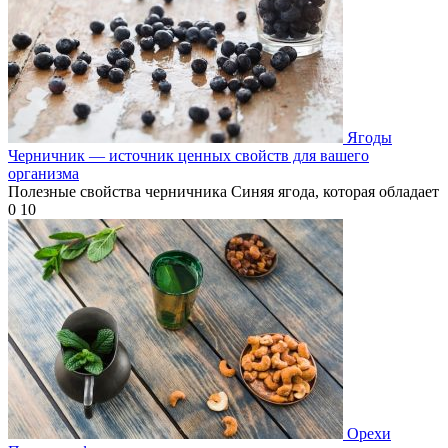
Ягоды
Черничник — источник ценных свойств для вашего
организма
Полезные свойства черничника Синяя ягода, которая обладает
0
10
Орехи