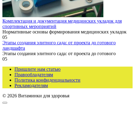
Комплектация и документация медицинских укладок для
спортивных мероприятий
Нормативные основы формирования медицинских укладок
0
5
Этапы создания элитного сада: от проекта до готового
ландшафта
Этапы создания элитного сада: от проекта до готового
0
5
Пришлите нам статью
Правообладателям
Политика конфиденциальности
Рекламодателям
© 2026 Витаминки для здоровья