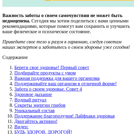
Важность заботы о своем самочувствии не может быть
недооценена.
Сегодня мы хотим поделиться с вами ценными
рекомендациями, которые помогут вам сохранить и улучшить
ваше физическое и психическое состояние.
Приведите свое тело и разум в гармонию, следуя советам
наших экспертов и заботьтесь о своем здоровье уже сегодня!
Содержание
Береги свое здоровье! Первый совет
Подбирайте продукты с умом
Важная поддержка для вашего организма
Поддерживайте ваш организм в отличной форме!
Забота о своем здоровье. Совет 4
Здоровое дыхание
Водный ритуал
Секреты энергии грибов
Уникальный состав
Поддержание благополучия! Лайфхаки здоровья
Двигайтесь активно!
Видео:
БУДЬ ЗДОРОВ, ДОРОГОЙ!