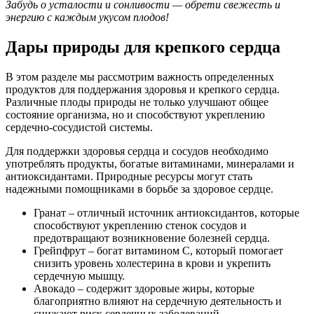
Забудь о усталости и сонливости — обрети свежесть и
энергию с каждым укусом плодов!
Дары природы для крепкого сердца
В этом разделе мы рассмотрим важность определенных
продуктов для поддержания здоровья и крепкого сердца.
Различные плоды природы не только улучшают общее
состояние организма, но и способствуют укреплению
сердечно-сосудистой системы.
Для поддержки здоровья сердца и сосудов необходимо
употреблять продукты, богатые витаминами, минералами и
антиоксидантами. Природные ресурсы могут стать
надежными помощниками в борьбе за здоровое сердце.
Гранат – отличный источник антиоксидантов, которые
способствуют укреплению стенок сосудов и
предотвращают возникновение болезней сердца.
Грейпфрут – богат витамином С, который помогает
снизить уровень холестерина в крови и укрепить
сердечную мышцу.
Авокадо – содержит здоровые жиры, которые
благоприятно влияют на сердечную деятельность и
снижают риск сердечных заболеваний.