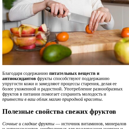
Благодаря содержанию
питательных веществ и
антиоксидантов
фрукты способствуют поддержанию
упругости кожи и замедляют процессы старения, делая ее
более ухоженной и радостной. Употребление разнообразных
фруктов в питании помогает сохранить молодость и
привнести в ваш облик магию природной красоты
.
Полезные свойства свежих фруктов
Сочные и сладкие фрукты
— источник витаминов, минералов
и антиоксидантов, необходимых для поддержания энергии и