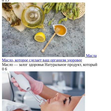
0
15
Масла
Масло, которое сделает ваш организм здоровее
Масло — залог здоровья Натуральное продукт, который
0
6