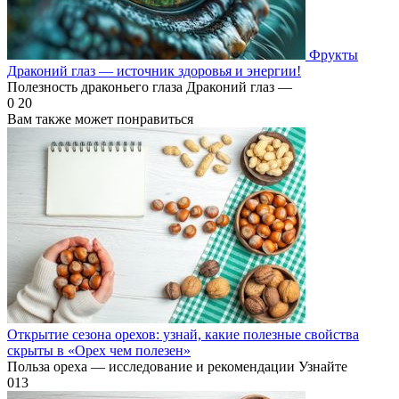
Фрукты
Драконий глаз — источник здоровья и энергии!
Полезность драконьего глаза Драконий глаз —
0
20
Вам также может понравиться
Открытие сезона орехов: узнай, какие полезные свойства
скрыты в «Орех чем полезен»
Польза ореха — исследование и рекомендации Узнайте
0
13