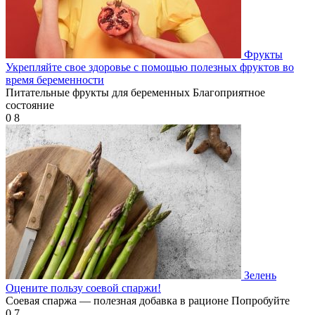
Фрукты
Укрепляйте свое здоровье с помощью полезных фруктов во
время беременности
Питательные фрукты для беременных Благоприятное
состояние
0
8
Зелень
Оцените пользу соевой спаржи!
Соевая спаржа — полезная добавка в рационе Попробуйте
0
7