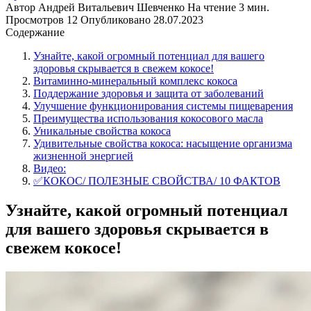
Автор
Андрей Витальевич Шевченко
На чтение
3 мин.
Просмотров
12
Опубликовано
28.07.2023
Содержание
Узнайте, какой огромный потенциал для вашего
здоровья скрывается в свежем кокосе!
Витаминно-минеральный комплекс кокоса
Поддержание здоровья и защита от заболеваний
Улучшение функционирования системы пищеварения
Преимущества использования кокосового масла
Уникальные свойства кокоса
Удивительные свойства кокоса: насыщение организма
жизненной энергией
Видео:
✅КОКОС/ ПОЛЕЗНЫЕ СВОЙСТВА/ 10 ФАКТОВ
Узнайте, какой огромный потенциал
для вашего здоровья скрывается в
свежем кокосе!