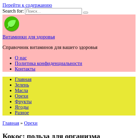
Перейти к содержанию
Search for:
Витаминки для здоровья
Справочник витаминов для вашего здоровья
О нас
Политика конфиденциальности
Контакты
Главная
Зелень
Масла
Орехи
Фрукты
Ягоды
Разное
Главная
»
Орехи
Кокос: польза для организма