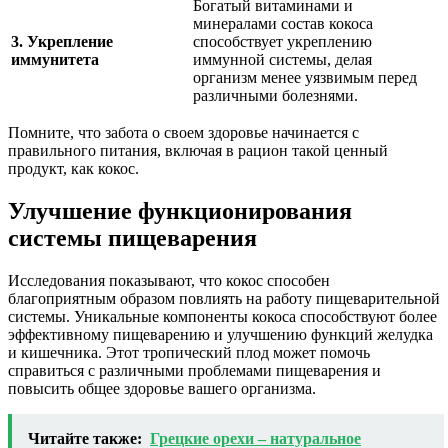
Богатый витаминами и
минералами состав кокоса
3. Укрепление
способствует укреплению
иммунитета
иммунной системы, делая
организм менее уязвимым перед
различными болезнями.
Помните, что забота о своем здоровье начинается с
правильного питания, включая в рацион такой ценный
продукт, как кокос.
Улучшение функционирования
системы пищеварения
Исследования показывают, что кокос способен
благоприятным образом повлиять на работу пищеварительной
системы. Уникальные компоненты кокоса способствуют более
эффективному пищеварению и улучшению функций желудка
и кишечника. Этот тропический плод может помочь
справиться с различными проблемами пищеварения и
повысить общее здоровье вашего организма.
Читайте также:
Грецкие орехи – натуральное