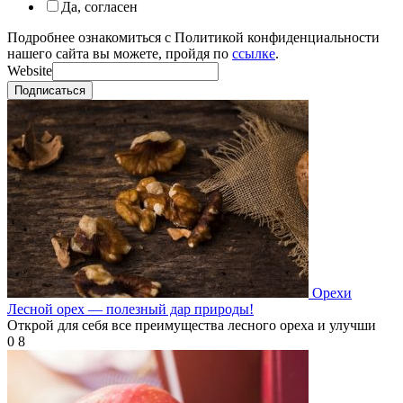
Да, согласен
Подробнее ознакомиться с Политикой конфиденциальности
нашего сайта вы можете, пройдя по
ссылке
.
Website
Подписаться
Орехи
Лесной орех — полезный дар природы!
Открой для себя все преимущества лесного ореха и улучши
0
8