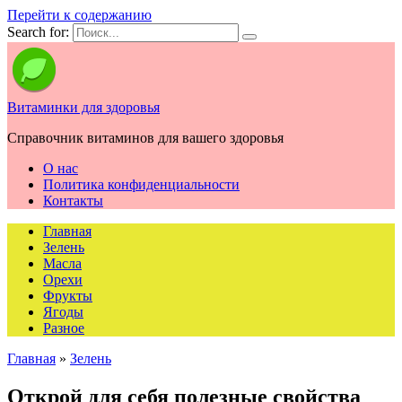
Перейти к содержанию
Search for:
Витаминки для здоровья
Справочник витаминов для вашего здоровья
О нас
Политика конфиденциальности
Контакты
Главная
Зелень
Масла
Орехи
Фрукты
Ягоды
Разное
Главная
»
Зелень
Открой для себя полезные свойства