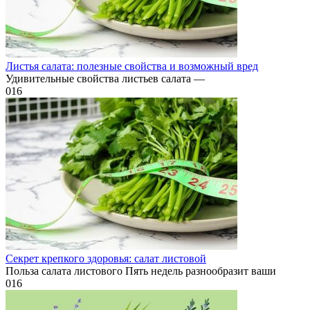
Листья салата: полезные свойства и возможный вред
Удивительные свойства листьев салата —
0
16
Секрет крепкого здоровья: салат листовой
Польза салата листового Пять недель разнообразит ваши
0
16