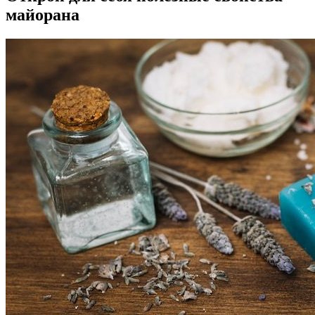
майорана