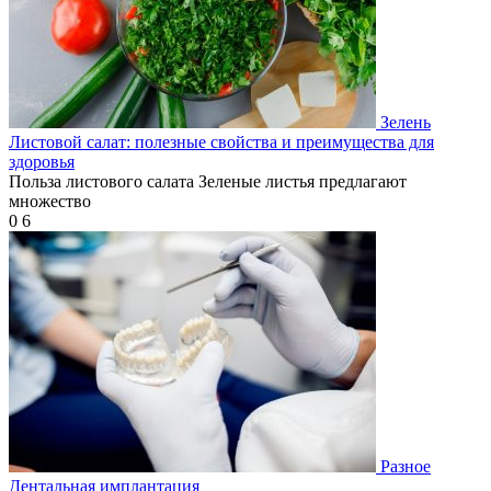
Зелень
Листовой салат: полезные свойства и преимущества для
здоровья
Польза листового салата Зеленые листья предлагают
множество
0
6
Разное
Дентальная имплантация