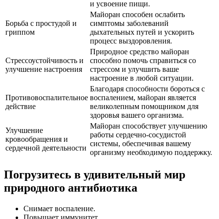
и усвоение пищи.
Майоран способен ослабить
Борьба с простудой и
симптомы заболеваний
гриппом
дыхательных путей и ускорить
процесс выздоровления.
Природное средство майоран
Стрессоустойчивость и
способно помочь справиться со
улучшение настроения
стрессом и улучшить ваше
настроение в любой ситуации.
Благодаря способности бороться с
Противовоспалительное
воспалением, майоран является
действие
великолепным помощником для
здоровья вашего организма.
Майоран способствует улучшению
Улучшение
работы сердечно-сосудистой
кровообращения и
системы, обеспечивая вашему
сердечной деятельности
организму необходимую поддержку.
Погрузитесь в удивительный мир
природного антибиотика
Снимает воспаление.
Повышает иммунитет.