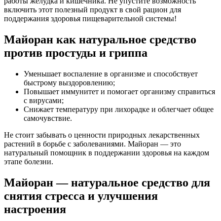
работы желудка и кишечника. Не упустите возможность
включить этот полезный продукт в свой рацион для
поддержания здоровья пищеварительной системы!
Майоран как натуральное средство
против простуды и гриппа
Уменьшает воспаление в организме и способствует
быстрому выздоровлению;
Повышает иммунитет и помогает организму справиться
с вирусами;
Снижает температуру при лихорадке и облегчает общее
самочувствие.
Не стоит забывать о ценности природных лекарственных
растений в борьбе с заболеваниями. Майоран — это
натуральный помощник в поддержании здоровья на каждом
этапе болезни.
Майоран — натуральное средство для
снятия стресса и улучшения
настроения