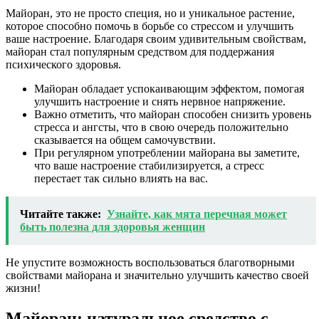
Майоран, это не просто специя, но и уникальное растение,
которое способно помочь в борьбе со стрессом и улучшить
ваше настроение. Благодаря своим удивительным свойствам,
майоран стал популярным средством для поддержания
психического здоровья.
Майоран обладает успокаивающим эффектом, помогая
улучшить настроение и снять нервное напряжение.
Важно отметить, что майоран способен снизить уровень
стресса и ангсты, что в свою очередь положительно
сказывается на общем самочувствии.
При регулярном употреблении майорана вы заметите,
что ваше настроение стабилизируется, а стресс
перестает так сильно влиять на вас.
Читайте также:
Узнайте, как мята перечная может
быть полезна для здоровья женщин
Не упустите возможность воспользоваться благотворными
свойствами майорана и значительно улучшить качество своей
жизни!
Майоран: натуральное средство с