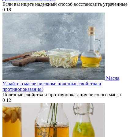
Если вы ищете надежный способ восстановить утраченные
0
18
Масла
Узнайте о масле рисовом: полезные свойства и
противопоказания!
Полезные свойства и противопоказания рисового масла
0
12