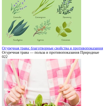
Огуречная трава: благотворные свойства и противопоказания
Огуречная трава — польза и противопоказания Природные
0
22