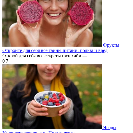
Фрукты
Откройте для себя все тайны питайи: польза и вред
Открой для себя все секреты питахайи —
0
7
Ягоды
Улучшите здоровье с «Польза ягод»