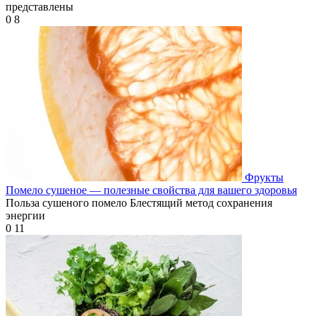
представлены
0
8
Фрукты
Помело сушеное — полезные свойства для вашего здоровья
Польза сушеного помело Блестящий метод сохранения
энергии
0
11