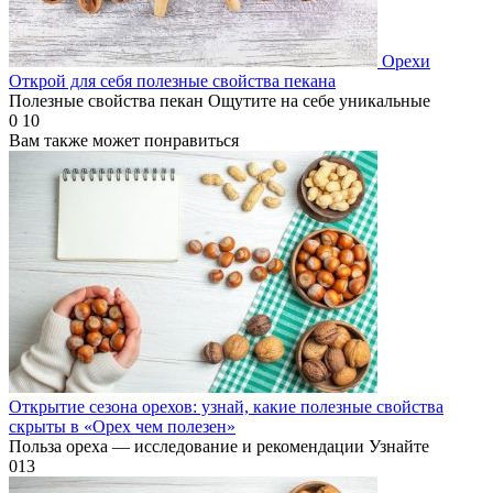
Орехи
Открой для себя полезные свойства пекана
Полезные свойства пекан Ощутите на себе уникальные
0
10
Вам также может понравиться
Открытие сезона орехов: узнай, какие полезные свойства
скрыты в «Орех чем полезен»
Польза ореха — исследование и рекомендации Узнайте
0
13