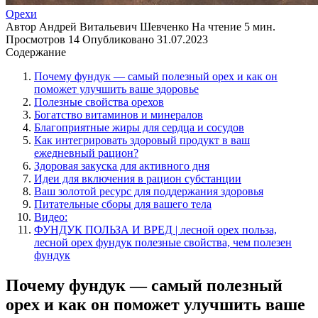
Орехи
Автор
Андрей Витальевич Шевченко
На чтение
5 мин.
Просмотров
14
Опубликовано
31.07.2023
Содержание
Почему фундук — самый полезный орех и как он
поможет улучшить ваше здоровье
Полезные свойства орехов
Богатство витаминов и минералов
Благоприятные жиры для сердца и сосудов
Как интегрировать здоровый продукт в ваш
ежедневный рацион?
Здоровая закуска для активного дня
Идеи для включения в рацион субстанции
Ваш золотой ресурс для поддержания здоровья
Питательные сборы для вашего тела
Видео:
ФУНДУК ПОЛЬЗА И ВРЕД | лесной орех польза,
лесной орех фундук полезные свойства, чем полезен
фундук
Почему фундук — самый полезный
орех и как он поможет улучшить ваше