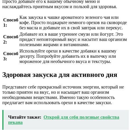
Просто добавьте его к вашему обычному меню и
наслаждайтесь приятным вкусом и пользой для здоровья.
Как закуска к чашке ароматного зеленого чая или
Способ
кофе. Просто поджарьте немного орехов на сковороде
1:
без масла и добавьте их в свой завтрак или перекус.
Добавьте их в ваше утреннее смузи или йогурт. Это
Способ
придаст неповторимый вкус и насытит ваш организм
2:
полезными жирами и витаминами.
Используйте орехи в качестве добавки к вашему
Способ
десерту. Попробуйте добавить их в выпечку или
3:
мороженое для необычного вкуса и текстуры.
Здоровая закуска для активного дня
Представьте себе прекрасный источник энергии, который не
только приятен на вкус, но и насыщает ваш организм
необходимыми веществами. Именно такую особенность
предлагает вам использовать орехи в качестве закуски.
Читайте также:
Открой для себя полезные свойства
пекана