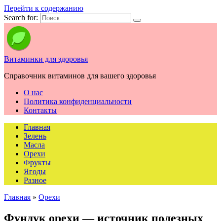
Перейти к содержанию
Search for:
Витаминки для здоровья
Справочник витаминов для вашего здоровья
О нас
Политика конфиденциальности
Контакты
Главная
Зелень
Масла
Орехи
Фрукты
Ягоды
Разное
Главная
»
Орехи
Фундук орехи — источник полезных