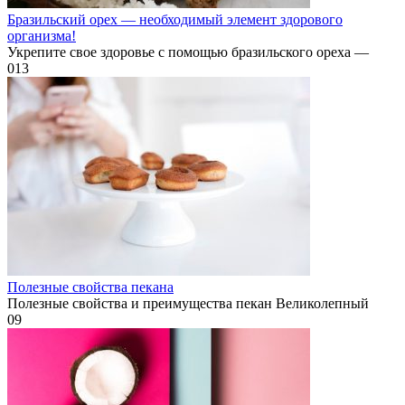
Бразильский орех — необходимый элемент здорового
организма!
Укрепите свое здоровье с помощью бразильского ореха —
0
13
Полезные свойства пекана
Полезные свойства и преимущества пекан Великолепный
0
9