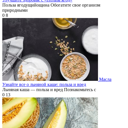
Польза ягодущийощина Обогатите свое организм
природными
0
8
Масла
Узнайте все о льняной каше: польза и вред
Льняная каша — польза и вред Познакомьтесь с
0
13