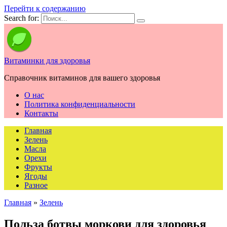
Перейти к содержанию
Search for:
Витаминки для здоровья
Справочник витаминов для вашего здоровья
О нас
Политика конфиденциальности
Контакты
Главная
Зелень
Масла
Орехи
Фрукты
Ягоды
Разное
Главная
»
Зелень
Польза ботвы моркови для здоровья