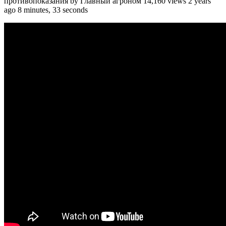
противопоказания by Главный агроном 14,160 views 2 years
ago 8 minutes, 33 seconds