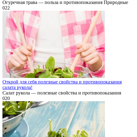
Огуречная трава — польза и противопоказания Природные
0
22
Открой для себя полезные свойства и противопоказания
салата рукола!
Салат рукола — полезные свойства и противопоказания
0
20