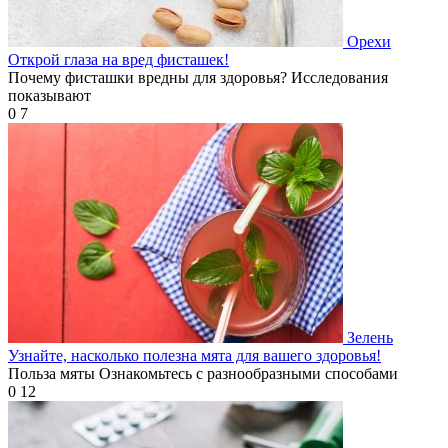
Орехи
Открой глаза на вред фисташек!
Почему фисташки вредны для здоровья? Исследования
показывают
0
7
Зелень
Узнайте, насколько полезна мята для вашего здоровья!
Польза мяты Ознакомьтесь с разнообразными способами
0
12