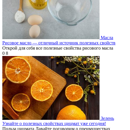
Масла
Рисовое масло — отличный источник полезных свойств
Открой для себя все полезные свойства рисового масла
0
8
Зелень
Узнайте о полезных свойствах цицмат уже сегодня!
Польза цицмата Давайте поговорим о преимуществах