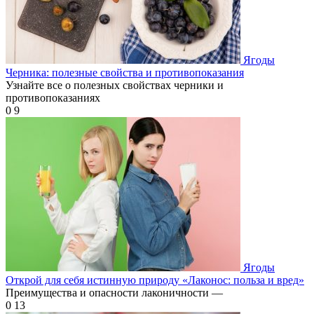
Ягоды
Черника: полезные свойства и противопоказания
Узнайте все о полезных свойствах черники и
противопоказаниях
0
9
Ягоды
Открой для себя истинную природу «Лаконос: польза и вред»
Преимущества и опасности лаконичности —
0
13