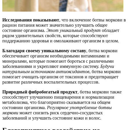
Исследования показывают
, что включение ботвы моркови в
рацион питания может значительно улучшить общее
состояние организма.
Этот уникальный продукт
обладает
рядом удивительных свойств, которые способствуют
поддержанию здоровья и омолаживают организм в целом.
Благодаря своему уникальному составу
, ботва моркови
обеспечивает организм необходимыми витаминами и
минералами, которые помогают бороться с различными
заболеваниями и укрепляют иммунную систему.
Будучи
натуральным источником антиоксидантов
, ботва моркови
помогает очищать организм от токсинов и предотвращает
развитие различных воспалительных процессов.
Природный фибробогатый продукт
, ботва моркови также
способствует улучшению пищеварения и нормализации
метаболизма, что благоприятно сказывается на общем
состоянии организма.
Регулярное употребление ботвы
моркови
может снизить риск сердечно-сосудистых
заболеваний и улучшить состояние кожи и волос.