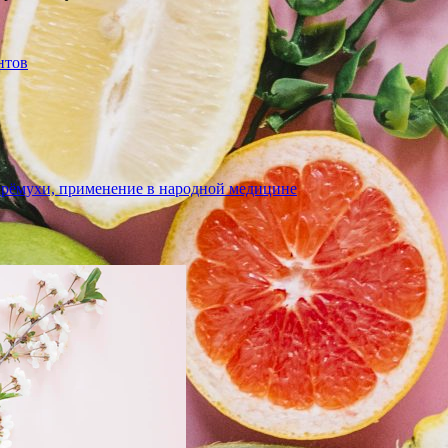
нтов
ерёмухи, применение в народной медицине