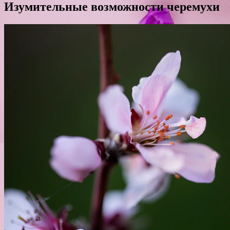
Изумительные возможности черемухи