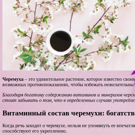
Черемуха
– это удивительное растение, которое известно сво
возможных противопоказаниях, чтобы избежать нежелательных
Благодаря богатому содержанию витаминов и минералов черем
стоит забывать о том, что в определенных случаях употребл
Витаминный состав черемухи: богатств
Когда речь заходит о черемухе, нельзя не упомянуть ее впеча
способствуют его укреплению.