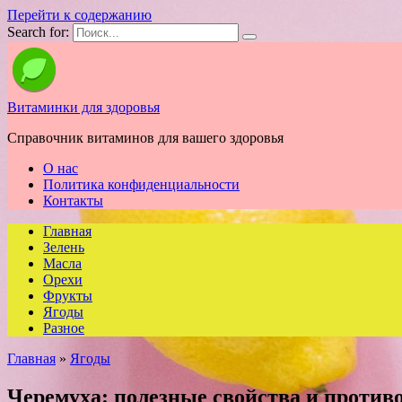
Перейти к содержанию
Search for:
Витаминки для здоровья
Справочник витаминов для вашего здоровья
О нас
Политика конфиденциальности
Контакты
Главная
Зелень
Масла
Орехи
Фрукты
Ягоды
Разное
Главная
»
Ягоды
Черемуха: полезные свойства и против