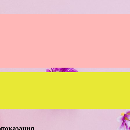
опоказания