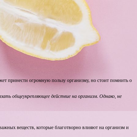
жет принести огромную пользу организму, но стоит помнить о
зать общеукрепляющее действие на организм. Однако, не
 важных веществ, которые благотворно влияют на организм и