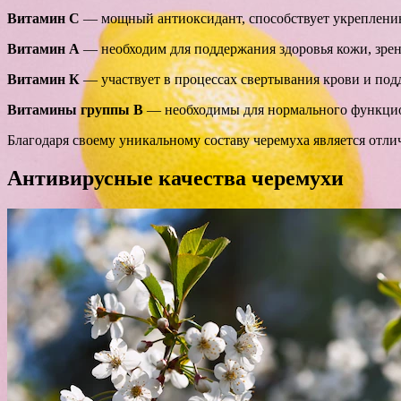
Витамин C
— мощный антиоксидант, способствует укреплению
Витамин А
— необходим для поддержания здоровья кожи, зрен
Витамин К
— участвует в процессах свертывания крови и подд
Витамины группы В
— необходимы для нормального функцио
Благодаря своему уникальному составу черемуха является отл
Антивирусные качества черемухи