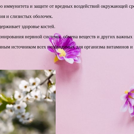
 иммунитета и защите от вредных воздействий окружающей ср
ия и слизистых оболочек.
ерживает здоровье костей.
нирования нервной системы, обмена веществ и других важных 
ичным источником всех необходимых для организма витаминов и