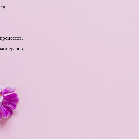
еды.
процессов.
 минералов.