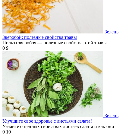
Зелень
Зверобой: полезные свойства травы
Польза зверобоя — полезные свойства этой травы
0
9
Зелень
Улучшите свое здоровье с листьями салата!
Узнайте о ценных свойствах листьев салата и как они
0
10