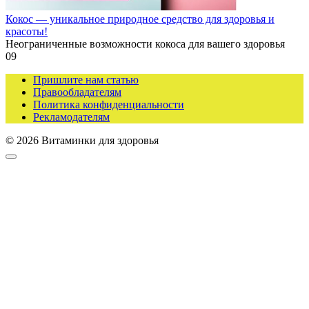
Кокос — уникальное природное средство для здоровья и
красоты!
Неограниченные возможности кокоса для вашего здоровья
0
9
Пришлите нам статью
Правообладателям
Политика конфиденциальности
Рекламодателям
© 2026 Витаминки для здоровья