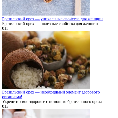
Бразильский орех — уникальные свойства для женщин
Бразильский орех — полезные свойства для женщин
0
11
Бразильский орех — необходимый элемент здорового
организма!
Укрепите свое здоровье с помощью бразильского ореха —
0
13