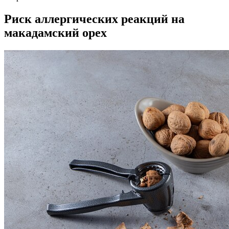
Риск аллергических реакций на
макадамский орех