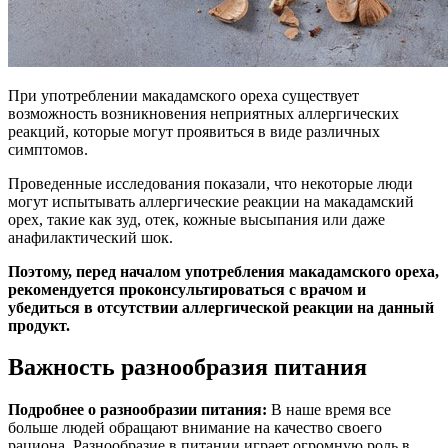
При употреблении макадамского ореха существует
возможность возникновения неприятных аллергических
реакций, которые могут проявиться в виде различных
симптомов.
Проведенные исследования показали, что некоторые люди
могут испытывать аллергические реакции на макадамский
орех, такие как зуд, отек, кожные высыпания или даже
анафилактический шок.
Поэтому, перед началом употребления макадамского ореха,
рекомендуется проконсультироваться с врачом и
убедиться в отсутствии аллергической реакции на данный
продукт.
Важность разнообразия питания
Подробнее о разнообразии питания:
В наше время все
больше людей обращают внимание на качество своего
рациона. Разнообразие в питании играет огромную роль в