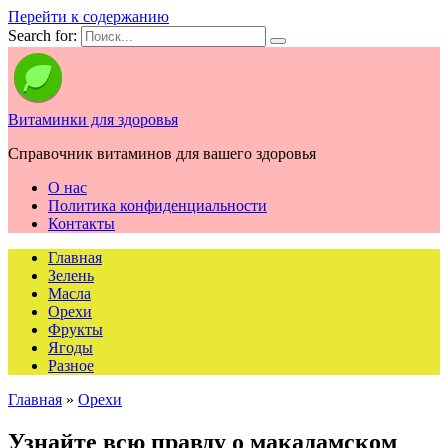
Перейти к содержанию
Search for:
Витаминки для здоровья
Справочник витаминов для вашего здоровья
О нас
Политика конфиденциальности
Контакты
Главная
Зелень
Масла
Орехи
Фрукты
Ягоды
Разное
Главная
»
Орехи
Узнайте всю правду о макадамском