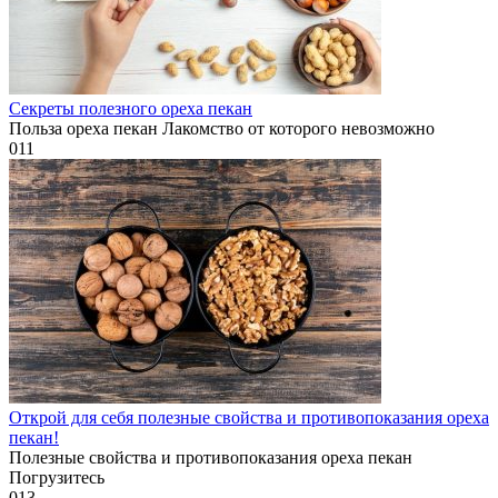
Секреты полезного ореха пекан
Польза ореха пекан Лакомство от которого невозможно
0
11
Открой для себя полезные свойства и противопоказания ореха
пекан!
Полезные свойства и противопоказания ореха пекан
Погрузитесь
0
13