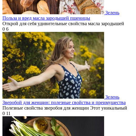
Зелень
Польза и вред масла зародышей пшеницы
Открой для себя удивительные свойства масла зародышей
0
6
Зелень
Зверобой для женщин: полезные свойства и преимущества
Полезные свойства зверобоя для женщин Этот уникальный
0
11