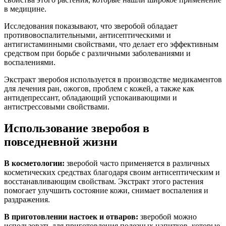
в медицине.
Исследования показывают, что зверобой обладает
противовоспалительными, антисептическими и
антигистаминными свойствами, что делает его эффективным
средством при борьбе с различными заболеваниями и
воспалениями.
Экстракт зверобоя используется в производстве медикаментов
для лечения ран, ожогов, проблем с кожей, а также как
антидепрессант, обладающий успокаивающими и
антистрессовыми свойствами.
Использование зверобоя в
повседневной жизни
В косметологии:
зверобой часто применяется в различных
косметических средствах благодаря своим антисептическим и
восстанавливающим свойствам. Экстракт этого растения
помогает улучшить состояние кожи, снимает воспаления и
раздражения.
В приготовлении настоек и отваров:
зверобой можно
использовать для приготовления полезных напитков, которые