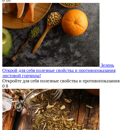
0
10
Зелень
Открой для себя полезные свойства и противопоказания
листовой горчицы!
Откройте для себя полезные свойства и противопоказания
0
8