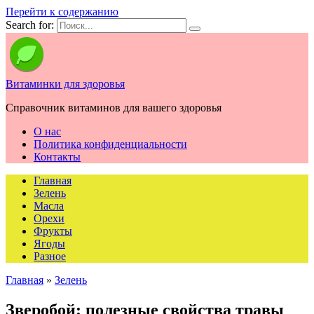
Перейти к содержанию
Search for:
Витаминки для здоровья
Справочник витаминов для вашего здоровья
О нас
Политика конфиденциальности
Контакты
Главная
Зелень
Масла
Орехи
Фрукты
Ягоды
Разное
Главная
»
Зелень
Зверобой: полезные свойства травы