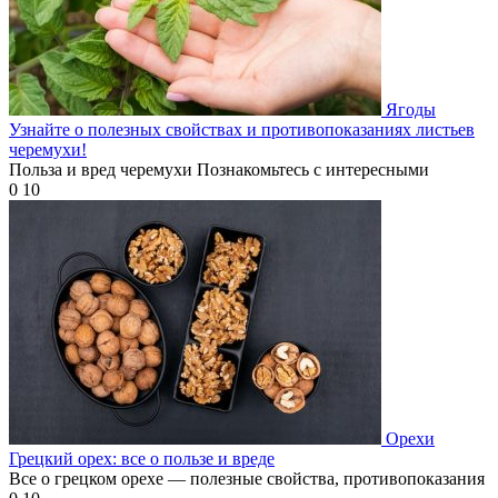
Ягоды
Узнайте о полезных свойствах и противопоказаниях листьев
черемухи!
Польза и вред черемухи Познакомьтесь с интересными
0
10
Орехи
Грецкий орех: все о пользе и вреде
Все о грецком орехе — полезные свойства, противопоказания