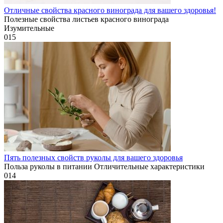
Отличные свойства красного винограда для вашего здоровья!
Полезные свойства листьев красного винограда
Изумительные
0
15
Пять полезных свойств руколы для вашего здоровья
Польза руколы в питании Отличительные характеристики
0
14