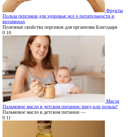
Фрукты
Польза персиков для здоровья: все о питательности и
витаминах
Полезные свойства персиков для организма Благодаря
0
10
Масла
Пальмовое масло в детском питании: вред или польза?
Пальмовое масло в детском питании —
0
11