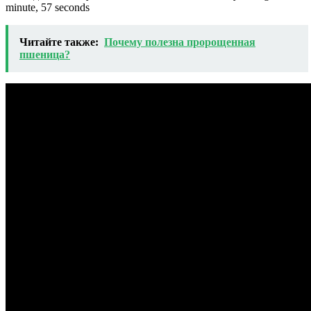
minute, 57 seconds
Читайте также:
Почему полезна пророщенная
пшеница?