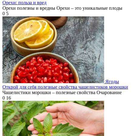
Орехи: польза и вред
Орехи полезны и вредны Орехи – это уникальные плоды
0
5
Ягоды
Открой для себя полезные свойства чашелистиков морошки
Чашелистики морошки – полезные свойства Очарование
0
16