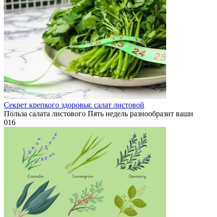
Секрет крепкого здоровья: салат листовой
Польза салата листового Пять недель разнообразит ваши
0
16