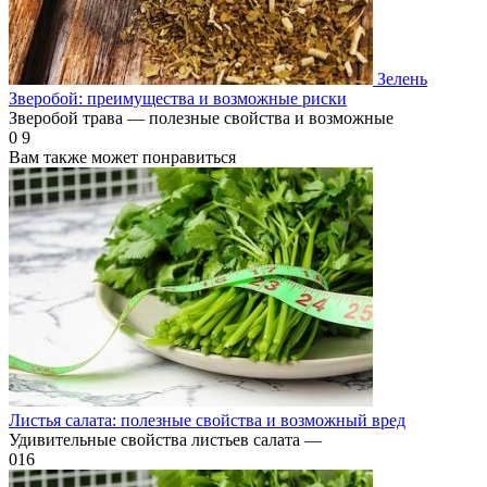
Зелень
Зверобой: преимущества и возможные риски
Зверобой трава — полезные свойства и возможные
0
9
Вам также может понравиться
Листья салата: полезные свойства и возможный вред
Удивительные свойства листьев салата —
0
16