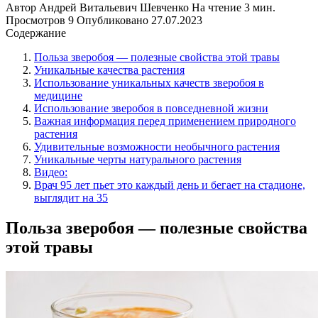
Автор
Андрей Витальевич Шевченко
На чтение
3 мин.
Просмотров
9
Опубликовано
27.07.2023
Содержание
Польза зверобоя — полезные свойства этой травы
Уникальные качества растения
Использование уникальных качеств зверобоя в
медицине
Использование зверобоя в повседневной жизни
Важная информация перед применением природного
растения
Удивительные возможности необычного растения
Уникальные черты натурального растения
Видео:
Врач 95 лет пьет это каждый день и бегает на стадионе,
выглядит на 35
Польза зверобоя — полезные свойства
этой травы