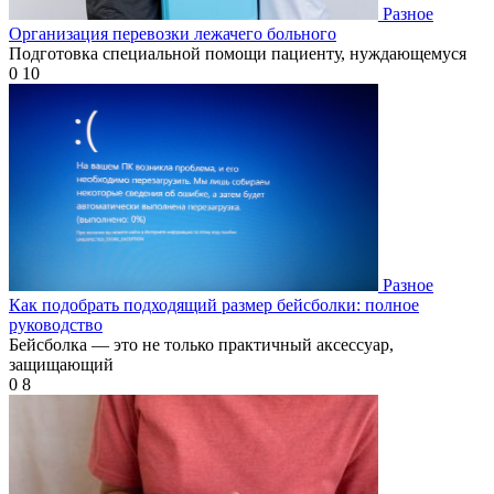
Разное
Организация перевозки лежачего больного
Подготовка специальной помощи пациенту, нуждающемуся
0
10
Разное
Как подобрать подходящий размер бейсболки: полное
руководство
Бейсболка — это не только практичный аксессуар,
защищающий
0
8