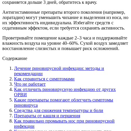
сохраняется дольше 3 дней, обратитесь к врачу.
Антигистаминные препараты второго поколения (например,
лоратадин) могут уменьшить чихание и выделения из носа, но
их эффективность индивидуальна. Избегайте средств с
седативным эффектом, если требуется сохранять активность.
Проветривайте помещение каждые 2–3 часа и поддерживайте
влажность воздуха на уровне 40–60%. Сухой воздух замедляет
восстановление слизистых и повышает риск осложнений.
Содержание
Лечение риновирусной инфекции: методы и
рекомендации
Как справиться с симптомами
Что не работает
Как отличить риновирусную инфекцию от других
ОРВИ
Какие препараты помогают облегчить симптомы
риновируса
Средства для снижения температуры и боли
Препараты от кашля и першения
Как правильно промывать нос при риновирусной
инфекции