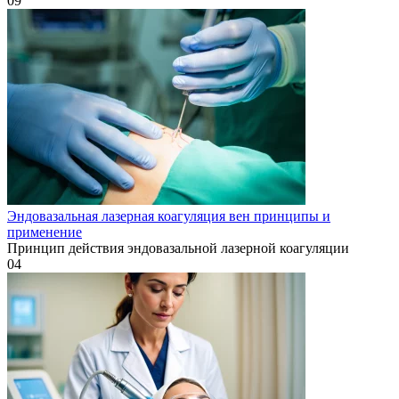
0
9
Эндовазальная лазерная коагуляция вен принципы и
применение
Принцип действия эндовазальной лазерной коагуляции
0
4