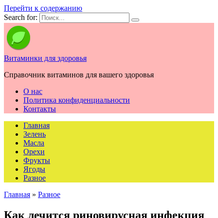
Перейти к содержанию
Search for:
Витаминки для здоровья
Справочник витаминов для вашего здоровья
О нас
Политика конфиденциальности
Контакты
Главная
Зелень
Масла
Орехи
Фрукты
Ягоды
Разное
Главная
»
Разное
Как лечится риновирусная инфекция