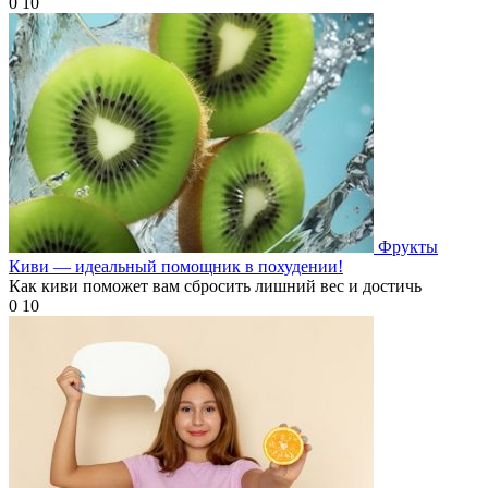
0
10
Фрукты
Киви — идеальный помощник в похудении!
Как киви поможет вам сбросить лишний вес и достичь
0
10