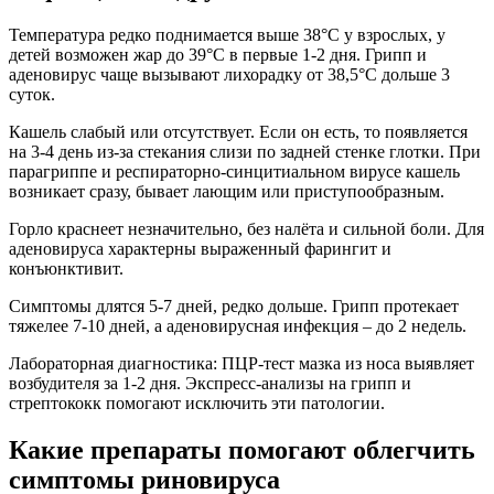
Температура редко поднимается выше 38°C у взрослых, у
детей возможен жар до 39°C в первые 1-2 дня. Грипп и
аденовирус чаще вызывают лихорадку от 38,5°C дольше 3
суток.
Кашель слабый или отсутствует. Если он есть, то появляется
на 3-4 день из-за стекания слизи по задней стенке глотки. При
парагриппе и респираторно-синцитиальном вирусе кашель
возникает сразу, бывает лающим или приступообразным.
Горло краснеет незначительно, без налёта и сильной боли. Для
аденовируса характерны выраженный фарингит и
конъюнктивит.
Симптомы длятся 5-7 дней, редко дольше. Грипп протекает
тяжелее 7-10 дней, а аденовирусная инфекция – до 2 недель.
Лабораторная диагностика: ПЦР-тест мазка из носа выявляет
возбудителя за 1-2 дня. Экспресс-анализы на грипп и
стрептококк помогают исключить эти патологии.
Какие препараты помогают облегчить
симптомы риновируса