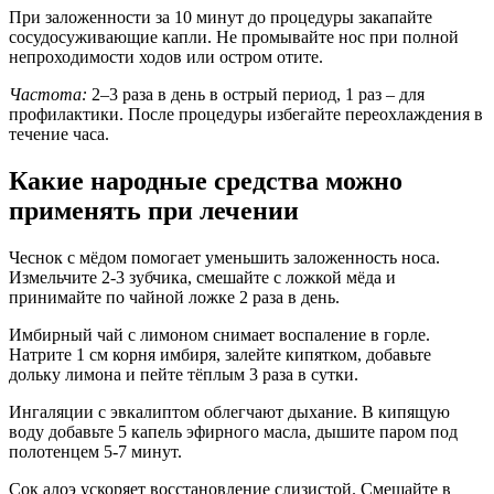
При заложенности за 10 минут до процедуры закапайте
сосудосуживающие капли. Не промывайте нос при полной
непроходимости ходов или остром отите.
Частота:
2–3 раза в день в острый период, 1 раз – для
профилактики. После процедуры избегайте переохлаждения в
течение часа.
Какие народные средства можно
применять при лечении
Чеснок с мёдом помогает уменьшить заложенность носа.
Измельчите 2-3 зубчика, смешайте с ложкой мёда и
принимайте по чайной ложке 2 раза в день.
Имбирный чай с лимоном снимает воспаление в горле.
Натрите 1 см корня имбиря, залейте кипятком, добавьте
дольку лимона и пейте тёплым 3 раза в сутки.
Ингаляции с эвкалиптом облегчают дыхание. В кипящую
воду добавьте 5 капель эфирного масла, дышите паром под
полотенцем 5-7 минут.
Сок алоэ ускоряет восстановление слизистой. Смешайте в