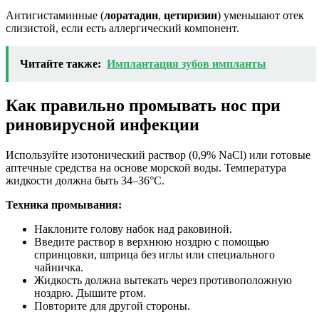
Антигистаминные (
лоратадин
,
цетиризин
) уменьшают отек
слизистой, если есть аллергический компонент.
Читайте также:
Имплантация зубов импланты
Как правильно промывать нос при
риновирусной инфекции
Используйте изотонический раствор (0,9% NaCl) или готовые
аптечные средства на основе морской воды. Температура
жидкости должна быть 34–36°C.
Техника промывания:
Наклоните голову набок над раковиной.
Введите раствор в верхнюю ноздрю с помощью
спринцовки, шприца без иглы или специального
чайничка.
Жидкость должна вытекать через противоположную
ноздрю. Дышите ртом.
Повторите для другой стороны.