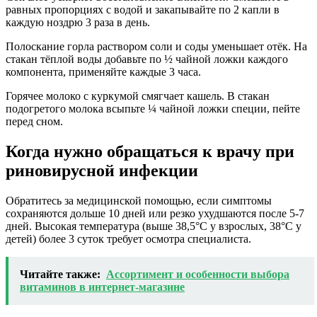
равных пропорциях с водой и закапывайте по 2 капли в
каждую ноздрю 3 раза в день.
Полоскание горла раствором соли и соды уменьшает отёк. На
стакан тёплой воды добавьте по ½ чайной ложки каждого
компонента, применяйте каждые 3 часа.
Горячее молоко с куркумой смягчает кашель. В стакан
подогретого молока всыпьте ¼ чайной ложки специи, пейте
перед сном.
Когда нужно обращаться к врачу при
риновирусной инфекции
Обратитесь за медицинской помощью, если симптомы
сохраняются дольше 10 дней или резко ухудшаются после 5-7
дней. Высокая температура (выше 38,5°C у взрослых, 38°C у
детей) более 3 суток требует осмотра специалиста.
Читайте также:
Ассортимент и особенности выбора
витаминов в интернет-магазине