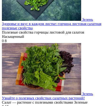
Зелень
Здоровье и вкус в каждом листке: горчица листовая салатная
полезные свойства
Полезные свойства горчицы листовой для салатов
Насыщенный
0
8
Зелень
Узнайте о полезных свойствах салатных растений!
Салат — растение с полезными свойствами Зеленые