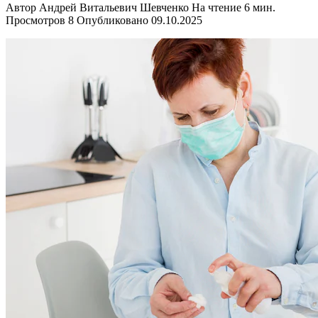
Автор
Андрей Витальевич Шевченко
На чтение
6 мин.
Просмотров
8
Опубликовано
09.10.2025