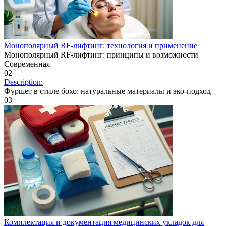
Монополярный RF-лифтинг: технология и применение
Монополярный RF-лифтинг: принципы и возможности
Современная
0
2
Description:
Фуршет в стиле бохо: натуральные материалы и эко-подход
0
3
Комплектация и документация медицинских укладок для