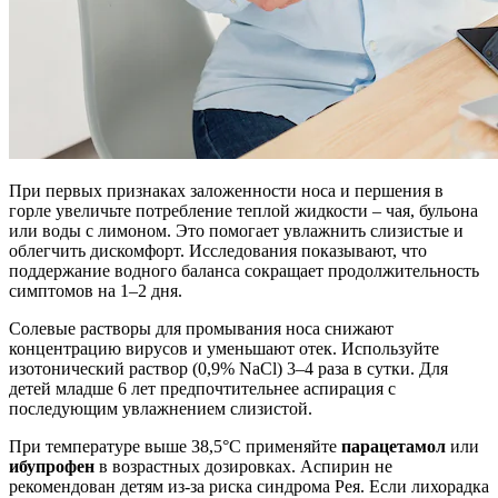
При первых признаках заложенности носа и першения в
горле увеличьте потребление теплой жидкости – чая, бульона
или воды с лимоном. Это помогает увлажнить слизистые и
облегчить дискомфорт. Исследования показывают, что
поддержание водного баланса сокращает продолжительность
симптомов на 1–2 дня.
Солевые растворы для промывания носа снижают
концентрацию вирусов и уменьшают отек. Используйте
изотонический раствор (0,9% NaCl) 3–4 раза в сутки. Для
детей младше 6 лет предпочтительнее аспирация с
последующим увлажнением слизистой.
При температуре выше 38,5°C применяйте
парацетамол
или
ибупрофен
в возрастных дозировках. Аспирин не
рекомендован детям из-за риска синдрома Рея. Если лихорадка