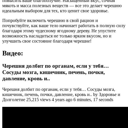
повысить ваше благополучие. Насыщенный вкус, сочная
мякоть и масса полезных веществ — все это делает черешню
идеальным выбором для тех, кто ценит свое здоровье.
Попробуйте включить черешню в свой рацион и
почувствуйте, как ваше тело начинает работать в полную силу
благодаря этому чудесному ягодному дереву. Не упустите
возможность насладиться не только ярким вкусом, но и
улучшить свое состояние благодаря черешне!
Видео:
Черешня долбит по органам, если у тебя…
Сосуды мозга, кишечник, печень, почки,
давление, кровь и..
Черешня долбит по органам, если у тебя… Сосуды мозга,
кишечник, печень, почки, давление, кровь и.. by Здоровье и
Долголетие 25,215 views 4 years ago 6 minutes, 17 seconds