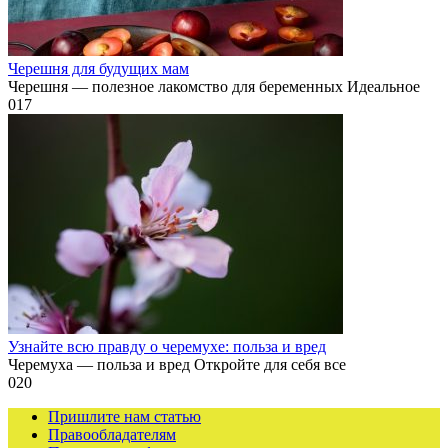
Черешня для будущих мам
Черешня — полезное лакомство для беременных Идеальное
0
17
Узнайте всю правду о черемухе: польза и вред
Черемуха — польза и вред Откройте для себя все
0
20
Пришлите нам статью
Правообладателям