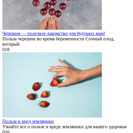
Черешня — полезное лакомство для будущих мам!
Польза черешни во время беременности Сочный плод,
который
0
18
Польза и вред земляники
Узнайте все о пользе и вреде земляники для вашего здоровья
0
16