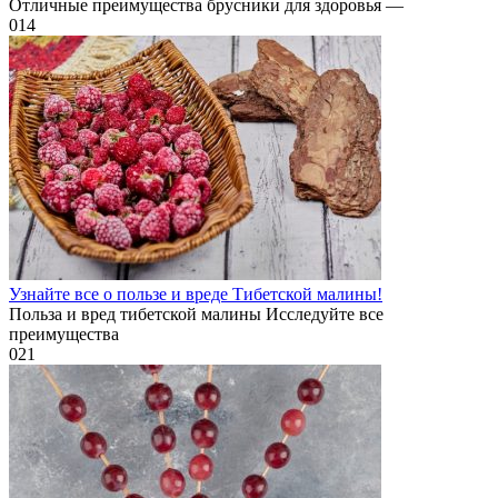
Отличные преимущества брусники для здоровья —
0
14
Узнайте все о пользе и вреде Тибетской малины!
Польза и вред тибетской малины Исследуйте все
преимущества
0
21