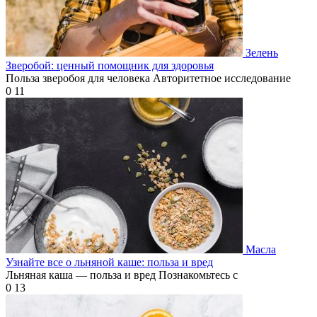
Зелень
Зверобой: ценный помощник для здоровья
Польза зверобоя для человека Авторитетное исследование
0
11
Масла
Узнайте все о льняной каше: польза и вред
Льняная каша — польза и вред Познакомьтесь с
0
13