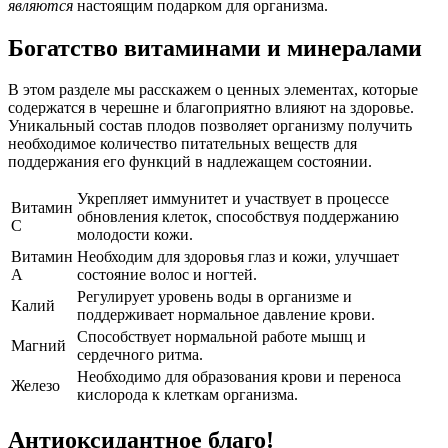
являются
настоящим подарком для организма.
Богатство витаминами и минералами
В этом разделе мы расскажем о ценных элементах, которые
содержатся в черешне и благоприятно влияют на здоровье.
Уникальный состав плодов позволяет организму получить
необходимое количество питательных веществ для
поддержания его функций в надлежащем состоянии.
Укрепляет иммунитет и участвует в процессе
Витамин
обновления клеток, способствуя поддержанию
C
молодости кожи.
Витамин
Необходим для здоровья глаз и кожи, улучшает
A
состояние волос и ногтей.
Регулирует уровень воды в организме и
Калий
поддерживает нормальное давление крови.
Способствует нормальной работе мышц и
Магний
сердечного ритма.
Необходимо для образования крови и переноса
Железо
кислорода к клеткам организма.
Антиоксидантное благо!