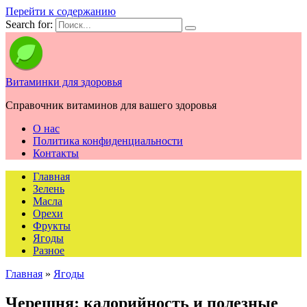
Перейти к содержанию
Search for:
Витаминки для здоровья
Справочник витаминов для вашего здоровья
О нас
Политика конфиденциальности
Контакты
Главная
Зелень
Масла
Орехи
Фрукты
Ягоды
Разное
Главная
»
Ягоды
Черешня: калорийность и полезные