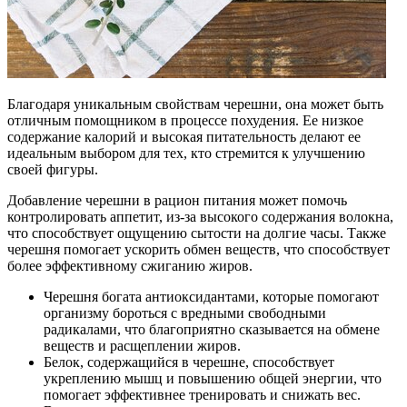
Благодаря уникальным свойствам черешни, она может быть
отличным помощником в процессе похудения. Ее низкое
содержание калорий и высокая питательность делают ее
идеальным выбором для тех, кто стремится к улучшению
своей фигуры.
Добавление черешни в рацион питания может помочь
контролировать аппетит, из-за высокого содержания волокна,
что способствует ощущению сытости на долгие часы. Также
черешня помогает ускорить обмен веществ, что способствует
более эффективному сжиганию жиров.
Черешня богата антиоксидантами, которые помогают
организму бороться с вредными свободными
радикалами, что благоприятно сказывается на обмене
веществ и расщеплении жиров.
Белок, содержащийся в черешне, способствует
укреплению мышц и повышению общей энергии, что
помогает эффективнее тренировать и снижать вес.