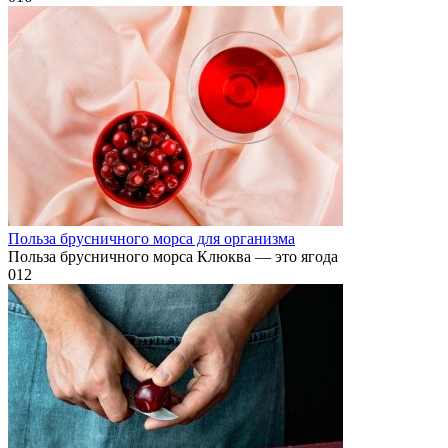
Польза брусничного морса для организма
Польза брусничного морса Клюква — это ягода
0
12