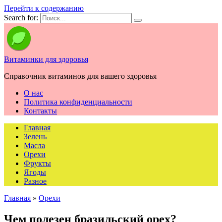
Перейти к содержанию
Search for:
Витаминки для здоровья
Справочник витаминов для вашего здоровья
О нас
Политика конфиденциальности
Контакты
Главная
Зелень
Масла
Орехи
Фрукты
Ягоды
Разное
Главная
»
Орехи
Чем полезен бразильский орех?