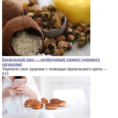
Бразильский орех — необходимый элемент здорового
организма!
Укрепите свое здоровье с помощью бразильского ореха —
0
13