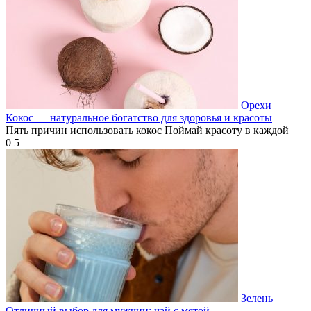
Орехи
Кокос — натуральное богатство для здоровья и красоты
Пять причин использовать кокос Поймай красоту в каждой
0
5
Зелень
Отличный выбор для мужчин: чай с мятой