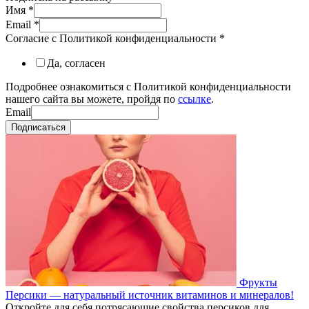
Имя
*
Email
*
Согласие с Политикой конфиденциальности
*
Да, согласен
Подробнее ознакомиться с Политикой конфиденциальности
нашего сайта вы можете, пройдя по
ссылке
.
Email
Подписаться
Фрукты
Персики — натуральный источник витаминов и минералов!
Откройте для себя потрясающие свойства персиков для