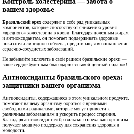
Контроль холестерина — забота о
вашем здоровье
Бразильский орех
содержит в себе ряд уникальных
компонентов, которые способствуют снижению уровня
«вредного» холестерина в крови. Благодаря полезным жирам
и антиоксидантам, он помогает поддерживать здоровые
показатели липидного обмена, предотвращая возникновение
сердечно-сосудистых заболеваний.
Не забывайте включать в свой рацион бразильские орехи —
ваше сердце будет вам благодарно за такой ценный подарок!
Антиоксиданты бразильского ореха:
защитники вашего организма
Антиоксиданты, содержащиеся в этом уникальном продукте,
помогают вашему организму бороться с вредными
свободными радикалами, которые могут привести к
различным заболеваниям и ускорить процесс старения.
Благодаря антиоксидантам бразильского ореха ваш организм
получает мощную поддержку для сохранения здоровья и
молодости.