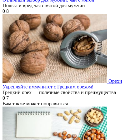
Польза и вред чая с мятой для мужчин —
0
8
Орехи
Укрепляйте иммунитет с Грецким орехом!
Грецкий орех — полезные свойства и преимущества
0
7
Вам также может понравиться