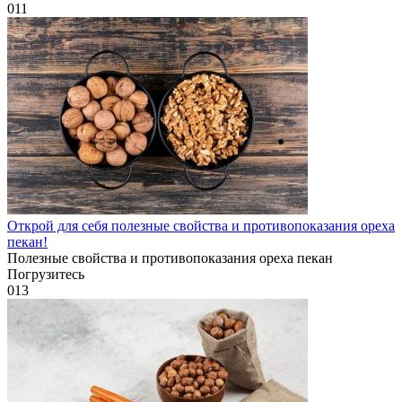
0
11
Открой для себя полезные свойства и противопоказания ореха
пекан!
Полезные свойства и противопоказания ореха пекан
Погрузитесь
0
13