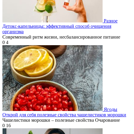
Разное
Детокс-капельницы: эффективный способ очищения
организма
Современный ритм жизни, несбалансированное питание
0
4
Ягоды
Открой для себя полезные свойства чашелистиков морошки
Чашелистики морошки – полезные свойства Очарование
0
16