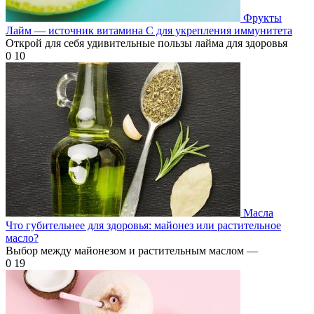
Фрукты
Лайм — источник витамина С для укрепления иммунитета
Открой для себя удивительные пользы лайма для здоровья
0
10
Масла
Что губительнее для здоровья: майонез или растительное
масло?
Выбор между майонезом и растительным маслом —
0
19