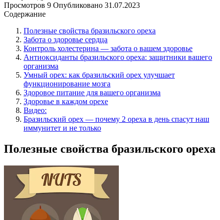
Просмотров
9
Опубликовано
31.07.2023
Содержание
Полезные свойства бразильского ореха
Забота о здоровье сердца
Контроль холестерина — забота о вашем здоровье
Антиоксиданты бразильского ореха: защитники вашего
организма
Умный орех: как бразильский орех улучшает
функционирование мозга
Здоровое питание для вашего организма
Здоровье в каждом орехе
Видео:
Бразильский орех — почему 2 ореха в день спасут наш
иммунитет и не только
Полезные свойства бразильского ореха