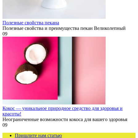
Полезные свойства пекана
Полезные свойства и преимущества пекан Великолепный
0
9
Кокос — уникальное природное средство для здоровья и
красоты!
Неограниченные возможности кокоса для вашего здоровья
0
9
Пришлите нам статью