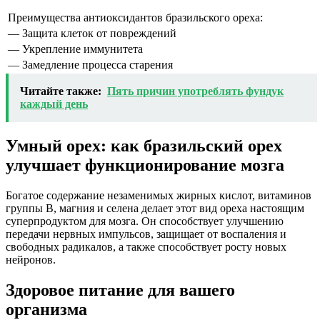
Преимущества антиоксидантов бразильского ореха:
— Защита клеток от повреждений
— Укрепление иммунитета
— Замедление процесса старения
Читайте также:
Пять причин употреблять фундук
каждый день
Умный орех: как бразильский орех
улучшает функционирование мозга
Богатое содержание незаменимых жирных кислот, витаминов
группы В, магния и селена делает этот вид ореха настоящим
суперпродуктом для мозга. Он способствует улучшению
передачи нервных импульсов, защищает от воспаления и
свободных радикалов, а также способствует росту новых
нейронов.
Здоровое питание для вашего
организма