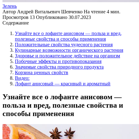
Зелень
Автор
Андрей Витальевич Шевченко
На чтение
4 мин.
Просмотров
13
Опубликовано
30.07.2023
Содержание
Узнайте все о лофанте анисовом — польза и вред,
полезные свойства и способы применения
Положительные свойства чудесного растения
Кулинарные возможности органического растения
Здоровье и положительное действие на организм
Побочные эффекты и противопоказания
Значимые свойства природного продукта
Корзина ценных свойств
Видео:
Лофант анисовый — красивый и ароматный
Узнайте все о лофанте анисовом —
польза и вред, полезные свойства и
способы применения