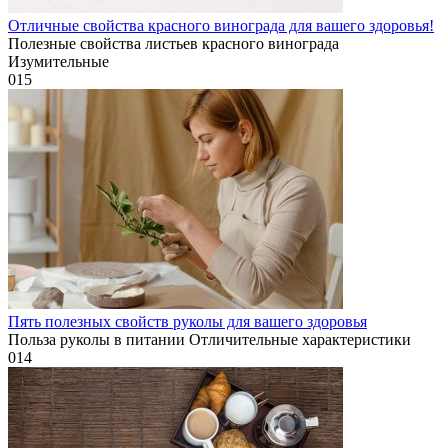
Отличные свойства красного винограда для вашего здоровья!
Полезные свойства листьев красного винограда
Изумительные
0
15
Пять полезных свойств руколы для вашего здоровья
Польза руколы в питании Отличительные характеристики
0
14