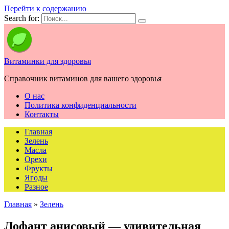
Перейти к содержанию
Search for:
Витаминки для здоровья
Справочник витаминов для вашего здоровья
О нас
Политика конфиденциальности
Контакты
Главная
Зелень
Масла
Орехи
Фрукты
Ягоды
Разное
Главная
»
Зелень
Лофант анисовый — удивительная