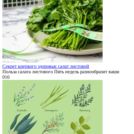
Секрет крепкого здоровья: салат листовой
Польза салата листового Пять недель разнообразит ваши
0
16