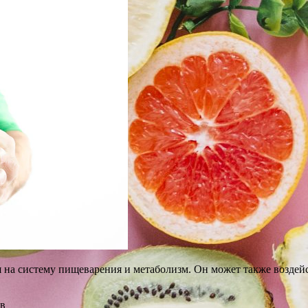
 на систему пищеварения и метаболизм. Он может также воздей
тв