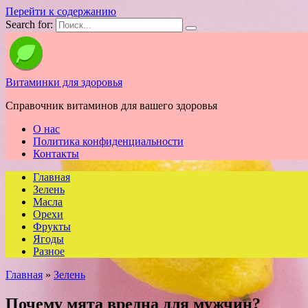
Перейти к содержанию
Search for:
Витаминки для здоровья
Справочник витаминов для вашего здоровья
О нас
Политика конфиденциальности
Контакты
Главная
Зелень
Масла
Орехи
Фрукты
Ягоды
Разное
Главная
»
Зелень
Почему мята вредна для мужчин?