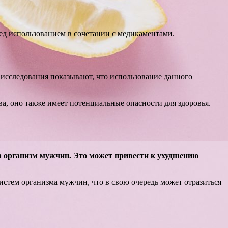
ед использованием в сочетании с медикаментами.
 исследования показывают, что использование данного
а, оно также имеет потенциальные опасности для здоровья.
а организм мужчин. Это может привести к ухудшению
тем организма мужчин, что в свою очередь может отразиться