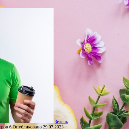
Зелень
тров
6
Опубликовано
29.07.2023