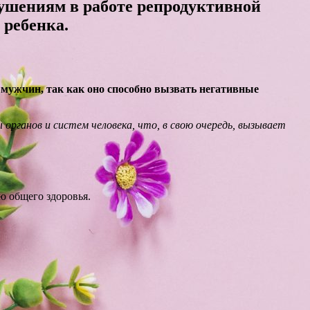
рушениям в работе репродуктивной
 ребенка.
 мужчин, так как оно способно вызвать негативные
рганов и систем человека, что, в свою очередь, вызывает
ю общего здоровья.