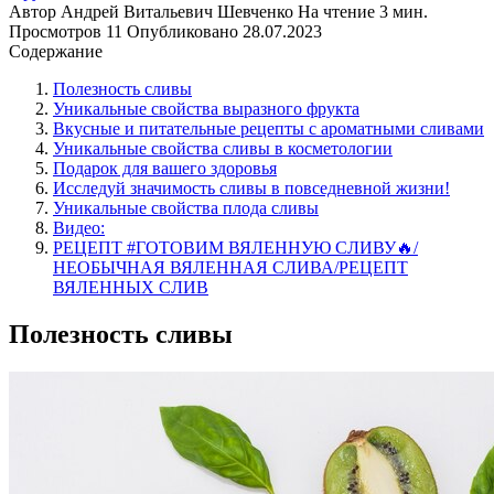
Автор
Андрей Витальевич Шевченко
На чтение
3 мин.
Просмотров
11
Опубликовано
28.07.2023
Содержание
Полезность сливы
Уникальные свойства выразного фрукта
Вкусные и питательные рецепты с ароматными сливами
Уникальные свойства сливы в косметологии
Подарок для вашего здоровья
Исследуй значимость сливы в повседневной жизни!
Уникальные свойства плода сливы
Видео:
РЕЦЕПТ #ГОТОВИМ ВЯЛЕННУЮ СЛИВУ🔥/
НЕОБЫЧНАЯ ВЯЛЕННАЯ СЛИВА/РЕЦЕПТ
ВЯЛЕННЫХ СЛИВ
Полезность сливы