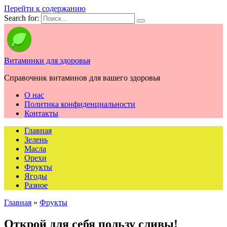
Перейти к содержанию
Search for:
Витаминки для здоровья
Справочник витаминов для вашего здоровья
О нас
Политика конфиденциальности
Контакты
Главная
Зелень
Масла
Орехи
Фрукты
Ягоды
Разное
Главная
»
Фрукты
Открой для себя пользу сливы!