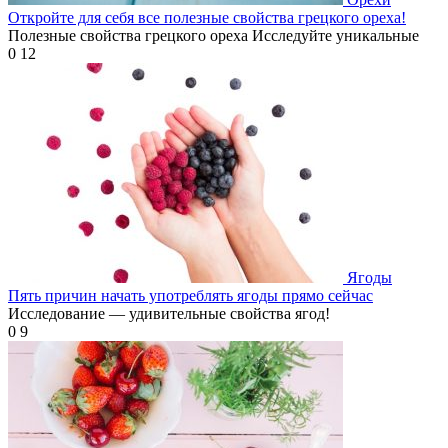
Откройте для себя все полезные свойства грецкого ореха!
Полезные свойства грецкого ореха Исследуйте уникальные
0
12
Ягоды
Пять причин начать употреблять ягоды прямо сейчас
Исследование — удивительные свойства ягод!
0
9