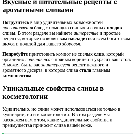
Вкусные и питательные рецепты с
ароматными сливами
Погрузитесь
в мир удивительных возможностей
приготовления
блюд с помощью сочных и сочных
плодов
сливы. В этом разделе вы найдете
интересные
и простые
рецепты, которые позволят вам
насладиться
всем богатством
вкуса
и пользой
для
вашего
здоровья
.
Попробуйте
приготовить компот из спелых
слив
, который
органично
сочетается
с пряным корицей и украсит ваш стол.
А может быть, вас
заинтересует
рецепт нежного и
ароматного десерта, в котором слива
стала
главным
компонентом
.
Уникальные свойства сливы в
косметологии
Удивительно, но слива может использоваться не только в
кулинарии, но и в косметологии! В этом разделе мы
расскажем вам о том, какие удивительные свойства и
преимущества приносит слива вашей коже.