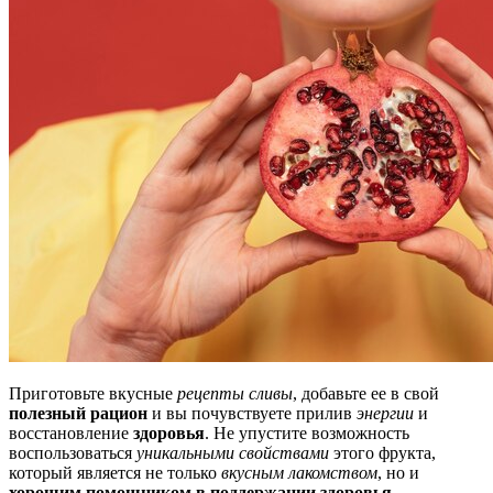
Приготовьте вкусные
рецепты сливы
, добавьте ее в свой
полезный рацион
и вы почувствуете прилив
энергии
и
восстановление
здоровья
. Не упустите возможность
воспользоваться
уникальными свойствами
этого фрукта,
который является не только
вкусным лакомством
, но и
хорошим помощником в поддержании здоровья
.