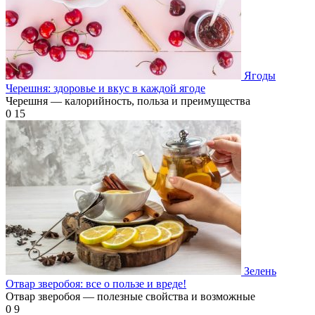
Ягоды
Черешня: здоровье и вкус в каждой ягоде
Черешня — калорийность, польза и преимущества
0
15
Зелень
Отвар зверобоя: все о пользе и вреде!
Отвар зверобоя — полезные свойства и возможные
0
9