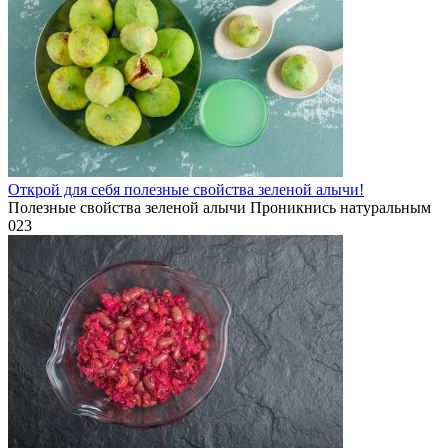
Открой для себя полезные свойства зеленой алычи!
Полезные свойства зеленой алычи Проникнись натуральным
0
23