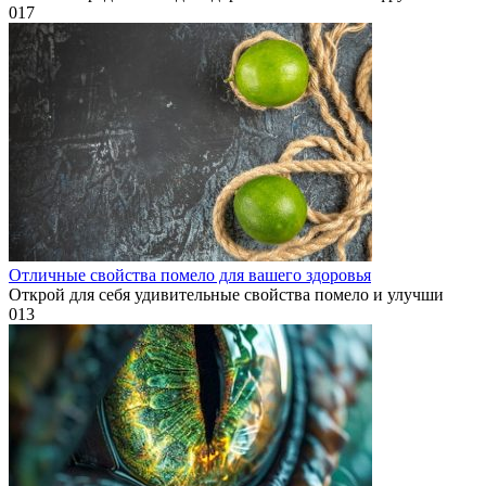
0
17
Отличные свойства помело для вашего здоровья
Открой для себя удивительные свойства помело и улучши
0
13