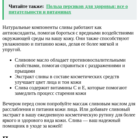
Читайте также:
Польза персиков для здоровья: все о
питательности и витаминах
Натуральные компоненты сливы работают как
антиоксиданты, помогая бороться с вредными воздействиями
окружающей среды на вашу кожу. Они также способствуют
увлажнению и питанию кожи, делая ее более мягкой и
упругой.
Сливовое масло обладает противовоспалительными
свойствами, помогая справиться с раздражениями и
прыщами
Экстракт сливы в составе косметических средств
улучшает цвет лица и тон кожи
Слива содержит витамины C и E, которые помогают
замедлить процесс старения кожи
Вечером перед сном попробуйте массаж сливовым маслом для
расслабления и питания кожи лица. Или добавьте сливовый
экстракт в вашу ежедневную косметическую рутину для более
яркого и здорового вида кожи. Слива — ваш надежный
помощник в уходе за кожей!