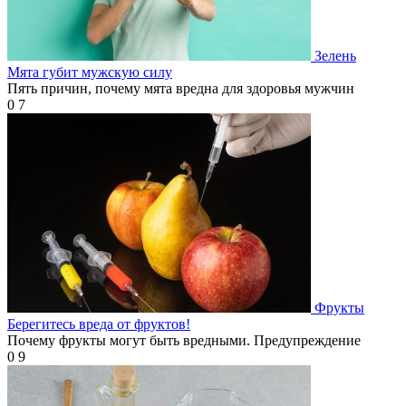
Зелень
Мята губит мужскую силу
Пять причин, почему мята вредна для здоровья мужчин
0
7
Фрукты
Берегитесь вреда от фруктов!
Почему фрукты могут быть вредными. Предупреждение
0
9