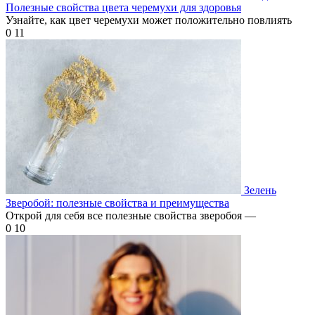
Полезные свойства цвета черемухи для здоровья
Узнайте, как цвет черемухи может положительно повлиять
0
11
Зелень
Зверобой: полезные свойства и преимущества
Открой для себя все полезные свойства зверобоя —
0
10