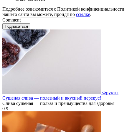
Подробнее ознакомиться с Политикой конфиденциальности
нашего сайта вы можете, пройдя по
ссылке
.
Comment
Подписаться
Фрукты
Сушеная слива — полезный и вкусный перекус!
Слива сушеная — польза и преимущества для здоровья
0
9