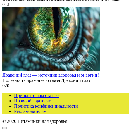
0
13
Драконий глаз — источник здоровья и энергии!
Полезность драконьего глаза Драконий глаз —
0
20
Пришлите нам статью
Правообладателям
Политика конфиденциальности
Рекламодателям
© 2026 Витаминки для здоровья