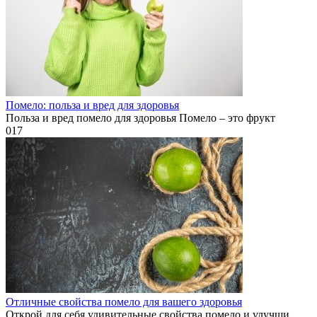
Помело: польза и вред для здоровья
Польза и вред помело для здоровья Помело – это фрукт
0
17
Отличные свойства помело для вашего здоровья
Открой для себя удивительные свойства помело и улучши