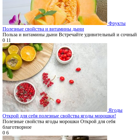
Фрукты
Полезные свойства и витамины дыни
Польза и витамины дыни Встречайте удивительный и сочный
0
11
Ягоды
Открой для себя полезные свойства ягоды морошки!
Полезные свойства ягоды морошки Открой для себя
благотворное
0
6