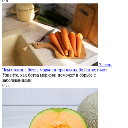
0
8
Зелень
Чем полезна ботва моркови при каких болезнях пьют
Узнайте, как ботва моркови поможет в борьбе с
заболеваниями
0
11