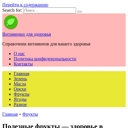
Перейти к содержанию
Search for:
Витаминки для здоровья
Справочник витаминов для вашего здоровья
О нас
Политика конфиденциальности
Контакты
Главная
Зелень
Масла
Орехи
Фрукты
Ягоды
Разное
Главная
»
Фрукты
Полезные фрукты — здоровье в