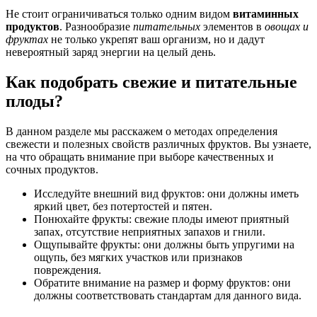
Не стоит ограничиваться только одним видом
витаминных
продуктов
. Разнообразие
питательных
элементов в
овощах и
фруктах
не только укрепят ваш организм, но и дадут
невероятный заряд энергии на целый день.
Как подобрать свежие и питательные
плоды?
В данном разделе мы расскажем о методах определения
свежести и полезных свойств различных фруктов. Вы узнаете,
на что обращать внимание при выборе качественных и
сочных продуктов.
Исследуйте внешний вид фруктов: они должны иметь
яркий цвет, без потертостей и пятен.
Понюхайте фрукты: свежие плоды имеют приятный
запах, отсутствие неприятных запахов и гнили.
Ощупывайте фрукты: они должны быть упругими на
ощупь, без мягких участков или признаков
повреждения.
Обратите внимание на размер и форму фруктов: они
должны соответствовать стандартам для данного вида.