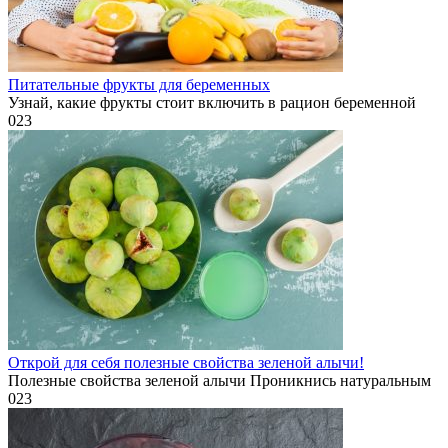
Питательные фрукты для беременных
Узнай, какие фрукты стоит включить в рацион беременной
0
23
Открой для себя полезные свойства зеленой алычи!
Полезные свойства зеленой алычи Проникнись натуральным
0
23