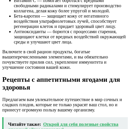
Витамин С — помогает бороться с вредными
свободными радикалами и стимулирует производство
коллагена, делая кожу более упругой и молодой.
Бета-каротин — защищает кожу от негативного
воздействия ультрафиолетовых лучей, способствует
регенерации клеток и придает здоровый цвет лицу.
Антиоксиданты — борются с процессами старения,
защищают клетки от вредных воздействий окружающей
среды и улучшают цвет лица.
Включите в свой рацион продукты, богатые
вышеперечисленными элементами, и вы обязательно
почувствуете прилив сил, укрепление иммунитета и
улучшение состояния вашей кожи.
Рецепты с аппетитными ягодами для
здоровья
Предлагаем вам увлекательное путешествие в мир сочных и
сладких плодов, которые не только украсят ваш стол, но и
принесут огромную пользу вашему организму.
Читайте также:
Открой для себя полезные свойства