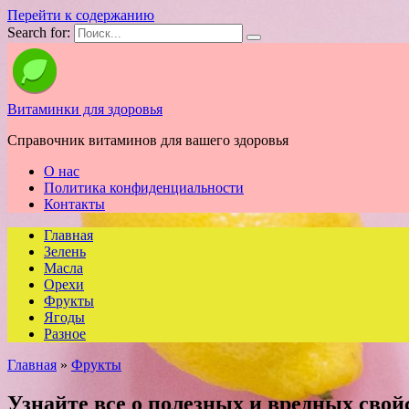
Перейти к содержанию
Search for:
Витаминки для здоровья
Справочник витаминов для вашего здоровья
О нас
Политика конфиденциальности
Контакты
Главная
Зелень
Масла
Орехи
Фрукты
Ягоды
Разное
Главная
»
Фрукты
Узнайте все о полезных и вредных свой