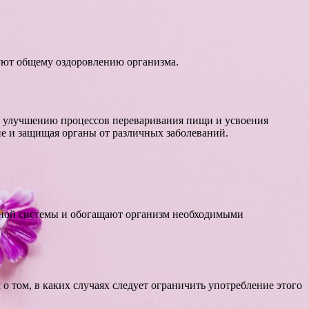
уют общему оздоровлению организма.
 улучшению процессов переваривания пищи и усвоения
е и защищая органы от различных заболеваний.
ной системы и обогащают организм необходимыми
о том, в каких случаях следует ограничить употребление этого