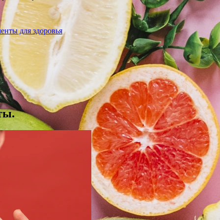
енты для здоровья
ты.