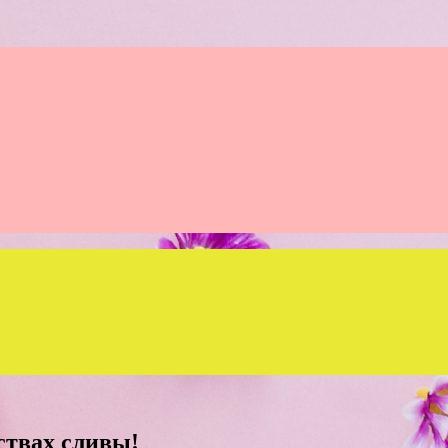
ствах сливы!