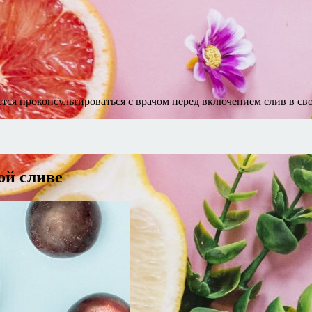
ся проконсультироваться с врачом перед включением слив в св
ой сливе