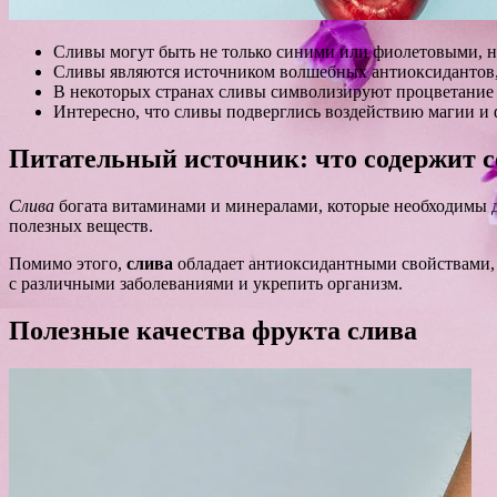
Сливы могут быть не только синими или фиолетовыми, н
Сливы являются источником волшебных антиоксидантов,
В некоторых странах сливы символизируют процветание и
Интересно, что сливы подверглись воздействию магии и ф
Питательный источник: что содержит с
Слива
богата витаминами и минералами, которые необходимы дл
полезных веществ.
Помимо этого,
слива
обладает антиоксидантными свойствами, 
с различными заболеваниями и укрепить организм.
Полезные качества фрукта слива