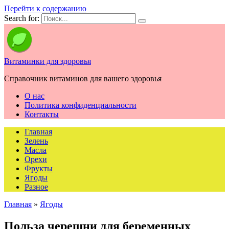
Перейти к содержанию
Search for:
Витаминки для здоровья
Справочник витаминов для вашего здоровья
О нас
Политика конфиденциальности
Контакты
Главная
Зелень
Масла
Орехи
Фрукты
Ягоды
Разное
Главная
»
Ягоды
Польза черешни для беременных