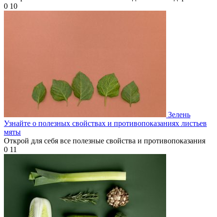
0
10
Зелень
Узнайте о полезных свойствах и противопоказаниях листьев
мяты
Открой для себя все полезные свойства и противопоказания
0
11