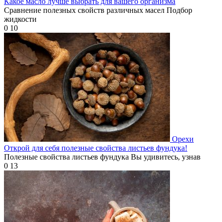
Какое масло лучше выбрать для вашего организма
Сравнение полезных свойств различных масел Подбор
жидкости
0
10
Орехи
Открой для себя полезные свойства листьев фундука!
Полезные свойства листьев фундука Вы удивитесь, узнав
0
13