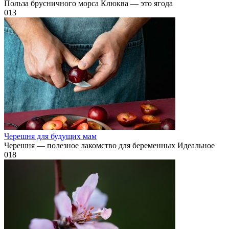
Польза брусничного морса Клюква — это ягода
0
13
Черешня для будущих мам
Черешня — полезное лакомство для беременных Идеальное
0
18