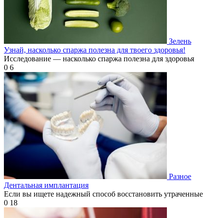
Зелень
Узнай, насколько спаржа полезна для твоего здоровья!
Исследование — насколько спаржа полезна для здоровья
0
6
Разное
Дентальная имплантация
Если вы ищете надежный способ восстановить утраченные
0
18