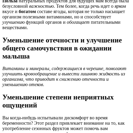
Польза
натуральных продуктов для будущих мам всегда была
безусловной
важностью
. Тем более, когда речь идет о
ярком
вкусе и
богатом
составе ягоды, которая не только насыщает
организм полезными витаминами, но и способствует
улучшению
функций органов и
обогащает
питательными
веществами.
Уменьшение отечности и улучшение
общего самочувствия в ожидании
малыша
Витамины и минералы, содержащиеся в черешне, помогают
улучшить кровообращение и вывести лишнюю жидкость из
организма, что приводит к снижению отечности и
уменьшению отеков.
Уменьшение степени неприятных
ощущений
Вы когда-нибудь испытывали дискомфорт во время
беременности? Этот раздел привлекает внимание на то, как
употребление сезонных фруктов может помочь вам