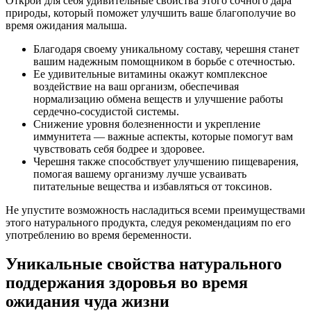
Открой для себя удивительные свойства этого сочного дара
природы, который поможет улучшить ваше благополучие во
время ожидания малыша.
Благодаря своему уникальному составу, черешня станет
вашим надежным помощником в борьбе с отечностью.
Ее удивительные витамины окажут комплексное
воздействие на ваш организм, обеспечивая
нормализацию обмена веществ и улучшение работы
сердечно-сосудистой системы.
Снижение уровня болезненности и укрепление
иммунитета — важные аспекты, которые помогут вам
чувствовать себя бодрее и здоровее.
Черешня также способствует улучшению пищеварения,
помогая вашему организму лучше усваивать
питательные вещества и избавляться от токсинов.
Не упустите возможность насладиться всеми преимуществами
этого натурального продукта, следуя рекомендациям по его
употреблению во время беременности.
Уникальные свойства натурального
поддержания здоровья во время
ожидания чуда жизни