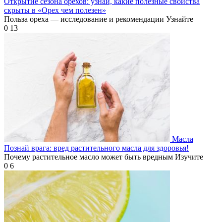
Открытие сезона орехов: узнай, какие полезные свойства
скрыты в «Орех чем полезен»
Польза ореха — исследование и рекомендации Узнайте
0
13
Масла
Познай врага: вред растительного масла для здоровья!
Почему растительное масло может быть вредным Изучите
0
6