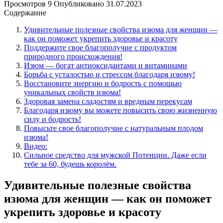
Просмотров
9
Опубликовано
31.07.2023
Содержание
Удивительные полезные свойства изюма для женщин —
как он поможет укрепить здоровье и красоту
Поддержите свое благополучие с продуктом
природного происхождения!
Изюм — богат антиоксидантами и витаминами
Борьба с усталостью и стрессом благодаря изюму!
Восстановите энергию и бодрость с помощью
уникальных свойств изюма!
Здоровая замена сладостям и вредным перекусам
Благодаря изюму вы можете повысить свою жизненную
силу и бодрость!
Повысьте свое благополучие с натуральным плодом
изюма!
Видео:
Сильное средство для мужской Потенции. Даже если
тебе за 60, будешь королём.
Удивительные полезные свойства
изюма для женщин — как он поможет
укрепить здоровье и красоту