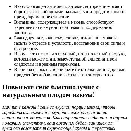
Изюм обогащен антиоксидантами, которые помогают
бороться со свободными радикалами и предотвращают
преждевременное старение.
Витамины, содержащиеся в изюме, способствуют
укреплению иммунной системы и поддержанию
здоровья.
Благодаря натуральному составу изюма, вы можете
забыть о стрессе и усталости, восстановив свои силы и
настроение.
Изюм – это не только вкусный, но и полезный продукт,
который может стать замечательной альтернативой
сладостям и вредным перекусам.
Выбирая изюм, вы выбираете питательный и здоровый
продукт без добавленного сахара и консервантов.
Повысьте свое благополучие с
натуральным плодом изюма!
Начните каждый день со вкусной порции изюма, чтобы
зарядиться энергией и получить необходимый запас
витаминов и минералов. Благодаря антиоксидантам и другим
полезным элементам, ваш организм будет защищен от
вредного воздействия окружающей среды и стрессовых