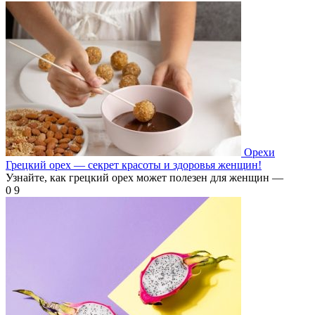
Орехи
Грецкий орех — секрет красоты и здоровья женщин!
Узнайте, как грецкий орех может полезен для женщин —
0
9