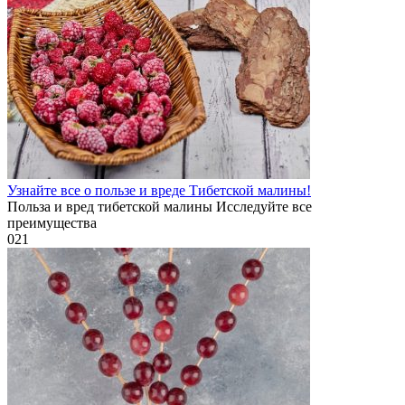
Узнайте все о пользе и вреде Тибетской малины!
Польза и вред тибетской малины Исследуйте все
преимущества
0
21