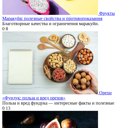
Фрукты
Маракуйя: полезные свойства и противопоказания
Благотворные качества и ограничения маракуйи.
0
8
Орехи
«Фундук: польза и вред орехов»
Польза и вред фундука — интересные факты и полезные
0
13