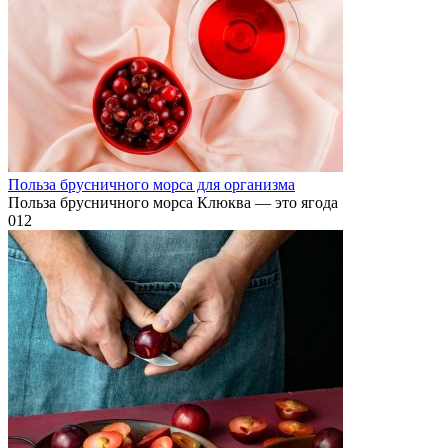
Польза брусничного морса для организма
Польза брусничного морса Клюква — это ягода
0
12