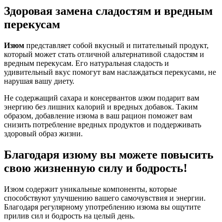
Здоровая замена сладостям и вредным
перекусам
Изюм
представляет собой вкусный и питательный продукт,
который может стать отличной альтернативой сладостям и
вредным перекусам. Его натуральная сладость и
удивительный вкус помогут вам наслаждаться перекусами, не
нарушая вашу диету.
Не содержащий сахара и консервантов
изюм
подарит вам
энергию без лишних калорий и вредных добавок. Таким
образом, добавление изюма в ваш рацион поможет вам
снизить потребление вредных продуктов и поддерживать
здоровый образ жизни.
Благодаря изюму вы можете повысить
свою жизненную силу и бодрость!
Изюм содержит уникальные компоненты, которые
способствуют улучшению вашего самочувствия и энергии.
Благодаря регулярному употреблению изюма вы ощутите
прилив сил и бодрость на целый день.