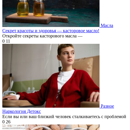
Масла
Секрет красоты и здоровья — касторовое масло!
Откройте секреты касторового масла —
0
11
Разное
Наркология Детокс
Если вы или ваш близкий человек сталкиваетесь с проблемой
0
26