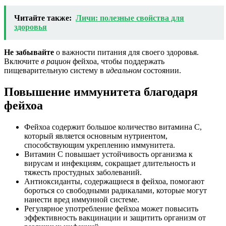
Читайте также:
Личи: полезные свойства для
здоровья
Не забывайте
о важности питания для своего здоровья.
Включите
в рацион
фейхоа, чтобы поддержать
пищеварительную систему в
идеальном
состоянии.
Повышение иммунитета благодаря
фейхоа
Фейхоа содержит большое количество витамина C,
который является основным нутриентом,
способствующим укреплению иммунитета.
Витамин С повышает устойчивость организма к
вирусам и инфекциям, сокращает длительность и
тяжесть простудных заболеваний.
Антиоксиданты, содержащиеся в фейхоа, помогают
бороться со свободными радикалами, которые могут
нанести вред иммунной системе.
Регулярное употребление фейхоа может повысить
эффективность вакцинации и защитить организм от