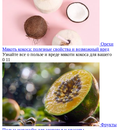
Орехи
Мякоть кокоса: полезные свойства и возможный вред
Узнайте все о пользе и вреде мякоти кокоса для вашего
0
11
Фрукты
Польза маракуйи для здоровья и красоты