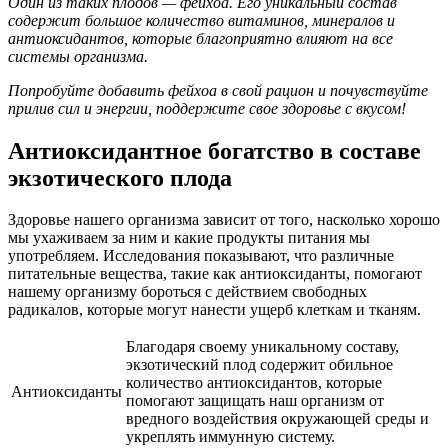
Один из таких плодов — фейхоа. Его уникальный состав
содержит большое количество витаминов, минералов и
антиоксидантов, которые благоприятно влияют на все
системы организма.
Попробуйте добавить фейхоа в свой рацион и почувствуйте
прилив сил и энергии, поддержите свое здоровье с вкусом!
Антиоксидантное богатство в составе
экзотического плода
Здоровье нашего организма зависит от того, насколько хорошо
мы ухаживаем за ним и какие продукты питания мы
употребляем. Исследования показывают, что различные
питательные вещества, такие как антиоксиданты, помогают
нашему организму бороться с действием свободных
радикалов, которые могут нанести ущерб клеткам и тканям.
Благодаря своему уникальному составу,
экзотический плод содержит обильное
количество антиоксидантов, которые
Антиоксиданты
помогают защищать наш организм от
вредного воздействия окружающей среды и
укреплять иммунную систему.