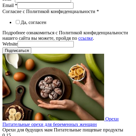
Email
*
Согласие с Политикой конфиденциальности
*
Да, согласен
Подробнее ознакомиться с Политикой конфиденциальности
нашего сайта вы можете, пройдя по
ссылке
.
Website
Подписаться
Орехи
Питательные орехи для беременных женщин
Орехи для будущих мам Питательные пищевые продукты
0
15