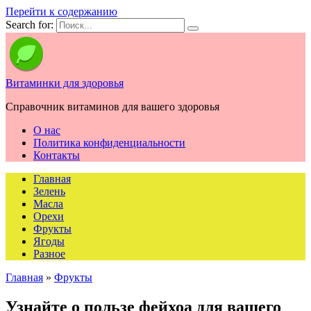
Перейти к содержанию
Search for:
Витаминки для здоровья
Справочник витаминов для вашего здоровья
О нас
Политика конфиденциальности
Контакты
Главная
Зелень
Масла
Орехи
Фрукты
Ягоды
Разное
Главная
»
Фрукты
Узнайте о пользе фейхоа для вашего