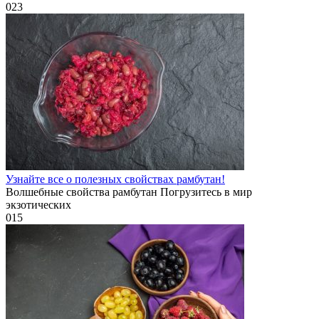
0
23
Узнайте все о полезных свойствах рамбутан!
Волшебные свойства рамбутан Погрузитесь в мир
экзотических
0
15