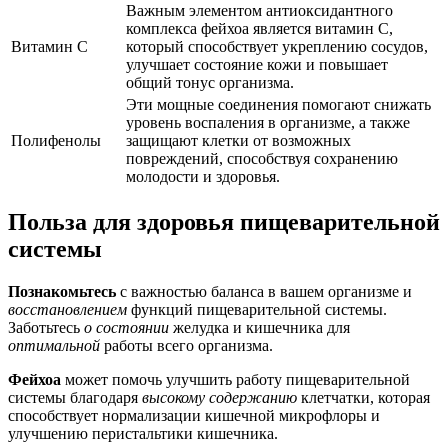
Важным элементом антиоксидантного
комплекса фейхоа является витамин C,
Витамин С
который способствует укреплению сосудов,
улучшает состояние кожи и повышает
общий тонус организма.
Эти мощные соединения помогают снижать
уровень воспаления в организме, а также
Полифенолы
защищают клетки от возможных
повреждений, способствуя сохранению
молодости и здоровья.
Польза для здоровья пищеварительной
системы
Познакомьтесь
с важностью баланса в вашем организме и
восстановлением
функций пищеварительной системы.
Заботьтесь
о состоянии
желудка и кишечника для
оптимальной
работы всего организма.
Фейхоа
может помочь улучшить работу пищеварительной
системы благодаря
высокому содержанию
клетчатки, которая
способствует нормализации кишечной микрофлоры и
улучшению перистальтики кишечника.