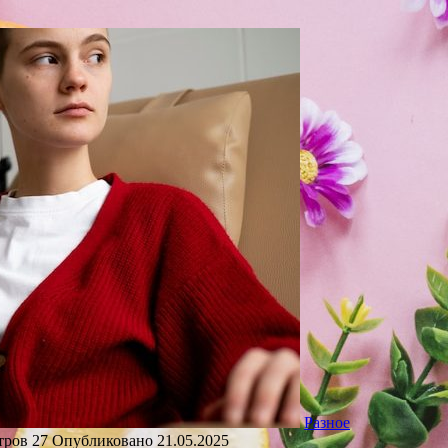
Разное
тров
27
Опубликовано
21.05.2025