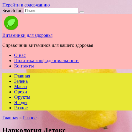
Перейти к содержанию
Search for:
Витаминки для здоровья
Справочник витаминов для вашего здоровья
О нас
Политика конфиденциальности
Контакты
Главная
Зелень
Масла
Орехи
Фрукты
Ягоды
Разное
Главная
»
Разное
Наркология Детокс