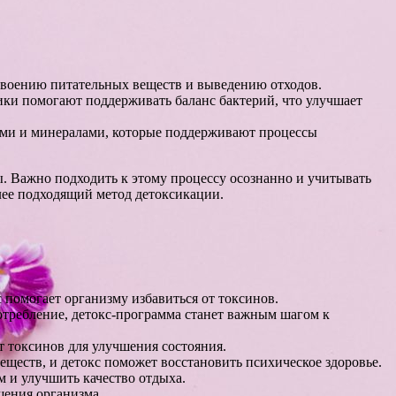
своению питательных веществ и выведению отходов.
ки помогают поддерживать баланс бактерий, что улучшает
ами и минералами, которые поддерживают процессы
. Важно подходить к этому процессу осознанно и учитывать
лее подходящий метод детоксикации.
 помогает организму избавиться от токсинов.
требление, детокс-программа станет важным шагом к
т токсинов для улучшения состояния.
ществ, и детокс поможет восстановить психическое здоровье.
 и улучшить качество отдыха.
щения организма.