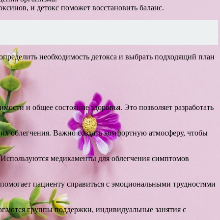
оксинов, и детокс поможет восстановить баланс.
определить необходимость детокса и выбрать подходящий план
мости и общее состояние здоровья. Это позволяет разработать
 их облегчения. Важно создать комфортную атмосферу, чтобы
. Используются медикаменты для облегчения симптомов
о помогает пациенту справиться с эмоциональными трудностями
лагаются группы поддержки, индивидуальные занятия с