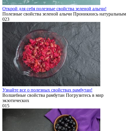
Открой для себя полезные свойства зеленой алычи!
Полезные свойства зеленой алычи Проникнись натуральным
0
23
Узнайте все о полезных свойствах рамбутан!
Волшебные свойства рамбутан Погрузитесь в мир
экзотических
0
15