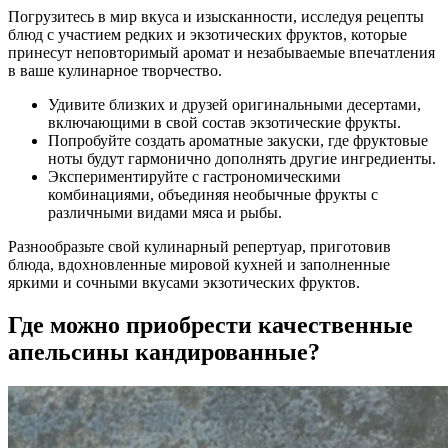
Погрузитесь в мир вкуса и изысканности, исследуя рецепты
блюд с участием редких и экзотических фруктов, которые
принесут неповторимый аромат и незабываемые впечатления
в ваше кулинарное творчество.
Удивите близких и друзей оригинальными десертами,
включающими в свой состав экзотические фрукты.
Попробуйте создать ароматные закуски, где фруктовые
ноты будут гармонично дополнять другие ингредиенты.
Экспериментируйте с гастрономическими
комбинациями, объединяя необычные фрукты с
различными видами мяса и рыбы.
Разнообразьте свой кулинарный репертуар, приготовив
блюда, вдохновленные мировой кухней и заполненные
яркими и сочными вкусами экзотических фруктов.
Где можно приобрести качественные
апельсины кандированные?