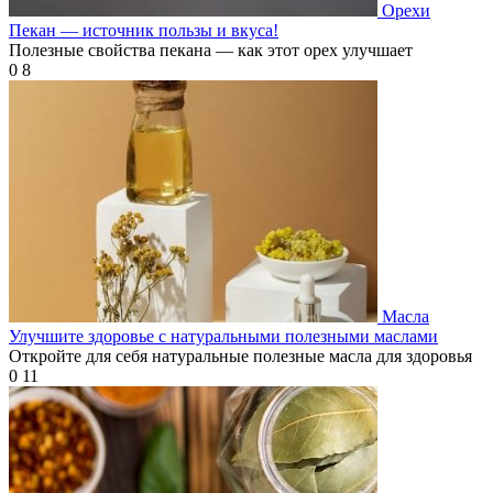
Орехи
Пекан — источник пользы и вкуса!
Полезные свойства пекана — как этот орех улучшает
0
8
Масла
Улучшите здоровье с натуральными полезными маслами
Откройте для себя натуральные полезные масла для здоровья
0
11