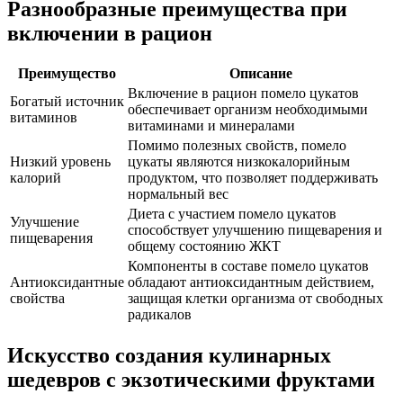
Разнообразные преимущества при
включении в рацион
Преимущество
Описание
Включение в рацион помело цукатов
Богатый источник
обеспечивает организм необходимыми
витаминов
витаминами и минералами
Помимо полезных свойств, помело
Низкий уровень
цукаты являются низкокалорийным
калорий
продуктом, что позволяет поддерживать
нормальный вес
Диета с участием помело цукатов
Улучшение
способствует улучшению пищеварения и
пищеварения
общему состоянию ЖКТ
Компоненты в составе помело цукатов
Антиоксидантные
обладают антиоксидантным действием,
свойства
защищая клетки организма от свободных
радикалов
Искусство создания кулинарных
шедевров с экзотическими фруктами