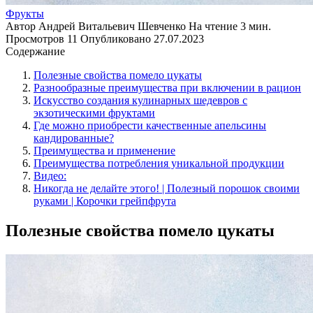
Фрукты
Автор
Андрей Витальевич Шевченко
На чтение
3 мин.
Просмотров
11
Опубликовано
27.07.2023
Содержание
Полезные свойства помело цукаты
Разнообразные преимущества при включении в рацион
Искусство создания кулинарных шедевров с
экзотическими фруктами
Где можно приобрести качественные апельсины
кандированные?
Преимущества и применение
Преимущества потребления уникальной продукции
Видео:
Никогда не делайте этого! | Полезный порошок своими
руками | Корочки грейпфрута
Полезные свойства помело цукаты