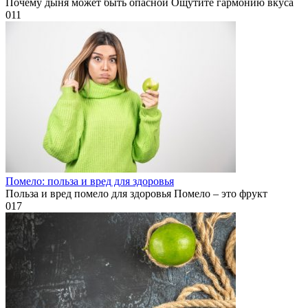
Почему дыня может быть опасной Ощутите гармонию вкуса
0
11
Помело: польза и вред для здоровья
Польза и вред помело для здоровья Помело – это фрукт
0
17