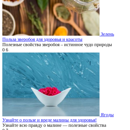
Зелень
Польза зверобоя для здоровья и красоты
Полезные свойства зверобоя – истинное чудо природы
0
6
Ягоды
Узнайте о пользе и вреде малины для здоровья!
Узнайте всю правду о малине — полезные свойства