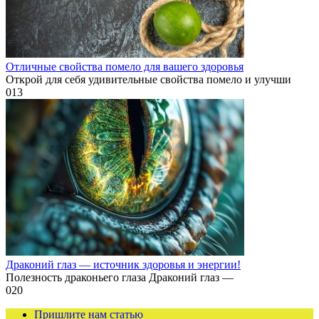
Отличные свойства помело для вашего здоровья
Открой для себя удивительные свойства помело и улучши
0
13
Драконий глаз — источник здоровья и энергии!
Полезность драконьего глаза Драконий глаз —
0
20
Пришлите нам статью