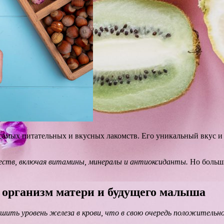
самых питательных и вкусных лакомств. Его уникальный вкус и 
ществ, включая витамины, минералы и антиоксиданты.
Но больши
 организм матери и будущего малыша
ить уровень железа в крови, что в свою очередь положительно