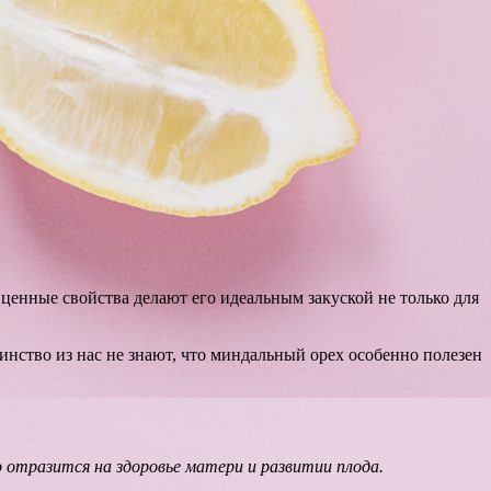
ценные свойства делают его идеальным закуской не только для
нство из нас не знают, что миндальный орех особенно полезен
 отразится на здоровье матери и развитии плода.