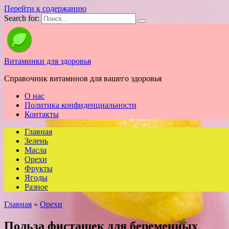
Перейти к содержанию
Search for:
Витаминки для здоровья
Справочник витаминов для вашего здоровья
О нас
Политика конфиденциальности
Контакты
Главная
Зелень
Масла
Орехи
Фрукты
Ягоды
Разное
Главная
»
Орехи
Польза фисташек для беременных