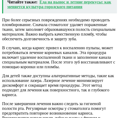
Читайте также:
Еда на вынос и летние перекусы: как
меняется культура городского питания
При более серьезных повреждениях необходимо проводить
пломбирование. Сначала стоматолог удаляет пораженные
ткани, затем заполняет образовавшуюся полость специальным
материалом. Важно выбрать качественную пломбу, чтобы
обеспечить долговечность и защиту зуба.
В случаях, когда кариес привел к воспалению пульпы, может
потребоваться лечение корневых каналов. Эта процедура
включает удаление воспаленной ткани и заполнение канала
специальным материалом. После этого зуб восстанавливают с
помощью коронки или пломбы.
Для детей также доступны альтернативные методы, такие как
использование лазера. Лазерное лечение минимизирует
дискомфорт и сокращает время процедуры. Этот метод
подходит для лечения как поверхностного, так и глубокого
кариеса.
После завершения лечения важно следить за гигиеной
полости рта. Регулярные осмотры у стоматолога помогут
предотвратить повторное возникновение кариеса.
Рекомендуется использовать зубные пасты с фтором и