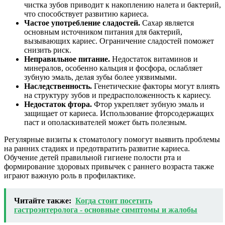
чистка зубов приводит к накоплению налета и бактерий,
что способствует развитию кариеса.
Частое употребление сладостей.
Сахар является
основным источником питания для бактерий,
вызывающих кариес. Ограничение сладостей поможет
снизить риск.
Неправильное питание.
Недостаток витаминов и
минералов, особенно кальция и фосфора, ослабляет
зубную эмаль, делая зубы более уязвимыми.
Наследственность.
Генетические факторы могут влиять
на структуру зубов и предрасположенность к кариесу.
Недостаток фтора.
Фтор укрепляет зубную эмаль и
защищает от кариеса. Использование фторсодержащих
паст и ополаскивателей может быть полезным.
Регулярные визиты к стоматологу помогут выявить проблемы
на ранних стадиях и предотвратить развитие кариеса.
Обучение детей правильной гигиене полости рта и
формирование здоровых привычек с раннего возраста также
играют важную роль в профилактике.
Читайте также:
Когда стоит посетить
гастроэнтеролога - основные симптомы и жалобы