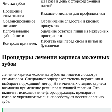
Два раза в день с фторсодержащей
Чистка зубов
пастой
Посещение
Каждые 6 месяцев для профилактики
стоматолога
Сбалансированное
Ограничение сладостей и кислых
питание
продуктов
Использование
Удаление остатков пищи из межзубных
зубной нити
пространств
Избегать еды перед сном и питья из
Контроль привычек
бутылочки
Процедуры лечения кариеса молочных
зубов
Лечение кариеса молочных зубов начинается с осмотра
стоматолога. Специалист определяет степень поражения и
выбирает подходящий метод. На начальных стадиях кариеса
возможно применение реминерализующей терапии. Это
включает использование фторсодержащих препаратов,
которые укрепляют эмаль и способствуют восстановлению
зуба.