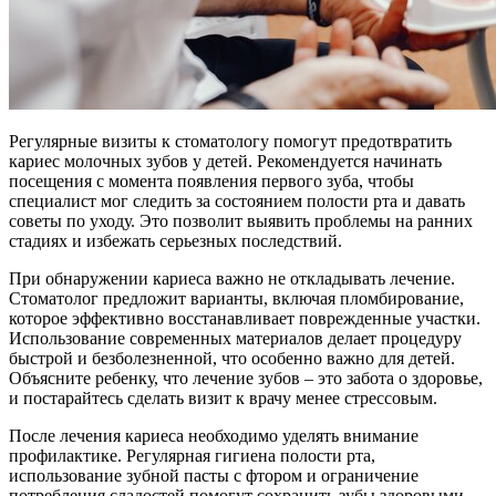
Регулярные визиты к стоматологу помогут предотвратить
кариес молочных зубов у детей. Рекомендуется начинать
посещения с момента появления первого зуба, чтобы
специалист мог следить за состоянием полости рта и давать
советы по уходу. Это позволит выявить проблемы на ранних
стадиях и избежать серьезных последствий.
При обнаружении кариеса важно не откладывать лечение.
Стоматолог предложит варианты, включая пломбирование,
которое эффективно восстанавливает поврежденные участки.
Использование современных материалов делает процедуру
быстрой и безболезненной, что особенно важно для детей.
Объясните ребенку, что лечение зубов – это забота о здоровье,
и постарайтесь сделать визит к врачу менее стрессовым.
После лечения кариеса необходимо уделять внимание
профилактике. Регулярная гигиена полости рта,
использование зубной пасты с фтором и ограничение
потребления сладостей помогут сохранить зубы здоровыми.