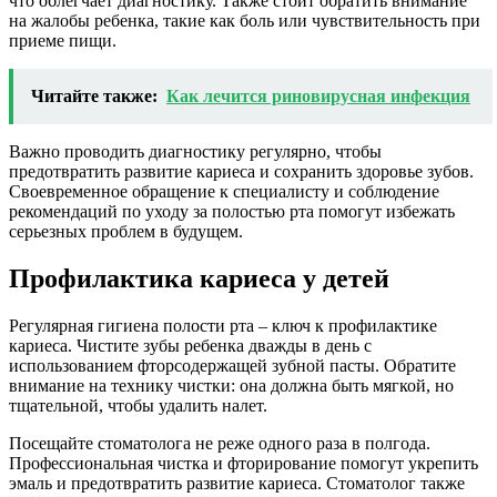
что облегчает диагностику. Также стоит обратить внимание
на жалобы ребенка, такие как боль или чувствительность при
приеме пищи.
Читайте также:
Как лечится риновирусная инфекция
Важно проводить диагностику регулярно, чтобы
предотвратить развитие кариеса и сохранить здоровье зубов.
Своевременное обращение к специалисту и соблюдение
рекомендаций по уходу за полостью рта помогут избежать
серьезных проблем в будущем.
Профилактика кариеса у детей
Регулярная гигиена полости рта – ключ к профилактике
кариеса. Чистите зубы ребенка дважды в день с
использованием фторсодержащей зубной пасты. Обратите
внимание на технику чистки: она должна быть мягкой, но
тщательной, чтобы удалить налет.
Посещайте стоматолога не реже одного раза в полгода.
Профессиональная чистка и фторирование помогут укрепить
эмаль и предотвратить развитие кариеса. Стоматолог также