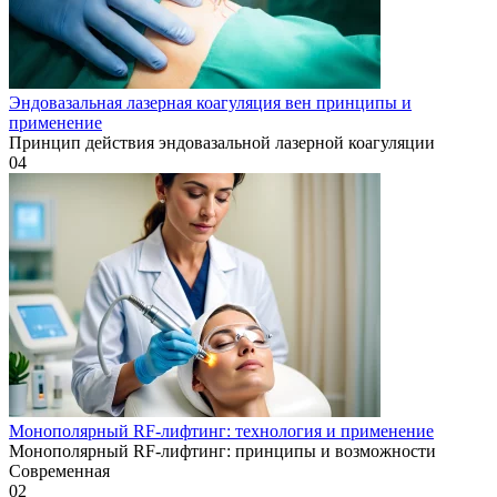
Эндовазальная лазерная коагуляция вен принципы и
применение
Принцип действия эндовазальной лазерной коагуляции
0
4
Монополярный RF-лифтинг: технология и применение
Монополярный RF-лифтинг: принципы и возможности
Современная
0
2