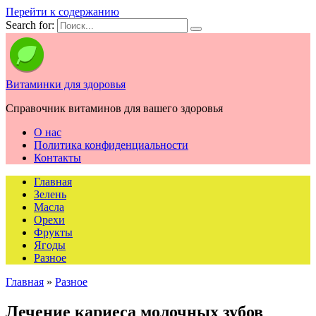
Перейти к содержанию
Search for:
Витаминки для здоровья
Справочник витаминов для вашего здоровья
О нас
Политика конфиденциальности
Контакты
Главная
Зелень
Масла
Орехи
Фрукты
Ягоды
Разное
Главная
»
Разное
Лечение кариеса молочных зубов