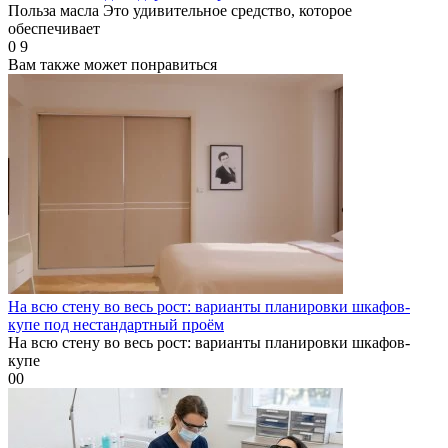
Польза масла Это удивительное средство, которое
обеспечивает
0
9
Вам также может понравиться
На всю стену во весь рост: варианты планировки шкафов-
купе под нестандартный проём
На всю стену во весь рост: варианты планировки шкафов-
купе
0
0