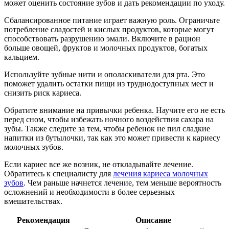
может оценить состояние зубов и дать рекомендации по уходу.
Сбалансированное питание играет важную роль. Ограничьте
потребление сладостей и кислых продуктов, которые могут
способствовать разрушению эмали. Включите в рацион
больше овощей, фруктов и молочных продуктов, богатых
кальцием.
Используйте зубные нити и ополаскиватели для рта. Это
поможет удалить остатки пищи из труднодоступных мест и
снизить риск кариеса.
Обратите внимание на привычки ребенка. Научите его не есть
перед сном, чтобы избежать ночного воздействия сахара на
зубы. Также следите за тем, чтобы ребенок не пил сладкие
напитки из бутылочки, так как это может привести к кариесу
молочных зубов.
Если кариес все же возник, не откладывайте лечение.
Обратитесь к специалисту для
лечения кариеса молочных
зубов
. Чем раньше начнется лечение, тем меньше вероятность
осложнений и необходимости в более серьезных
вмешательствах.
Рекомендация
Описание