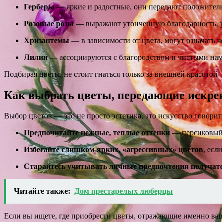
Герберы
— яркие и радостные, они передают положитель
Розовые розы
— выражают утонченную благодарность, у
Хризантемы
— в зависимости от цвета, могут означать 
Лилии
— ассоциируются с благородством и чистыми нам
Подбирая цветы, не стоит гнаться только за внешней красотой
Как выбрать цветы, передающие искрен
Выбор цветов — это не просто эстетика, это искусство говорит
Предпочитайте нежные, теплые оттенки
— персиковый,
Избегайте слишком ярких, «агрессивных» цветов
, ес
Старайтесь учитывать личные предпочтения получат
Читайте также:
Дом престарелых люберцы
Если вы ищете, где приобрести цветы, отражающие именно ваш