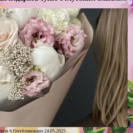
Р
тров
6
Опубликовано
24.05.2025