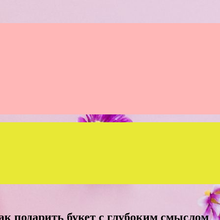
ак подарить букет с глубоким смыслом