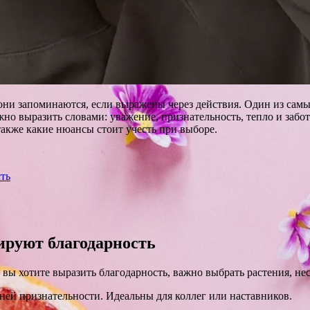
 они запоминаются, если выражены через действия. Один из сам
жно выразить словами: уважение, признательность, тепло и забот
также какие нюансы стоит учесть при выборе.
ть
ируют благодарность
 вы хотите выразить благодарность, важно выбрать растения, н
ей признательности. Идеальны для коллег или наставников.