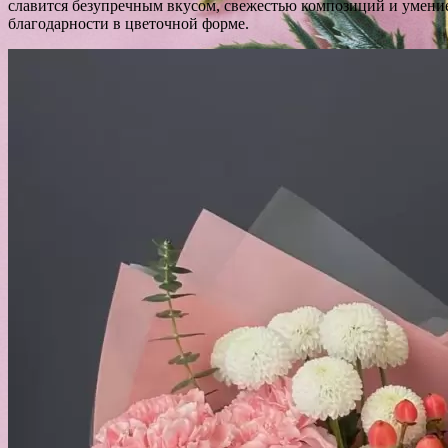
славится безупречным вкусом, свежестью композиций и умением 
благодарности в цветочной форме.