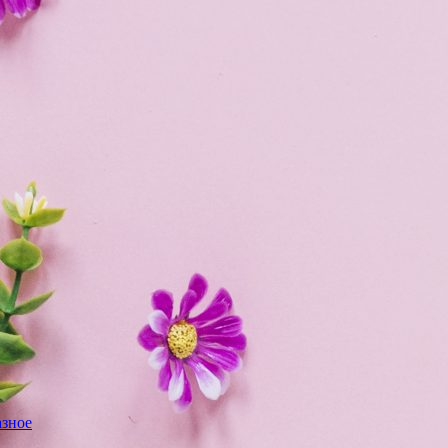
азное