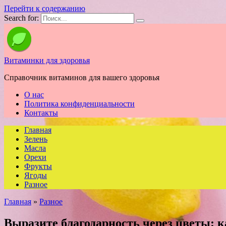
Перейти к содержанию
Search for:
Витаминки для здоровья
Справочник витаминов для вашего здоровья
О нас
Политика конфиденциальности
Контакты
Главная
Зелень
Масла
Орехи
Фрукты
Ягоды
Разное
Главная
»
Разное
Выразите благодарность через цветы: к