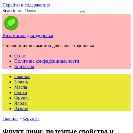
Перейти к содержанию
Search for:
Витаминки для здоровья
Справочник витаминов для вашего здоровья
О нас
Политика конфиденциальности
Контакты
Главная
Зелень
Масла
Орехи
Фрукты
Ягоды
Разное
Главная
»
Фрукты
Фрукт личи: полезные свойства и