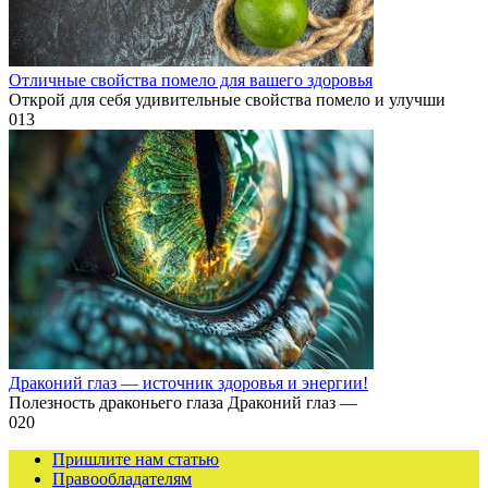
Отличные свойства помело для вашего здоровья
Открой для себя удивительные свойства помело и улучши
0
13
Драконий глаз — источник здоровья и энергии!
Полезность драконьего глаза Драконий глаз —
0
20
Пришлите нам статью
Правообладателям