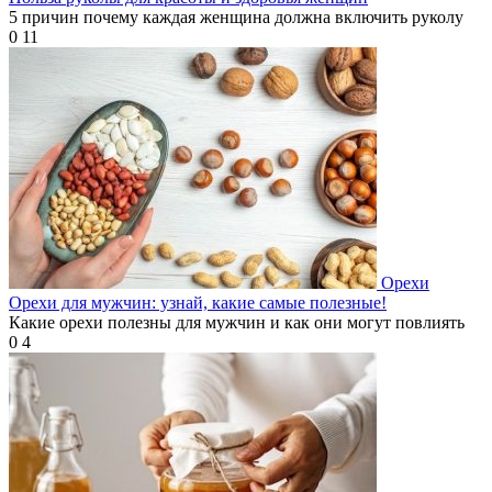
5 причин почему каждая женщина должна включить руколу
0
11
Орехи
Орехи для мужчин: узнай, какие самые полезные!
Какие орехи полезны для мужчин и как они могут повлиять
0
4