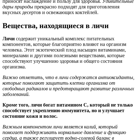
приносят наслаждение и пользу для здоровья.
Удивительные
дары природы
прекрасно подходят для приготовления
вкусных десертов и освежающих коктейлей.
Вещества, находящиеся в личи
Личи
содержит уникальный комплекс питательных
компонентов, которые благоприятно влияют на организм
человека. Этот экзотический плод насыщен витаминами,
минералами и другими полезными веществами, которые
способствуют улучшению здоровья и общего состояния
организма.
Важно отметить, что в личи содержатся антиоксиданты,
которые помогают защитить клетки организма от
свободных радикалов и предотвращают развитие различных
заболеваний.
Кроме того, личи богат витамином С, который не только
способствует укреплению иммунитета, но и улучшает
состояние кожи и волос.
Важным компонентом личи является калий, который
помогает поддерживать нормальное давление и функцию
сердца, а также регулирует водно-солевой баланс в