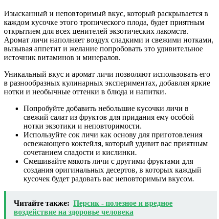
Изысканный и неповторимый вкус, который раскрывается в
каждом кусочке этого тропического плода, будет приятным
открытием для всех ценителей экзотических лакомств.
Аромат личи наполняет воздух сладкими и свежими нотками,
вызывая аппетит и желание попробовать это удивительное
источник витаминов и минералов.
Уникальный вкус и аромат личи позволяют использовать его
в разнообразных кулинарных экспериментах, добавляя яркие
нотки и необычные оттенки в блюда и напитки.
Попробуйте добавить небольшие кусочки личи в
свежий салат из фруктов для придания ему особой
нотки экзотики и неповторимости.
Используйте сок личи как основу для приготовления
освежающего коктейля, который удивит вас приятным
сочетанием сладости и кислинки.
Смешивайте мякоть личи с другими фруктами для
создания оригинальных десертов, в которых каждый
кусочек будет радовать вас неповторимым вкусом.
Читайте также:
Персик - полезное и вредное
воздействие на здоровье человека