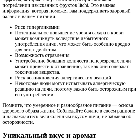
потреблении изысканных фруктов litchi. Это важная
информация, которая поможет вам поддерживать здоровый
баланс в вашем питании.
Риск гипергликемии
Потенциальное повышение уровня сахара в крови
может возникнуть вследствие избыточного
употребления личи, что может быть особенно вредно
для лиц с диабетом.
Возможность отравления
Употребление больших количеств неперезрелых личи
может привести к отравлению, так как они содержат
токсичные вещества.
Риск возникновения аллергических реакций
Некоторые люди могут испытывать аллергическую
реакцию на личи, поэтому важно быть осторожным при
его употреблении.
Помните, что умеренное и разнообразное питание — основа
здорового образа жизни. Соблюдайте баланс в своем рационе
и наслаждайтесь великолепным вкусом личи, не забывая об
осторожности.
Уникальный вкус и аромат