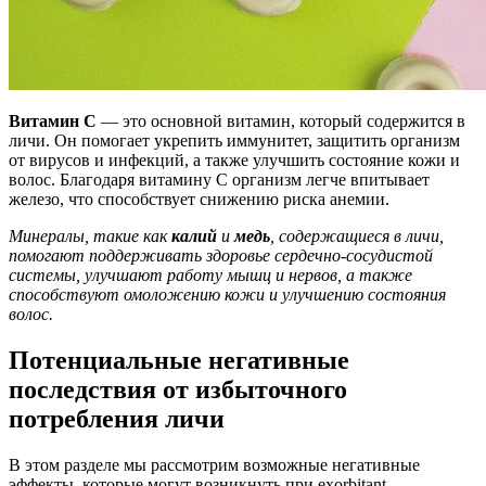
Витамин С
— это основной витамин, который содержится в
личи. Он помогает укрепить иммунитет, защитить организм
от вирусов и инфекций, а также улучшить состояние кожи и
волос. Благодаря витамину С организм легче впитывает
железо, что способствует снижению риска анемии.
Минералы, такие как
калий
и
медь
, содержащиеся в личи,
помогают поддерживать здоровье сердечно-сосудистой
системы, улучшают работу мышц и нервов, а также
способствуют омоложению кожи и улучшению состояния
волос.
Потенциальные негативные
последствия от избыточного
потребления личи
В этом разделе мы рассмотрим возможные негативные
эффекты, которые могут возникнуть при exorbitant