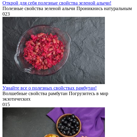
Открой для себя полезные свойства зеленой алычи!
Полезные свойства зеленой алычи Проникнись натуральным
0
23
Узнайте все о полезных свойствах рамбутан!
Волшебные свойства рамбутан Погрузитесь в мир
экзотических
0
15