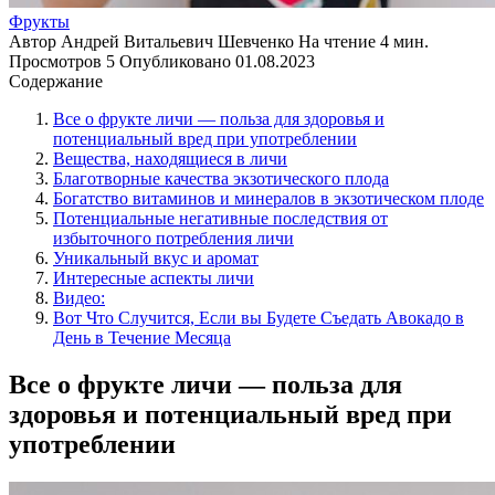
Фрукты
Автор
Андрей Витальевич Шевченко
На чтение
4 мин.
Просмотров
5
Опубликовано
01.08.2023
Содержание
Все о фрукте личи — польза для здоровья и
потенциальный вред при употреблении
Вещества, находящиеся в личи
Благотворные качества экзотического плода
Богатство витаминов и минералов в экзотическом плоде
Потенциальные негативные последствия от
избыточного потребления личи
Уникальный вкус и аромат
Интересные аспекты личи
Видео:
Вот Что Случится, Если вы Будете Съедать Авокадо в
День в Течение Месяца
Все о фрукте личи — польза для
здоровья и потенциальный вред при
употреблении