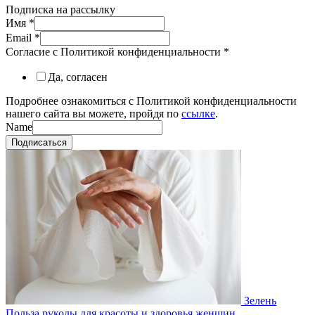
Подписка на рассылку
Имя
*
Email
*
Согласие с Политикой конфиденциальности
*
Да, согласен
Подробнее ознакомиться с Политикой конфиденциальности
нашего сайта вы можете, пройдя по
ссылке
.
Name
Подписаться
Зелень
Польза руколы для красоты и здоровья женщин