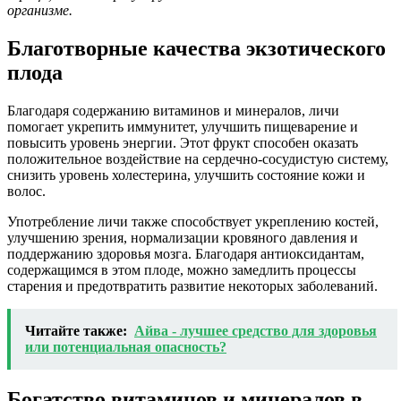
организме.
Благотворные качества экзотического
плода
Благодаря содержанию витаминов и минералов, личи
помогает укрепить иммунитет, улучшить пищеварение и
повысить уровень энергии. Этот фрукт способен оказать
положительное воздействие на сердечно-сосудистую систему,
снизить уровень холестерина, улучшить состояние кожи и
волос.
Употребление личи также способствует укреплению костей,
улучшению зрения, нормализации кровяного давления и
поддержанию здоровья мозга. Благодаря антиоксидантам,
содержащимся в этом плоде, можно замедлить процессы
старения и предотвратить развитие некоторых заболеваний.
Читайте также:
Айва - лучшее средство для здоровья
или потенциальная опасность?
Богатство витаминов и минералов в