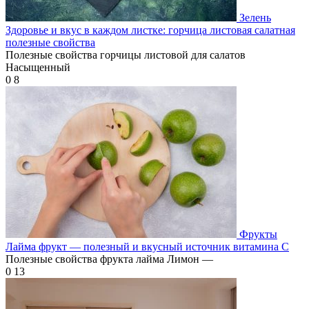
Зелень
Здоровье и вкус в каждом листке: горчица листовая салатная
полезные свойства
Полезные свойства горчицы листовой для салатов
Насыщенный
0
8
Фрукты
Лайма фрукт — полезный и вкусный источник витамина С
Полезные свойства фрукта лайма Лимон —
0
13