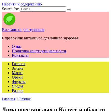
Перейти к содержанию
Search for:
Витаминки для здоровья
Справочник витаминов для вашего здоровья
О нас
Политика конфиденциальности
Контакты
Главная
Зелень
Масла
Орехи
Фрукты
Ягоды
Разное
Главная
»
Разное
Дома престарелых в Калуге и области