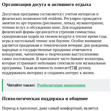
Организация досуга и активного отдыха
Досуговая программа составляется с учетом интересов и
физических возможностей residents. Регулярно проводятся
занятия по арт-терапии (рисование, лепка), музыкотерапии,
чтению вслух и обсуждению книг. Для поддержания
физической формы организуется утренняя гимнастика,
скандинавская ходьба на свежем воздухе в теплое время года,
игры в настольный теннис или боулинг. Особое внимание
уделяется праздникам и тематическим вечерам: дни рождения,
народные и государственные праздники отмечаются
концертами, чаепитиями и творческими выступлениями
самих постояльцев. В пансионате часто бывают волонтеры,
которые устраивают небольшие спектакли или музыкальные
программы. Такая активность помогает打破 рутину,
поддерживать моторику и сохранять интерес к жизни.
Читайте также:
Реабилитация наркоманов
Психологическая поддержка и общение
Переезд в пансионат, даже самый комфортный, является