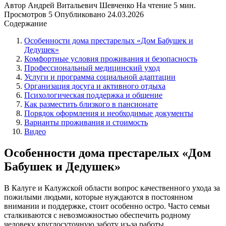
Автор
Андрей Витальевич Шевченко
На чтение
5 мин.
Просмотров
5
Опубликовано
24.03.2026
Содержание
Особенности дома престарелых «Дом Бабушек и
Дедушек»
Комфортные условия проживания и безопасность
Профессиональный медицинский уход
Услуги и программа социальной адаптации
Организация досуга и активного отдыха
Психологическая поддержка и общение
Как разместить близкого в пансионате
Порядок оформления и необходимые документы
Варианты проживания и стоимость
Видео
Особенности дома престарелых «Дом
Бабушек и Дедушек»
В Калуге и Калужской области вопрос качественного ухода за
пожилыми людьми, которые нуждаются в постоянном
внимании и поддержке, стоит особенно остро. Часто семьи
сталкиваются с невозможностью обеспечить родному
человеку круглосуточную заботу из-за работы,