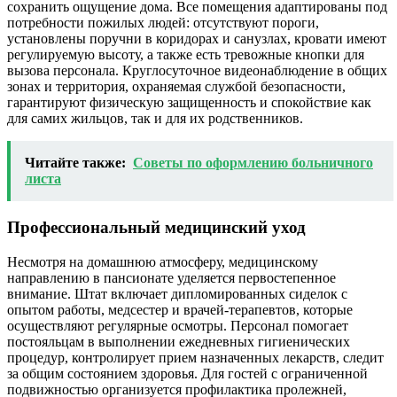
сохранить ощущение дома. Все помещения адаптированы под
потребности пожилых людей: отсутствуют пороги,
установлены поручни в коридорах и санузлах, кровати имеют
регулируемую высоту, а также есть тревожные кнопки для
вызова персонала. Круглосуточное видеонаблюдение в общих
зонах и территория, охраняемая службой безопасности,
гарантируют физическую защищенность и спокойствие как
для самих жильцов, так и для их родственников.
Читайте также:
Советы по оформлению больничного
листа
Профессиональный медицинский уход
Несмотря на домашнюю атмосферу, медицинскому
направлению в пансионате уделяется первостепенное
внимание. Штат включает дипломированных сиделок с
опытом работы, медсестер и врачей-терапевтов, которые
осуществляют регулярные осмотры. Персонал помогает
постояльцам в выполнении ежедневных гигиенических
процедур, контролирует прием назначенных лекарств, следит
за общим состоянием здоровья. Для гостей с ограниченной
подвижностью организуется профилактика пролежней,