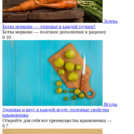
Зелень
Ботва моркови — здоровье в каждой пучине!
Ботва моркови — полезное дополнение к рациону
0
10
Ягоды
Здоровье и вкус в каждой ягоде: полезные свойства
крыжовника
Откройте для себя все преимущества крыжовника —
0
7