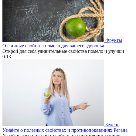
Фрукты
Отличные свойства помело для вашего здоровья
Открой для себя удивительные свойства помело и улучши
0
13
Зелень
Узнайте о полезных свойствах и противопоказаниях Регана
Узнайте все о полезных свойствах и противопоказаниях