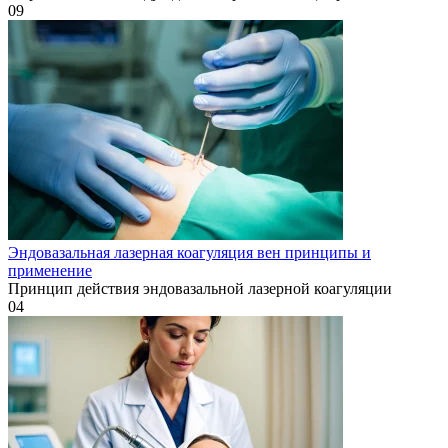
0
9
Эндовазальная лазерная коагуляция вен принципы и
применение
Принцип действия эндовазальной лазерной коагуляции
0
4