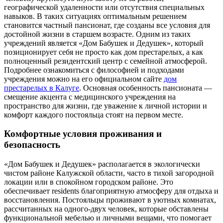
географической удаленности или отсутствия специальных
навыков. В таких ситуациях оптимальным решением
становится частный пансионат, где созданы все условия для
достойной жизни в старшем возрасте. Одним из таких
учреждений является «Дом Бабушек и Дедушек», который
позиционирует себя не просто как дом престарелых, а как
полноценный резидентский центр с семейной атмосферой.
Подробнее ознакомиться с философией и подходами
учреждения можно на его официальном сайте
дом
престарелых в Калуге
. Основная особенность пансионата —
смещение акцента с медицинского учреждения на
пространство для жизни, где уважение к личной истории и
комфорт каждого постояльца стоят на первом месте.
Комфортные условия проживания и
безопасность
«Дом Бабушек и Дедушек» располагается в экологически
чистом районе Калужской области, часто в тихой загородной
локации или в спокойном городском районе. Это
обеспечивает residents благоприятную атмосферу для отдыха и
восстановления. Постояльцы проживают в уютных комнатах,
рассчитанных на одного-двух человек, которые обставлены
функциональной мебелью и личными вещами, что помогает