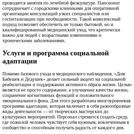
проводятся занятия по лечебной физкультуре. Пансионат
сотрудничает с городскими клиниками для оперативной
организации консультаций узких специалистов или
госпитализации при необходимости. Такой комплексный
подход позволяет обеспечить не только бытовой, но и
квалифицированный медицинский уход, что критически
важно для людей с возрастными изменениями и
хроническими заболеваниями.
Услуги и программа социальной
адаптации
Помимо базового ухода и медицинского наблюдения, «Дом
Бабушек и Дедушек» делает сильный акцент на социальной
реабилитации и поддержании активного образа жизни. Целью
является не просто содержание, а улучшение качества жизни,
сохранение когнитивных функций и положительного
эмоционального фона. Для этого разработана многоуровневая
программа адаптации, которая включает в себя разнообразные
виды деятельности — от творческих мастерских до
культурных мероприятий. Персонал стремится создать среду,
где пожилой человек чувствует себя нужным, вовлеченным в
сообщество и способным получать радость от каждого дня.