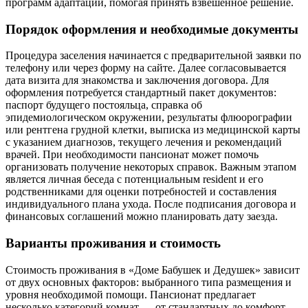
программ адаптации, помогая принять взвешенное решение.
Порядок оформления и необходимые документы
Процедура заселения начинается с предварительной заявки по
телефону или через форму на сайте. Далее согласовывается
дата визита для знакомства и заключения договора. Для
оформления потребуется стандартный пакет документов:
паспорт будущего постояльца, справка об
эпидемиологическом окружении, результаты флюорографии
или рентгена грудной клетки, выписка из медицинской карты
с указанием диагнозов, текущего лечения и рекомендаций
врачей. При необходимости пансионат может помочь
организовать получение некоторых справок. Важным этапом
является личная беседа с потенциальным resident и его
родственниками для оценки потребностей и составления
индивидуального плана ухода. После подписания договора и
финансовых соглашений можно планировать дату заезда.
Варианты проживания и стоимость
Стоимость проживания в «Доме Бабушек и Дедушек» зависит
от двух основных факторов: выбранного типа размещения и
уровня необходимой помощи. Пансионат предлагает
несколько категорий комнат — от стандартных до комфорт-