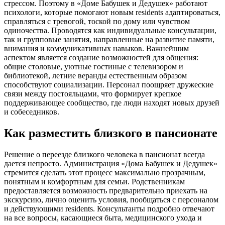
стрессом. Поэтому в «Доме Бабушек и Дедушек» работают
психологи, которые помогают новым residents адаптироваться,
справляться с тревогой, тоской по дому или чувством
одиночества. Проводятся как индивидуальные консультации,
так и групповые занятия, направленные на развитие памяти,
внимания и коммуникативных навыков. Важнейшим
аспектом является создание возможностей для общения:
общие столовые, уютные гостиные с телевизором и
библиотекой, летние веранды естественным образом
способствуют социализации. Персонал поощряет дружеские
связи между постояльцами, что формирует крепкое
поддерживающее сообщество, где люди находят новых друзей
и собеседников.
Как разместить близкого в пансионате
Решение о переезде близкого человека в пансионат всегда
дается непросто. Администрация «Дома Бабушек и Дедушек»
стремится сделать этот процесс максимально прозрачным,
понятным и комфортным для семьи. Родственникам
предоставляется возможность предварительно приехать на
экскурсию, лично оценить условия, пообщаться с персоналом
и действующими residents. Консультанты подробно отвечают
на все вопросы, касающиеся быта, медицинского ухода и