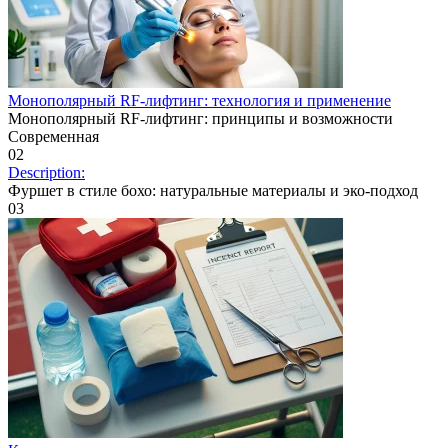
Монополярный RF-лифтинг: технология и применение
Монополярный RF-лифтинг: принципы и возможности
Современная
0
2
Description:
Фуршет в стиле бохо: натуральные материалы и эко-подход
0
3