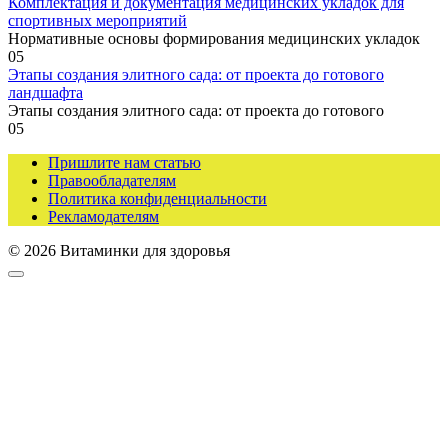
Комплектация и документация медицинских укладок для
спортивных мероприятий
Нормативные основы формирования медицинских укладок
0
5
Этапы создания элитного сада: от проекта до готового
ландшафта
Этапы создания элитного сада: от проекта до готового
0
5
Пришлите нам статью
Правообладателям
Политика конфиденциальности
Рекламодателям
© 2026 Витаминки для здоровья