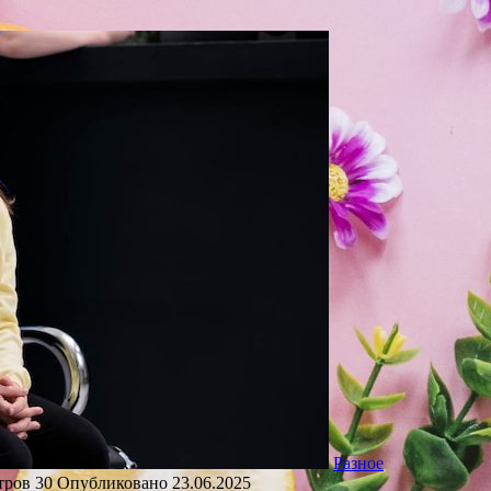
Разное
тров
30
Опубликовано
23.06.2025