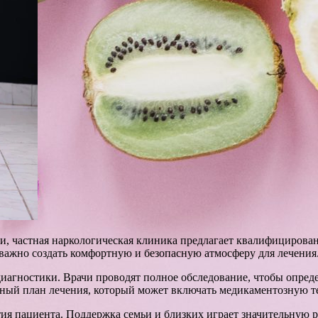
ти, частная наркологическая клиника предлагает квалифициров
важно создать комфортную и безопасную атмосферу для лечения
диагностики. Врачи проводят полное обследование, чтобы опред
нный план лечения, который может включать медикаментозную 
тия пациента. Поддержка семьи и близких играет значительную 