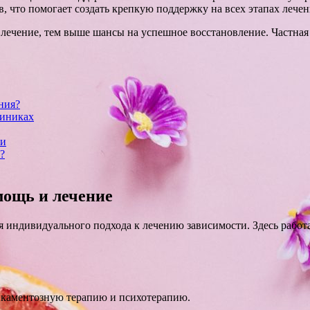
 что помогает создать крепкую поддержку на всех этапах лечен
лечение, тем выше шансы на успешное восстановление. Частная
ния?
линиках
ки
?
мощь и лечение
я индивидуального подхода к лечению зависимости. Здесь рабо
икаментозную терапию и психотерапию.