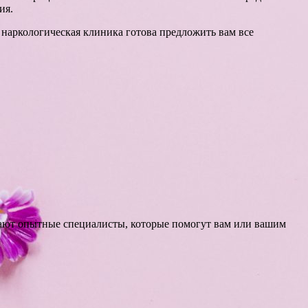
ия.
 наркологическая клиника готова предложить вам все
тают опытные специалисты, которые помогут вам или вашим