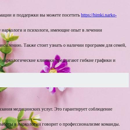
рмации и поддержки вы можете посетить
https://himki.narko-
 наркологи и психологи, имеющие опыт в лечении
новлению. Также стоит узнать о наличии программ для семей,
е наркологические клиники предлагают гибкие графики и
азания медицинских услуг. Это гарантирует соблюдение
работы в наркологии говорит о профессионализме команды.