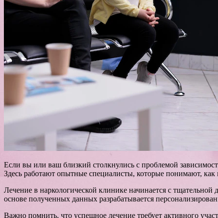
Если вы или ваш близкий столкнулись с проблемой зависимос
Здесь работают опытные специалисты, которые понимают, как 
Лечение в наркологической клинике начинается с тщательной 
основе полученных данных разрабатывается персонализирова
Важно помнить, что успешное лечение требует активного учас