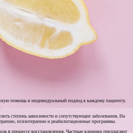
анную помощь и индивидуальный подход к каждому пациенту.
.
елить степень зависимости и сопутствующие заболевания. На
терапию, психотерапию и реабилитационные программы.
роль в процессе восстановления. Частные клиники предлагают