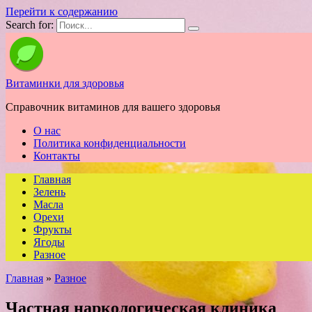
Перейти к содержанию
Search for:
Витаминки для здоровья
Справочник витаминов для вашего здоровья
О нас
Политика конфиденциальности
Контакты
Главная
Зелень
Масла
Орехи
Фрукты
Ягоды
Разное
Главная
»
Разное
Частная наркологическая клиника