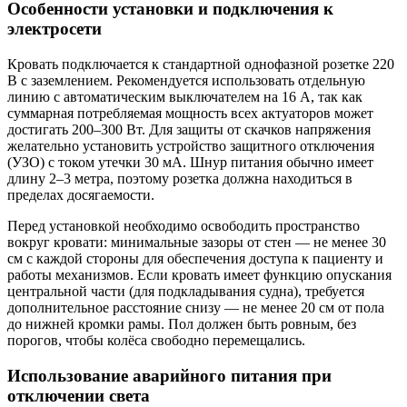
Особенности установки и подключения к
электросети
Кровать подключается к стандартной однофазной розетке 220
В с заземлением. Рекомендуется использовать отдельную
линию с автоматическим выключателем на 16 А, так как
суммарная потребляемая мощность всех актуаторов может
достигать 200–300 Вт. Для защиты от скачков напряжения
желательно установить устройство защитного отключения
(УЗО) с током утечки 30 мА. Шнур питания обычно имеет
длину 2–3 метра, поэтому розетка должна находиться в
пределах досягаемости.
Перед установкой необходимо освободить пространство
вокруг кровати: минимальные зазоры от стен — не менее 30
см с каждой стороны для обеспечения доступа к пациенту и
работы механизмов. Если кровать имеет функцию опускания
центральной части (для подкладывания судна), требуется
дополнительное расстояние снизу — не менее 20 см от пола
до нижней кромки рамы. Пол должен быть ровным, без
порогов, чтобы колёса свободно перемещались.
Использование аварийного питания при
отключении света