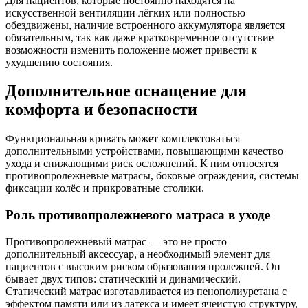
Для пациентов, которые постоянно находятся на
искусственной вентиляции лёгких или полностью
обездвижены, наличие встроенного аккумулятора является
обязательным, так как даже кратковременное отсутствие
возможности изменить положение может привести к
ухудшению состояния.
Дополнительное оснащение для
комфорта и безопасности
Функциональная кровать может комплектоваться
дополнительными устройствами, повышающими качество
ухода и снижающими риск осложнений. К ним относятся
противопролежневые матрасы, боковые ограждения, системы
фиксации колёс и прикроватные столики.
Роль противопролежневого матраса в уходе
Противопролежневый матрас — это не просто
дополнительный аксессуар, а необходимый элемент для
пациентов с высоким риском образования пролежней. Он
бывает двух типов: статический и динамический.
Статический матрас изготавливается из пенополиуретана с
эффектом памяти или из латекса и имеет ячеистую структуру,