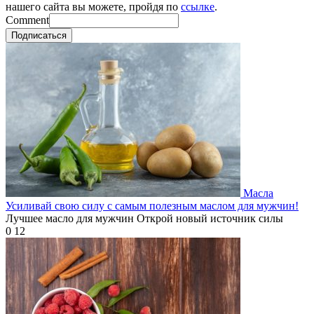
нашего сайта вы можете, пройдя по
ссылке
.
Comment
Подписаться
Масла
Усиливай свою силу с самым полезным маслом для мужчин!
Лучшее масло для мужчин Открой новый источник силы
0
12