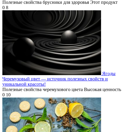
Полезные свойства брусники для здоровья Этот продукт
0
8
Ягоды
Черемуховый цвет — источник полезных свойств и
уникальной красоты!
Полезные свойства черемухового цвета Высокая ценность
0
10