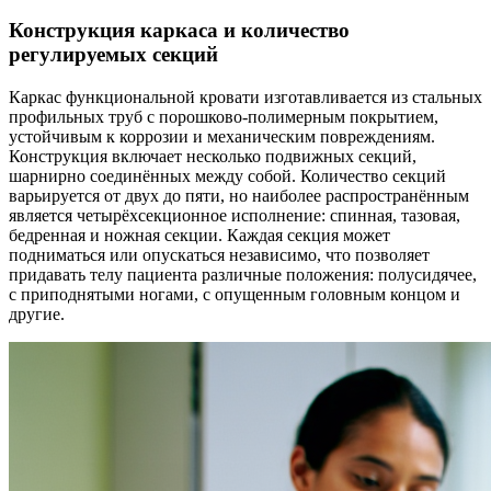
Конструкция каркаса и количество
регулируемых секций
Каркас функциональной кровати изготавливается из стальных
профильных труб с порошково-полимерным покрытием,
устойчивым к коррозии и механическим повреждениям.
Конструкция включает несколько подвижных секций,
шарнирно соединённых между собой. Количество секций
варьируется от двух до пяти, но наиболее распространённым
является четырёхсекционное исполнение: спинная, тазовая,
бедренная и ножная секции. Каждая секция может
подниматься или опускаться независимо, что позволяет
придавать телу пациента различные положения: полусидячее,
с приподнятыми ногами, с опущенным головным концом и
другие.