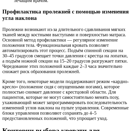
лечащим врачом.
Профилактика пролежней с помощью изменения
угла наклона
Пролежни возникают из-за длительного сдавливания мягких
тканей между костными выступами и поверхностью матраса.
Основной метод профилактики — регулярное изменение
положения тела. Функциональная кровать позволяет
автоматизировать этот процесс. Подъём спинной секции на
30–45 градусов смещает точки давления с крестца на лопатки,
а подъём ножной секции на 15–20 градусов разгружает пятки.
Чередование этих положений каждые 2–3 часа значительно
снижает риск образования пролежней.
Кроме того, некоторые модели поддерживают режим «кардио-
кресло» (положение сидя с опущенными ногами), которое
полностью снимает давление с крестцовой области. Для
пациентов, которые не могут самостоятельно менять позу,
ухаживающий может запрограммировать последовательность
изменений углов наклона на пульте управления. Современные
блоки управления позволяют сохранять до 4–5
предустановленных положений, что упрощает уход.
Критерии выбора кровати для