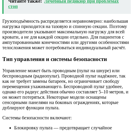
Читайте также:
Лечебный педикюр при проблемах
стоп
Грузоподъёмность распределяется неравномерно: наибольшая
нагрузка приходится на тазовую и спинную секции. Поэтому
производители указывают максимальную нагрузку для всей
кровати, а не для каждой секции отдельно. Для пациентов с
ампутированными конечностями или другими особенностями
телосложения может потребоваться индивидуальный расчёт.
Тип управления и системы безопасности
Управление может быть проводным (пульт на шнуре) или
беспроводным (радиопульт). Проводной пульт надёжнее, так
как не требует замены батареек, но ограничивает свободу
перемещения ухаживающего. Беспроводной пульт удобнее,
однако его радиус действия обычно составляет 5–10 метров, и
он может потеряться. Некоторые модели оснащены
сенсорными панелями на боковых ограждениях, которые
дублируют функции пульта.
Системы безопасности включают:
Блокировку пульта — предотвращает случайное