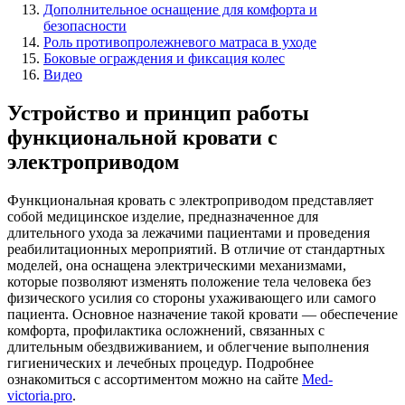
Дополнительное оснащение для комфорта и
безопасности
Роль противопролежневого матраса в уходе
Боковые ограждения и фиксация колес
Видео
Устройство и принцип работы
функциональной кровати с
электроприводом
Функциональная кровать с электроприводом представляет
собой медицинское изделие, предназначенное для
длительного ухода за лежачими пациентами и проведения
реабилитационных мероприятий. В отличие от стандартных
моделей, она оснащена электрическими механизмами,
которые позволяют изменять положение тела человека без
физического усилия со стороны ухаживающего или самого
пациента. Основное назначение такой кровати — обеспечение
комфорта, профилактика осложнений, связанных с
длительным обездвиживанием, и облегчение выполнения
гигиенических и лечебных процедур. Подробнее
ознакомиться с ассортиментом можно на сайте
Med-
victoria.pro
.