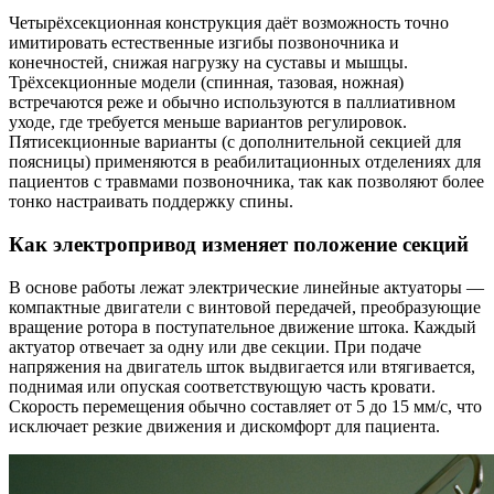
Четырёхсекционная конструкция даёт возможность точно
имитировать естественные изгибы позвоночника и
конечностей, снижая нагрузку на суставы и мышцы.
Трёхсекционные модели (спинная, тазовая, ножная)
встречаются реже и обычно используются в паллиативном
уходе, где требуется меньше вариантов регулировок.
Пятисекционные варианты (с дополнительной секцией для
поясницы) применяются в реабилитационных отделениях для
пациентов с травмами позвоночника, так как позволяют более
тонко настраивать поддержку спины.
Как электропривод изменяет положение секций
В основе работы лежат электрические линейные актуаторы —
компактные двигатели с винтовой передачей, преобразующие
вращение ротора в поступательное движение штока. Каждый
актуатор отвечает за одну или две секции. При подаче
напряжения на двигатель шток выдвигается или втягивается,
поднимая или опуская соответствующую часть кровати.
Скорость перемещения обычно составляет от 5 до 15 мм/с, что
исключает резкие движения и дискомфорт для пациента.