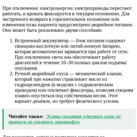
При отключении электроэнергии электроприводы перестают
работать, и кровать фиксируется в текущем положении. Для
экстренного возврата в горизонтальное положение или
изменения позы пациента предусмотрено аварийное питание.
Оно может быть реализовано двумя способами:
Встроенный аккумулятор — блок питания содержит
свинцово-кислотную или литий-ионную батарею,
которая автоматически заряжается при работе от сети.
При отключении света она обеспечивает работу
двигателей в течение 10–30 полных циклов подъёма/
опускания.
Ручной аварийный спуск — механический клапан,
который при нажатии стравливает масло из
гидроцилиндров (в моделях с гидравлическим
приводом) или отключает фиксаторы, позволяя секциям
плавно опуститься под собственным весом. Этот
вариант дешевле, но требует физического усилия.
Читайте также:
Этапы создания элитного сада: от
проекта до готового ландшафта