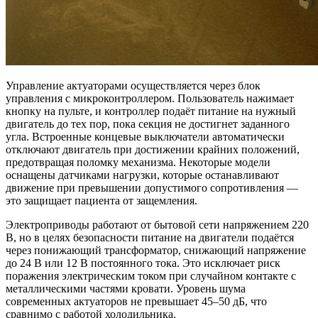
Управление актуаторами осуществляется через блок
управления с микроконтроллером. Пользователь нажимает
кнопку на пульте, и контроллер подаёт питание на нужный
двигатель до тех пор, пока секция не достигнет заданного
угла. Встроенные концевые выключатели автоматически
отключают двигатель при достижении крайних положений,
предотвращая поломку механизма. Некоторые модели
оснащены датчиками нагрузки, которые останавливают
движение при превышении допустимого сопротивления —
это защищает пациента от защемления.
Электроприводы работают от бытовой сети напряжением 220
В, но в целях безопасности питание на двигатели подаётся
через понижающий трансформатор, снижающий напряжение
до 24 В или 12 В постоянного тока. Это исключает риск
поражения электрическим током при случайном контакте с
металлическими частями кровати. Уровень шума
современных актуаторов не превышает 45–50 дБ, что
сравнимо с работой холодильника.