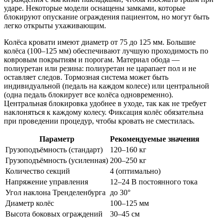
ударе. Некоторые модели оснащены замками, которые
блокируют опускание ограждения пациентом, но могут быть
легко открыты ухаживающим.
Колёса кровати имеют диаметр от 75 до 125 мм. Большие
колёса (100–125 мм) обеспечивают лучшую проходимость по
ковровым покрытиям и порогам. Материал обода —
полиуретан или резина: полиуретан не царапает пол и не
оставляет следов. Тормозная система может быть
индивидуальной (педаль на каждом колесе) или центральной
(одна педаль блокирует все колёса одновременно).
Центральная блокировка удобнее в уходе, так как не требует
наклоняться к каждому колесу. Фиксация колёс обязательна
при проведении процедур, чтобы кровать не сместилась.
Параметр
Рекомендуемые значения
Грузоподъёмность (стандарт)
120–160 кг
Грузоподъёмность (усиленная)
200–250 кг
Количество секций
4 (оптимально)
Напряжение управления
12–24 В постоянного тока
Угол наклона Тренделенбурга
до 30°
Диаметр колёс
100–125 мм
Высота боковых ограждений
30–45 см