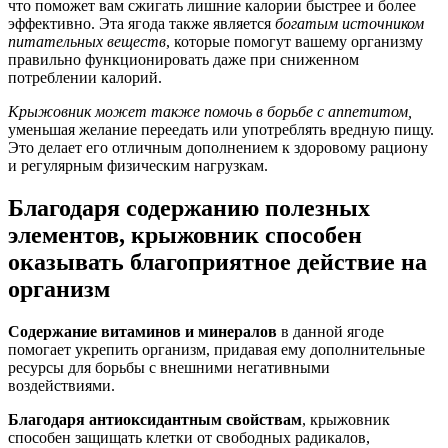
что поможет вам сжигать лишние калории быстрее и более
эффективно. Эта ягода также является
богатым источником
питательных веществ
, которые помогут вашему организму
правильно функционировать даже при сниженном
потреблении калорий.
Крыжовник может также помочь в борьбе с аппетитом,
уменьшая желание переедать или употреблять вредную пищу.
Это делает его отличным дополнением к здоровому рациону
и регулярным физическим нагрузкам.
Благодаря содержанию полезных
элементов, крыжовник способен
оказывать благоприятное действие на
организм
Содержание витаминов и минералов
в данной ягоде
помогает укрепить организм, придавая ему дополнительные
ресурсы для борьбы с внешними негативными
воздействиями.
Благодаря антиоксидантным свойствам
, крыжовник
способен защищать клетки от свободных радикалов,