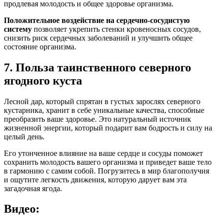
продлевая молодость и общее здоровье организма.
Положительное воздействие на сердечно-сосудистую
систему
позволяет укрепить стенки кровеносных сосудов,
снизить риск сердечных заболеваний и улучшить общее
состояние организма.
7. Польза таинственного северного
ягодного куста
Лесной дар, который спрятан в густых зарослях северного
кустарника, хранит в себе уникальные качества, способные
преобразить ваше здоровье. Это натуральный источник
жизненной энергии, который подарит вам бодрость и силу на
целый день.
Его утонченное влияние на ваше сердце и сосуды поможет
сохранить молодость вашего организма и приведет ваше тело
в гармонию с самим собой. Погрузитесь в мир благополучия
и ощутите легкость движения, которую дарует вам эта
загадочная ягода.
Видео: