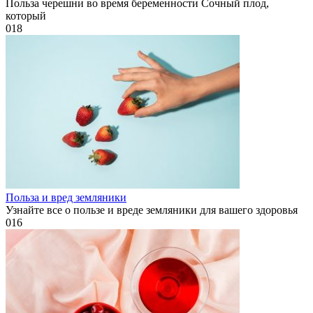
Польза черешни во время беременности Сочный плод,
который
0
18
Польза и вред земляники
Узнайте все о пользе и вреде земляники для вашего здоровья
0
16