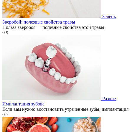
Зелень
Зверобой: полезные свойства травы
Польза зверобоя — полезные свойства этой травы
0
9
Разное
Имплантация зубовa
Если вам нужно восстановить утраченные зубы, имплантация
0
7