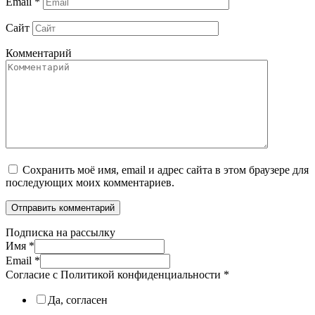
Email
*
Сайт
Комментарий
Сохранить моё имя, email и адрес сайта в этом браузере для
последующих моих комментариев.
Подписка на рассылку
Имя
*
Email
*
Согласие с Политикой конфиденциальности
*
Да, согласен