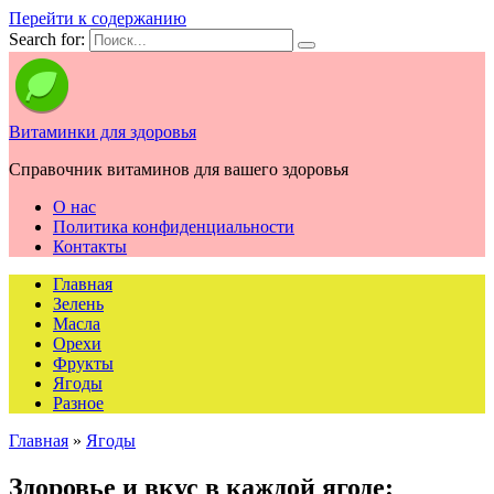
Перейти к содержанию
Search for:
Витаминки для здоровья
Справочник витаминов для вашего здоровья
О нас
Политика конфиденциальности
Контакты
Главная
Зелень
Масла
Орехи
Фрукты
Ягоды
Разное
Главная
»
Ягоды
Здоровье и вкус в каждой ягоде: