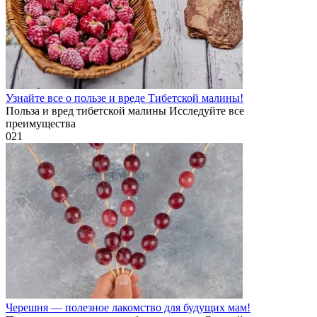
Узнайте все о пользе и вреде Тибетской малины!
Польза и вред тибетской малины Исследуйте все
преимущества
0
21
Черешня — полезное лакомство для будущих мам!