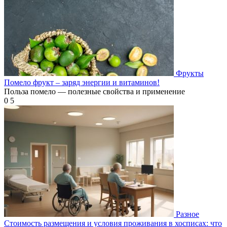
Фрукты
Помело фрукт – заряд энергии и витаминов!
Польза помело — полезные свойства и применение
0
5
Разное
Стоимость размещения и условия проживания в хосписах: что