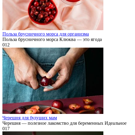
Польза брусничного морса для организма
Польза брусничного морса Клюква — это ягода
0
12
Черешня для будущих мам
Черешня — полезное лакомство для беременных Идеальное
0
17