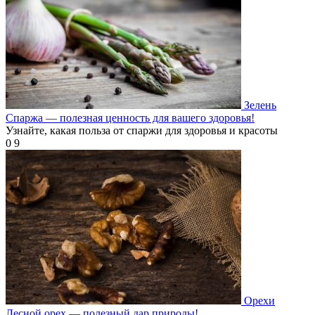
Зелень
Спаржа — полезная ценность для вашего здоровья!
Узнайте, какая польза от спаржи для здоровья и красоты
0
9
Орехи
Лесной орех — полезный дар природы!