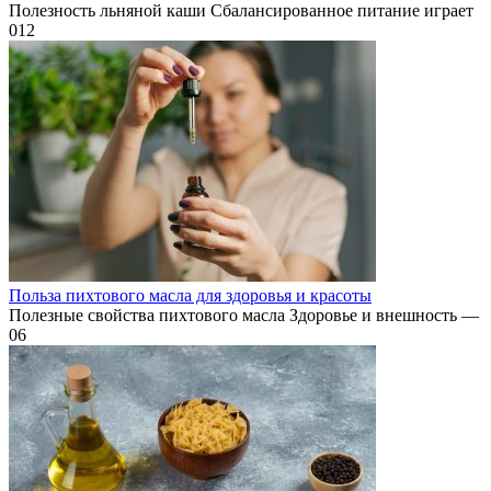
Полезность льняной каши Сбалансированное питание играет
0
12
Польза пихтового масла для здоровья и красоты
Полезные свойства пихтового масла Здоровье и внешность —
0
6