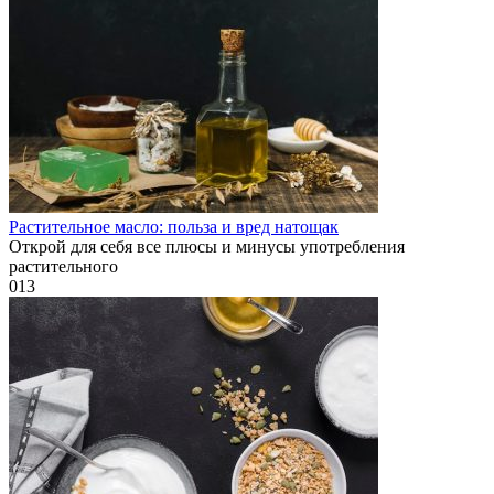
Растительное масло: польза и вред натощак
Открой для себя все плюсы и минусы употребления
растительного
0
13