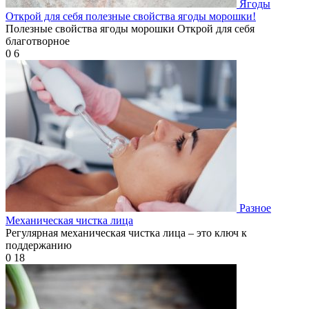
Ягоды
Открой для себя полезные свойства ягоды морошки!
Полезные свойства ягоды морошки Открой для себя
благотворное
0
6
Разное
Механическая чистка лица
Регулярная механическая чистка лица – это ключ к
поддержанию
0
18