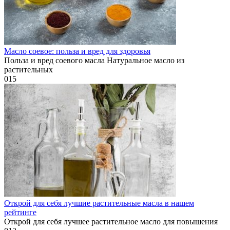
Масло соевое: польза и вред для здоровья
Польза и вред соевого масла Натуральное масло из
растительных
0
15
Открой для себя лучшие растительные масла в нашем
рейтинге
Открой для себя лучшее растительное масло для повышения