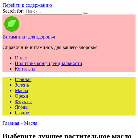
Перейти к содержанию
Search for:
Витаминки для здоровья
Справочник витаминов для вашего здоровья
О нас
Политика конфиденциальности
Контакты
Главная
Зелень
Масла
Орехи
Фрукты
Ягоды
Разное
Главная
»
Масла
Выберите лучшее растительное масло