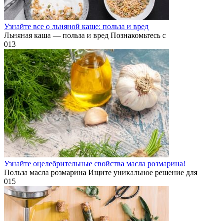
Узнайте все о льняной каше: польза и вред
Льняная каша — польза и вред Познакомьтесь с
0
13
Узнайте оцелебрительные свойства масла розмарина!
Польза масла розмарина Ищите уникальное решение для
0
15