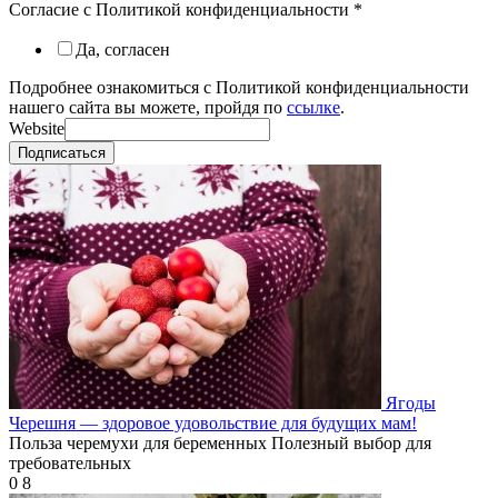
Согласие с Политикой конфиденциальности
*
Да, согласен
Подробнее ознакомиться с Политикой конфиденциальности
нашего сайта вы можете, пройдя по
ссылке
.
Website
Подписаться
Ягоды
Черешня — здоровое удовольствие для будущих мам!
Польза черемухи для беременных Полезный выбор для
требовательных
0
8