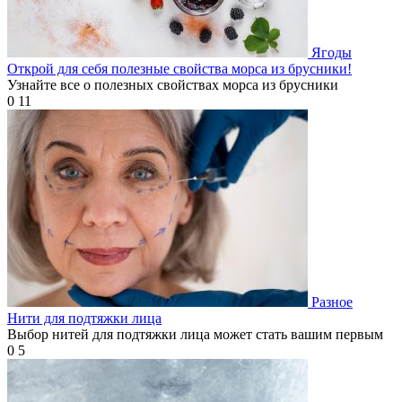
Ягоды
Открой для себя полезные свойства морса из брусники!
Узнайте все о полезных свойствах морса из брусники
0
11
Разное
Нити для подтяжки лица
Выбор нитей для подтяжки лица может стать вашим первым
0
5