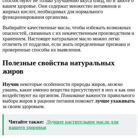
способствуют не только улучшению вкуса блюд, но и заботе о
вашем здоровье. Они содержат множество витаминов и
жирных кислот, необходимых для нормального
функционирования организма.
Выбирайте качественные масла, чтобы избежать возможных
опасностей, связанных с их некачественным производством и
хранением. Настоящее натуральное масло можно легко
отличить от подделки, если знать определенные признаки и
проверенные способы их выявления.
Полезные свойства натуральных
жиров
Изучив
некоторые особенности природы жиров,
можно
узнать
, какие именно вещества присутствуют в них и как они
воздействуют на организм.
Понимание
важности правильного
выбора жиров в рационе питания поможет
лучше ухаживать
за своим здоровьем.
Читайте также:
Лучшее растительное масло для
вашего здоровья