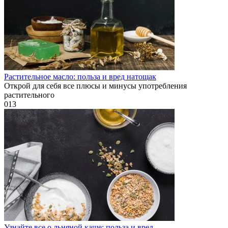
Растительное масло: польза и вред натощак
Открой для себя все плюсы и минусы употребления
растительного
0
13
Узнайте все о льняной каше: польза и вред