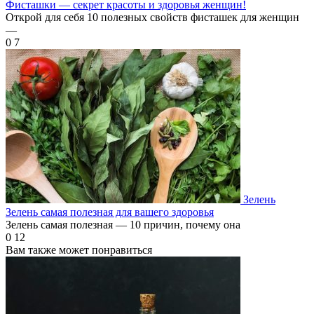
Фисташки — секрет красоты и здоровья женщин!
Открой для себя 10 полезных свойств фисташек для женщин
—
0
7
Зелень
Зелень самая полезная для вашего здоровья
Зелень самая полезная — 10 причин, почему она
0
12
Вам также может понравиться