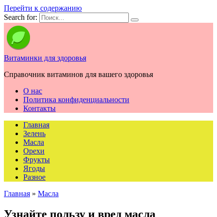
Перейти к содержанию
Search for:
Витаминки для здоровья
Справочник витаминов для вашего здоровья
О нас
Политика конфиденциальности
Контакты
Главная
Зелень
Масла
Орехи
Фрукты
Ягоды
Разное
Главная
»
Масла
Узнайте пользу и вред масла