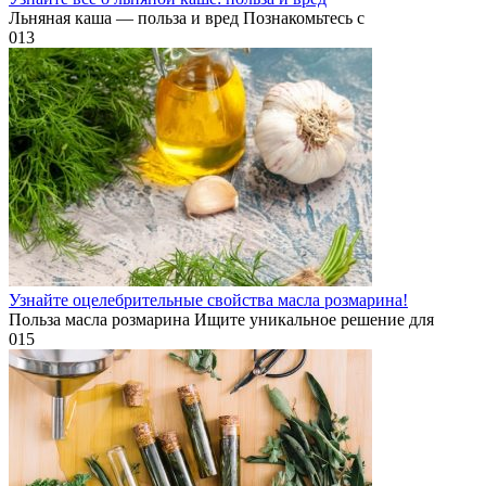
Льняная каша — польза и вред Познакомьтесь с
0
13
Узнайте оцелебрительные свойства масла розмарина!
Польза масла розмарина Ищите уникальное решение для
0
15