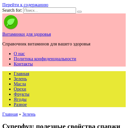
Перейти к содержанию
Search for:
Витаминки для здоровья
Справочник витаминов для вашего здоровья
О нас
Политика конфиденциальности
Контакты
Главная
Зелень
Масла
Орехи
Фрукты
Ягоды
Разное
Главная
»
Зелень
Суперфуд: полезные свойства спаржи