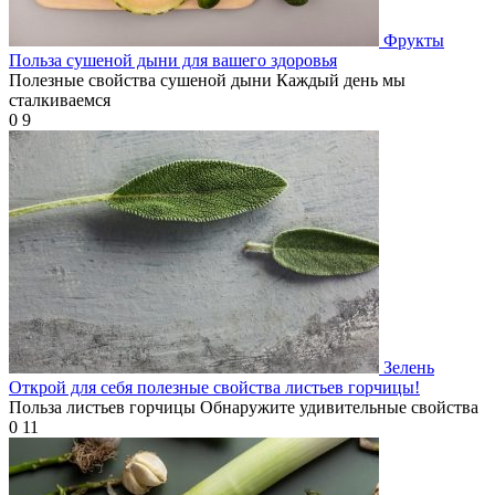
Фрукты
Польза сушеной дыни для вашего здоровья
Полезные свойства сушеной дыни Каждый день мы
сталкиваемся
0
9
Зелень
Открой для себя полезные свойства листьев горчицы!
Польза листьев горчицы Обнаружите удивительные свойства
0
11