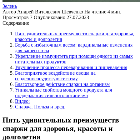
Зелень
Автор
Андрей Витальевич Шевченко
На чтение
4 мин.
Просмотров
7
Опубликовано
27.07.2023
Содержание
Пять удивительных преимуществ спаржи для здоровья,
красоты и долголетия
Борьба с избыточным весом: кардинальные изменения
для вашего тела
Укрепление иммунитета при помощи одного из самых
питательных продуктов
Улучшение процесса переваривания и пищеварения
Благоприятное воздействие овоща на
сердечнососудистую систему
Благотворное действие спаржи на организм
Уникальные свойства мощного продукта для
поддержания сильного организма
Видео:
Спаржа. Польза и вред.
Пять удивительных преимуществ
спаржи для здоровья, красоты и
долголетия