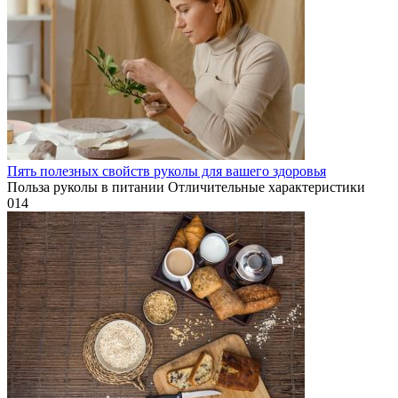
Пять полезных свойств руколы для вашего здоровья
Польза руколы в питании Отличительные характеристики
0
14