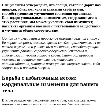
Специалисты утверждают, что овощи, которые дарит нам
природа, обладают удивительными свойствами,
способствующими улучшению состояния организма.
Благодаря уникальным компонентам, содержащимся в
этих растениях, мы можем укрепить свой иммунитет,
насытить организм важными питательными веществами
и улучшить общее самочувствие.
Одним из таких ценных продуктов является зеленая спаржа.
Ее неравномерного зеленого цвета стебли примечательны не
только вкусом, но и уникальным составом, способствующим
улучшению работы сердечно-сосудистой системы и
стабилизации уровня сахара в крови. Этот дар природы
является источником витаминов, минералов и
антиоксидантов, которые помогут вам почувствовать себя
здоровыми и полными энергии.
Борьба с избыточным весом:
кардинальные изменения для вашего
тела
В этом разделе мы расскажем вам о том, как спаржа может
помочь вам справиться с лишним весом. Это растение