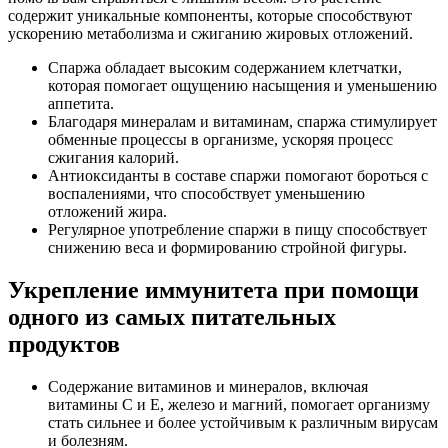
содержит уникальные компоненты, которые способствуют
ускорению метаболизма и сжиганию жировых отложений.
Спаржа обладает высоким содержанием клетчатки,
которая помогает ощущению насыщения и уменьшению
аппетита.
Благодаря минералам и витаминам, спаржа стимулирует
обменные процессы в организме, ускоряя процесс
сжигания калорий.
Антиоксиданты в составе спаржи помогают бороться с
воспалениями, что способствует уменьшению
отложений жира.
Регулярное употребление спаржи в пищу способствует
снижению веса и формированию стройной фигуры.
Укрепление иммунитета при помощи
одного из самых питательных
продуктов
Содержание витаминов и минералов, включая
витамины С и E, железо и магний, помогает организму
стать сильнее и более устойчивым к различным вирусам
и болезням.