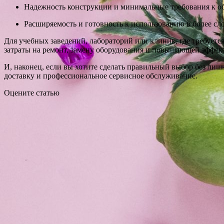
Надежность конструкции и минимальные требования к 
Расширяемость и готовность к использованию в более сл
Для учебных заведений, лабораторий или клиник, где требуе
затраты на ремонт, замену оборудования и повышающей эффек
И, наконец, если вы хотите сделать правильный выбор без ли
доставку и профессиональное сервисное обслуживание.
Оцените статью