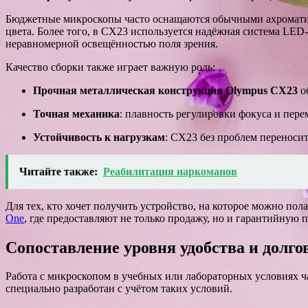
Бюджетные микроскопы часто оснащаются обычными ахроматиче
цвета. Более того, в CX23 используется надёжная система LED
неравномерной освещённостью поля зрения.
Качество сборки также играет важную роль:
Прочная металлическая конструкция Olympus CX23
об
Точная механика
: плавность регулировки фокуса и пер
Устойчивость к нагрузкам
: CX23 без проблем перенос
Читайте также:
Реабилитация наркоманов
Для тех, кто хочет получить устройство, на которое можно по
One
, где предоставляют не только продажу, но и гарантийную 
Сопоставление уровня удобства и долг
Работа с микроскопом в учебных или лабораторных условиях 
специально разработан с учётом таких условий.