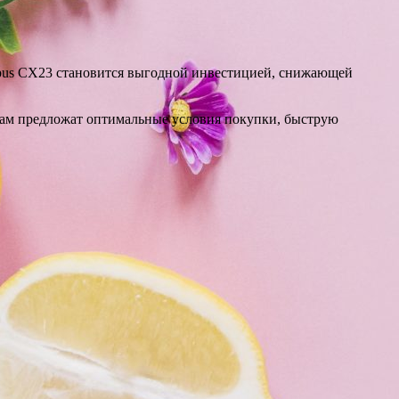
ympus CX23 становится выгодной инвестицией, снижающей
 вам предложат оптимальные условия покупки, быструю