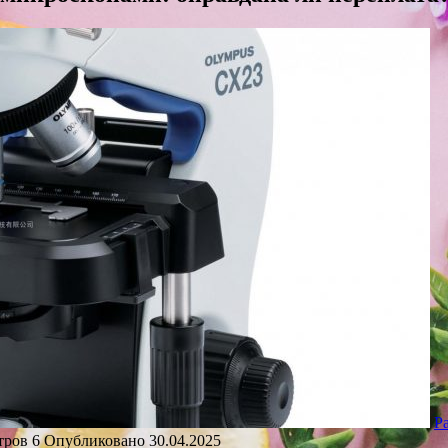
Р
тров
6
Опубликовано
30.04.2025