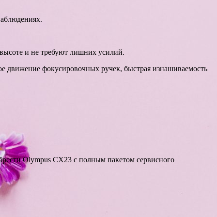
наблюдениях.
 высоте и не требуют лишних усилий.
ое движение фокусировочных ручек, быстрая изнашиваемость
брести Olympus CX23 с полным пакетом сервисного