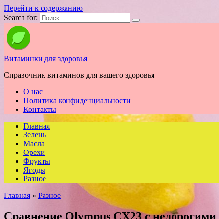
Перейти к содержанию
Search for:
Витаминки для здоровья
Справочник витаминов для вашего здоровья
О нас
Политика конфиденциальности
Контакты
Главная
Зелень
Масла
Орехи
Фрукты
Ягоды
Разное
Главная
»
Разное
Сравнение Olympus CX23 с недорогими 