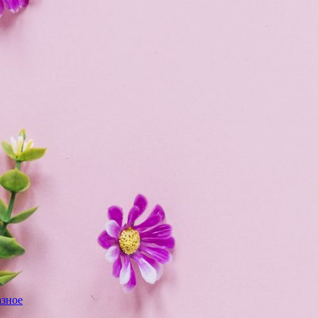
азное