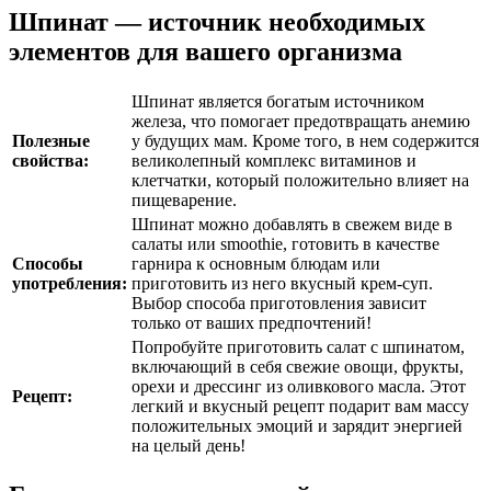
Шпинат — источник необходимых
элементов для вашего организма
Шпинат является богатым источником
железа, что помогает предотвращать анемию
Полезные
у будущих мам. Кроме того, в нем содержится
свойства:
великолепный комплекс витаминов и
клетчатки, который положительно влияет на
пищеварение.
Шпинат можно добавлять в свежем виде в
салаты или smoothie, готовить в качестве
Способы
гарнира к основным блюдам или
употребления:
приготовить из него вкусный крем-суп.
Выбор способа приготовления зависит
только от ваших предпочтений!
Попробуйте приготовить салат с шпинатом,
включающий в себя свежие овощи, фрукты,
орехи и дрессинг из оливкового масла. Этот
Рецепт:
легкий и вкусный рецепт подарит вам массу
положительных эмоций и зарядит энергией
на целый день!