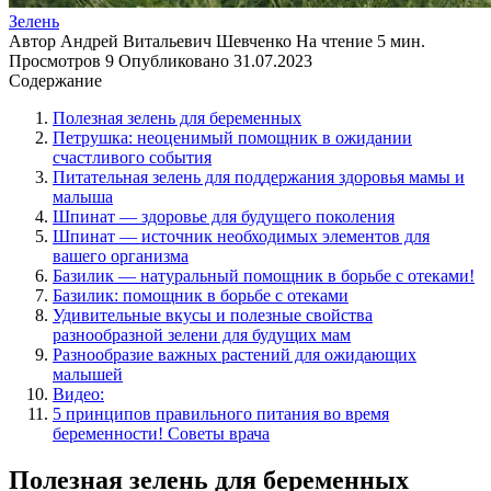
Зелень
Автор
Андрей Витальевич Шевченко
На чтение
5 мин.
Просмотров
9
Опубликовано
31.07.2023
Содержание
Полезная зелень для беременных
Петрушка: неоценимый помощник в ожидании
счастливого события
Питательная зелень для поддержания здоровья мамы и
малыша
Шпинат — здоровье для будущего поколения
Шпинат — источник необходимых элементов для
вашего организма
Базилик — натуральный помощник в борьбе с отеками!
Базилик: помощник в борьбе с отеками
Удивительные вкусы и полезные свойства
разнообразной зелени для будущих мам
Разнообразие важных растений для ожидающих
малышей
Видео:
5 принципов правильного питания во время
беременности! Советы врача
Полезная зелень для беременных