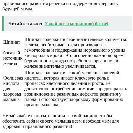
правильного развития ребенка и поддержания энергии у
будущей мамы.
Читайте также:
Узнай все о морковной ботве!
Шпинат содержит в себе значительное количество
Шпинат
железа, необходимого для производства
—
гемоглобина и поддержания нормального уровня
богатый
кислорода в крови. Это особенно важно во время
источник
беременности, когда потребность организма в
железа
железе значительно увеличивается.
Шпинат содержит высокий уровень фолиевой
Фолиевая
кислоты, которая играет ключевую роль в
кислота
процессах клеточного деления и роста. Ее
для
достаточное потребление помогает предотвратить
здоровья
возникновение различных дефектов развития у
малыша
плода и способствует здоровому формированию
органов малыша.
Не забывайте включать шпинат в свой рацион, чтобы
обеспечить себя и своего малыша всем необходимым для
здоровья и правильного развития!