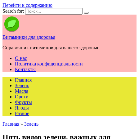
Перейти к содержанию
Search for:
Витаминки для здоровья
Справочник витаминов для вашего здоровья
О нас
Политика конфиденциальности
Контакты
Главная
Зелень
Масла
Орехи
Фрукты
Ягоды
Разное
Главная
»
Зелень
Пять видов зелени, важных для