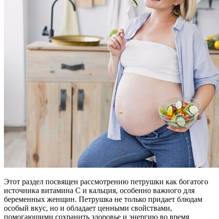
Этот раздел посвящен рассмотрению петрушки как богатого
источника витамина C и кальция, особенно важного для
беременных женщин. Петрушка не только придает блюдам
особый вкус, но и обладает ценными свойствами,
помогающими сохранить здоровье и энергию во время