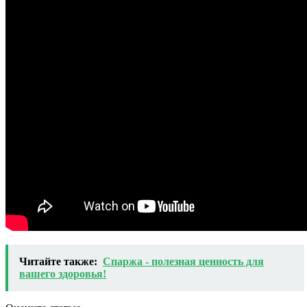
Читайте также:
Спаржа - полезная ценность для
вашего здоровья!