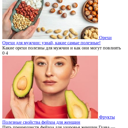
Орехи
Орехи для мужчин: узнай, какие самые полезные!
Какие орехи полезны для мужчин и как они могут повлиять
0
4
Фрукты
Полезные свойства фейхоа для женщин
Пять преимуществ фейхоа для здоровья женщин Гуава —