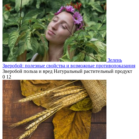
Зелень
Зверобой: полезные свойства и возможные противопоказания
Зверобой польза и вред Натуральный растительный продукт
0
12