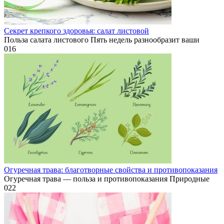
Секрет крепкого здоровья: салат листовой
Польза салата листового Пять недель разнообразит ваши
0
16
Огуречная трава: благотворные свойства и противопоказания
Огуречная трава — польза и противопоказания Природные
0
22