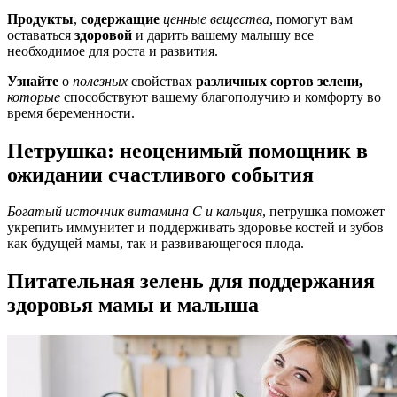
Продукты
,
содержащие
ценные
веществa
, помогут вам
оставаться
здоровой
и дарить вашему малышу все
необходимое для роста и развития.
Узнайте
о
полезных
свойствах
различных
сортов
зелени,
которые
способствуют вашему благополучию и комфорту во
время беременности.
Петрушка: неоценимый помощник в
ожидании счастливого события
Богатый источник витамина C и кальция
, петрушка поможет
укрепить иммунитет и поддерживать здоровье костей и зубов
как будущей мамы, так и развивающегося плода.
Питательная зелень для поддержания
здоровья мамы и малыша