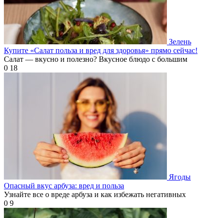
Зелень
Купите «Салат польза и вред для здоровья» прямо сейчас!
Салат — вкусно и полезно? Вкусное блюдо с большим
0
18
Ягоды
Опасный вкус арбуза: вред и польза
Узнайте все о вреде арбуза и как избежать негативных
0
9