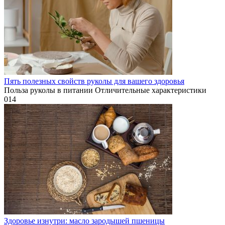
Пять полезных свойств руколы для вашего здоровья
Польза руколы в питании Отличительные характеристики
0
14
Здоровье изнутри: масло зародышей пшеницы