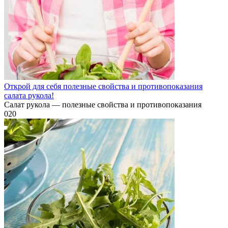
Открой для себя полезные свойства и противопоказания
салата рукола!
Салат рукола — полезные свойства и противопоказания
0
20