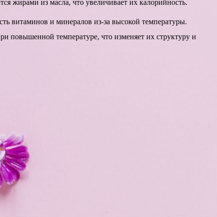
ся жирами из масла, что увеличивает их калорийность.
сть витаминов и минералов из-за высокой температуры.
ри повышенной температуре, что изменяет их структуру и