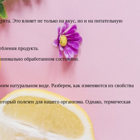
та. Это влияет не только на вкус, но и на питательную
ебления продукта.
минимально обработанном состоянии.
оем натуральном виде. Разберем, как изменяются их свойства
который полезен для нашего организма. Однако, термическая