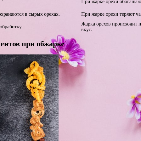
При жарке орехи обогащают
храняются в сырых орехах.
При жарке орехи теряют ча
Жарка орехов происходит п
обработку.
вкус.
ентов при обжарке