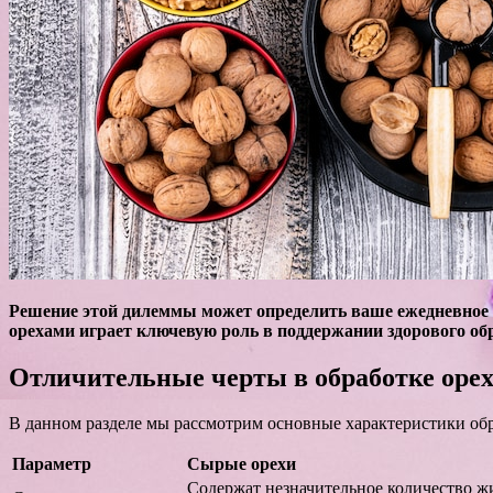
Решение этой дилеммы может определить ваше ежедневное 
орехами играет ключевую роль в поддержании здорового об
Отличительные черты в обработке орех
В данном разделе мы рассмотрим основные характеристики обр
Параметр
Сырые орехи
Содержат незначительное количество ж