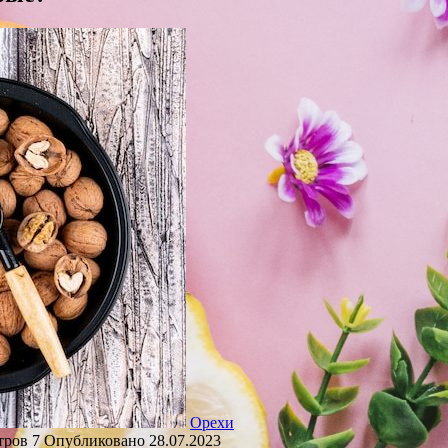
Орехи
тров
7
Опубликовано
28.07.2023