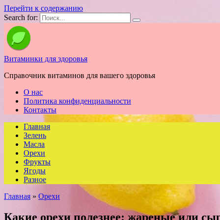
Перейти к содержанию
Search for:
Витаминки для здоровья
Справочник витаминов для вашего здоровья
О нас
Политика конфиденциальности
Контакты
Главная
Зелень
Масла
Орехи
Фрукты
Ягоды
Разное
Главная
»
Орехи
Какие орехи полезнее: жареные или сы