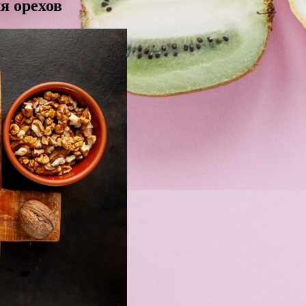
я орехов