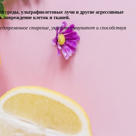
ей среды, ультрафиолетовые лучи и другие агрессивные
ь повреждение клеток и тканей.
ждевременное старение, укрепляя иммунитет и способствуя