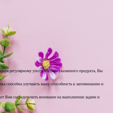
одаря регулярному употреблению указанного продукта, Вы
ника способна улучшить вашу способность к запоминанию и
ет Вам сосредоточить внимание на выполнении задачи и