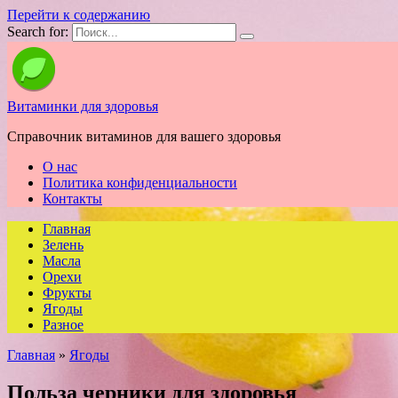
Перейти к содержанию
Search for:
Витаминки для здоровья
Справочник витаминов для вашего здоровья
О нас
Политика конфиденциальности
Контакты
Главная
Зелень
Масла
Орехи
Фрукты
Ягоды
Разное
Главная
»
Ягоды
Польза черники для здоровья