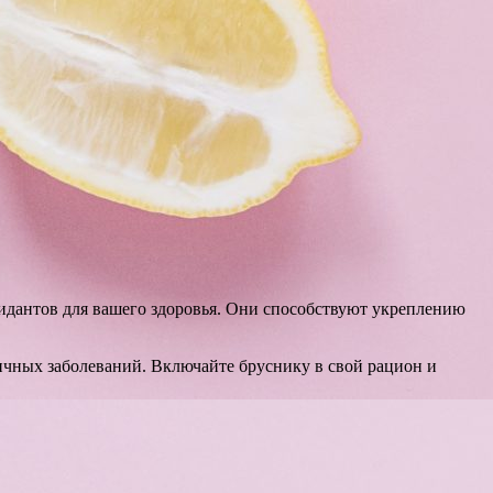
идантов для вашего здоровья. Они способствуют укреплению
ичных заболеваний. Включайте бруснику в свой рацион и