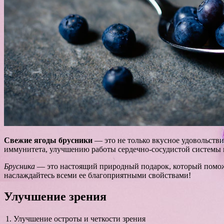
Свежие ягоды брусники
— это не только вкусное удовольств
иммунитета, улучшению работы сердечно-сосудистой системы и
Брусника
— это настоящий природный подарок, который поможе
наслаждайтесь всеми ее благоприятными свойствами!
Улучшение зрения
1.
Улучшение остроты и четкости зрения