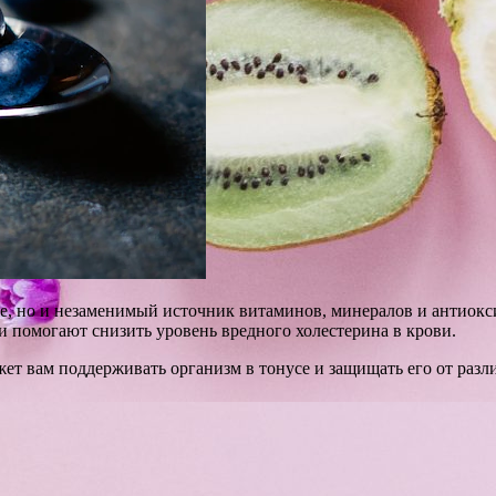
ие, но и незаменимый источник витаминов, минералов и антиокс
 помогают снизить уровень вредного холестерина в крови.
т вам поддерживать организм в тонусе и защищать его от разл