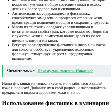
помогают улучшить общее состояние кожи и волос,
делая их более здоровыми и сияющими.
Антиоксиданты, содержащиеся в фисташках,
способствуют замедлению процессов старения кожи,
предотвращая появление морщин и сохраняя упругость.
Масло из фисташек обладает увлажняющими и
питательными свойствами, которые помогают бороться
с сухостью кожи и ломкостью волос, делая их более
шелковистыми и мягкими.
Регулярное употребление фисташек в пищу или масок
для волос способствует укреплению волосяных
фолликул, стимулируя их рост и предотвращая
выпадение.
Читайте также:
Почему так полезны Пиканы?
Наши фисташки не только вкусны, но и заботятся о вашей
коже и волосах! Добавьте их в свой рацион и наслаждайтесь
прекрасным видом и здоровьем кожи и волос!
Использование фисташек в кулинарии