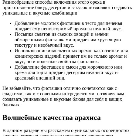
Разнообразные способы включения этого ореха в
приготовление блюд, десертов и закусок позволяют создавать
уникальные и вкусные комбинации.
Добавление молотых фисташек в тесто для печенья
придает ему неповторимый аромат и нежный вкус.
Посыпка салатов из свежих овощей и зелени
обжаренными фисташками придает им хрустящую
текстуру и необычный вкус.
Использование измельченных орехов как начинки для
кондитерских изделий придает им не только аромат и
вкус, но и полезные свойства фисташек.
Добавление фисташек в смеси для мороженого или
крема для торта придает десертам нежный вкус и
красивый внешний вид.
Не забывайте, что фисташки отлично сочетаются как с
сладкими, так и с солеными ингредиентами, позволяя вам
создавать уникальные и вкусные блюда для себя и ваших
близких.
Волшебные качества арахиса
В данном разделе мы расскажем о уникальных особенностях
арахиса, которые делают его настоящим сокровищем