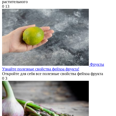
растительного
0
13
Фрукты
Узнайте полезные свойства фейхоа фрукта!
Откройте для себя все полезные свойства фейхоа фрукта
0
3