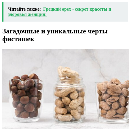
Читайте также:
Грецкий орех - секрет красоты и
здоровья женщин!
Загадочные и уникальные черты
фисташек