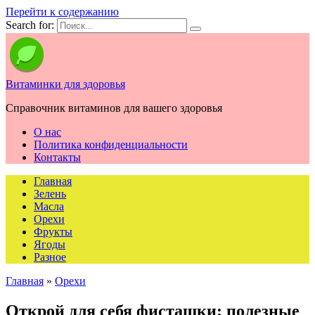
Перейти к содержанию
Search for:
Витаминки для здоровья
Справочник витаминов для вашего здоровья
О нас
Политика конфиденциальности
Контакты
Главная
Зелень
Масла
Орехи
Фрукты
Ягоды
Разное
Главная
»
Орехи
Открой для себя фисташки: полезные