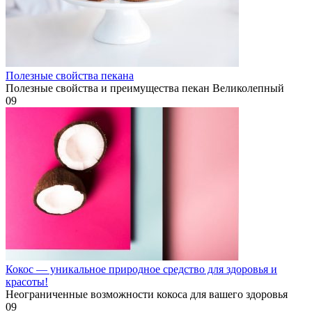
Полезные свойства пекана
Полезные свойства и преимущества пекан Великолепный
0
9
Кокос — уникальное природное средство для здоровья и
красоты!
Неограниченные возможности кокоса для вашего здоровья
0
9