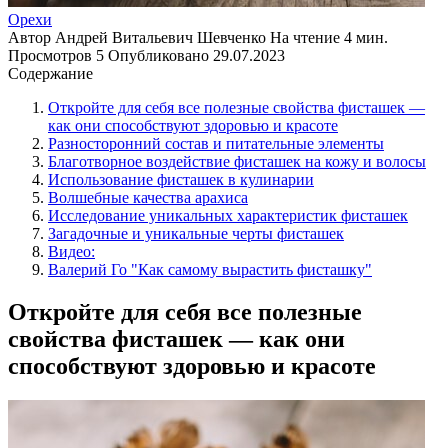
Орехи
Автор
Андрей Витальевич Шевченко
На чтение
4 мин.
Просмотров
5
Опубликовано
29.07.2023
Содержание
Откройте для себя все полезные свойства фисташек —
как они способствуют здоровью и красоте
Разносторонний состав и питательные элементы
Благотворное воздействие фисташек на кожу и волосы
Использование фисташек в кулинарии
Волшебные качества арахиса
Исследование уникальных характеристик фисташек
Загадочные и уникальные черты фисташек
Видео:
Валерий Го "Как самому вырастить фисташку"
Откройте для себя все полезные
свойства фисташек — как они
способствуют здоровью и красоте