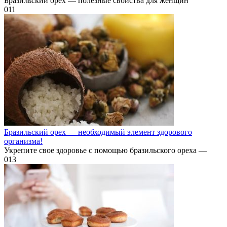
Бразильский орех — полезные свойства для женщин
0
11
Бразильский орех — необходимый элемент здорового
организма!
Укрепите свое здоровье с помощью бразильского ореха —
0
13