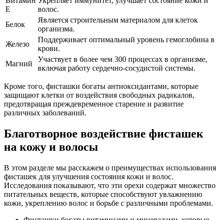
Витамин
Укрепляет иммунитет, улучшает состояние кожи и
E
волос.
Является строительным материалом для клеток
Белок
организма.
Поддерживает оптимальный уровень гемоглобина в
Железо
крови.
Участвует в более чем 300 процессах в организме,
Магний
включая работу сердечно-сосудистой системы.
Кроме того, фисташки богаты антиоксидантами, которые
защищают клетки от воздействия свободных радикалов,
предотвращая преждевременное старение и развитие
различных заболеваний.
Благотворное воздействие фисташек
на кожу и волосы
В этом разделе мы расскажем о преимуществах использования
фисташек для улучшения состояния кожи и волос.
Исследования показывают, что эти орехи содержат множество
питательных веществ, которые способствуют увлажнению
кожи, укреплению волос и борьбе с различными проблемами.
Фисташки богаты витаминами и минералами, которые