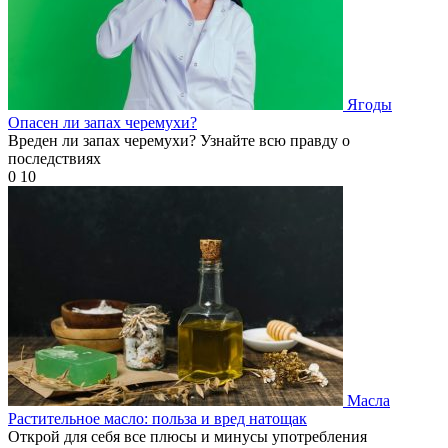
Ягоды
Опасен ли запах черемухи?
Вреден ли запах черемухи? Узнайте всю правду о
последствиях
0
10
Масла
Растительное масло: польза и вред натощак
Открой для себя все плюсы и минусы употребления