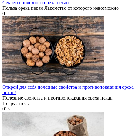
Секреты полезного ореха пекан
Польза ореха пекан Лакомство от которого невозможно
0
11
Открой для себя полезные свойства и противопоказания ореха
пекан!
Полезные свойства и противопоказания ореха пекан
Погрузитесь
0
13