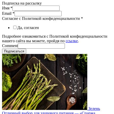
Подписка на рассылку
Имя
*
Email
*
Согласие с Политикой конфиденциальности
*
Да, согласен
Подробнее ознакомиться с Политикой конфиденциальности
нашего сайта вы можете, пройдя по
ссылке
.
Comment
Подписаться
Зелень
Отличный выбор для здорового питания — «Спаржа