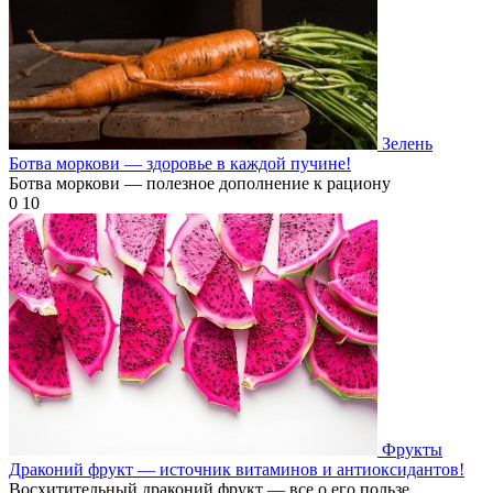
Зелень
Ботва моркови — здоровье в каждой пучине!
Ботва моркови — полезное дополнение к рациону
0
10
Фрукты
Драконий фрукт — источник витаминов и антиоксидантов!
Восхитительный драконий фрукт — все о его пользе