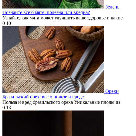
Зелень
Познайте все о мяте: полезна или вредна?
Узнайте, как мята может улучшить ваше здоровье и какие
0
10
Орехи
Бразильский орех: все о пользе и вреде
Польза и вред бразильского ореха Уникальные плоды из
0
13