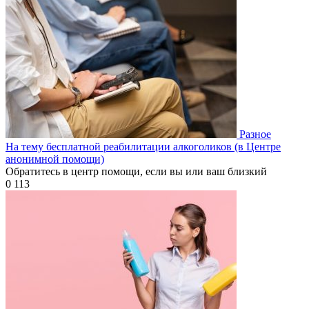
Разное
На тему бесплатной реабилитации алкоголиков (в Центре
анонимной помощи)
Обратитесь в центр помощи, если вы или ваш близкий
0
113