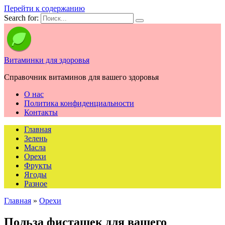
Перейти к содержанию
Search for:
Витаминки для здоровья
Справочник витаминов для вашего здоровья
О нас
Политика конфиденциальности
Контакты
Главная
Зелень
Масла
Орехи
Фрукты
Ягоды
Разное
Главная
»
Орехи
Польза фисташек для вашего