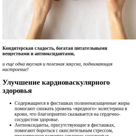
Кондитерская сладость, богатая питательными
веществами и антиоксидантами,
и еще одна вкусная и полезная закуска, поднимающая
настроение!
Улучшение кардиоваскулярного
здоровья
Содержащиеся в фисташках полиненасыщенные жиры
помогают снижать уровень «вредного» холестерина в
крови, что благоприятно сказывается на сердечно-
сосудистом здоровье.
Антиоксиданты, присутствующие в фисташках,
помогают бороться с окислительным стрессом,
предотвращая развитие сердечно-сосудистых