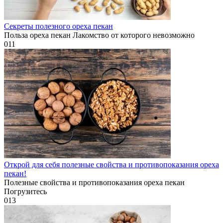
Секреты полезного ореха пекан
Польза ореха пекан Лакомство от которого невозможно
0
11
Открой для себя полезные свойства и противопоказания ореха
пекан!
Полезные свойства и противопоказания ореха пекан
Погрузитесь
0
13