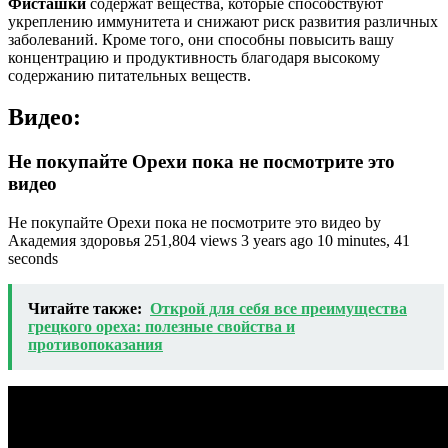
Фисташки
содержат вещества, которые способствуют
укреплению иммунитета и снижают риск развития различных
заболеваний. Кроме того, они способны повысить вашу
концентрацию и продуктивность благодаря высокому
содержанию питательных веществ.
Видео:
Не покупайте Орехи пока не посмотрите это
видео
Не покупайте Орехи пока не посмотрите это видео by
Академия здоровья 251,804 views 3 years ago 10 minutes, 41
seconds
Читайте также:
Открой для себя все преимущества
грецкого ореха: полезные свойства и
противопоказания