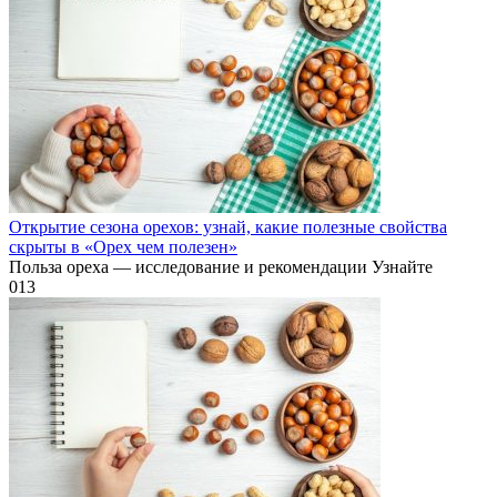
Открытие сезона орехов: узнай, какие полезные свойства
скрыты в «Орех чем полезен»
Польза ореха — исследование и рекомендации Узнайте
0
13