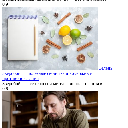
0
9
Зелень
Зверобой — полезные свойства и возможные
противопоказания
Зверобой — все плюсы и минусы использования в
0
8