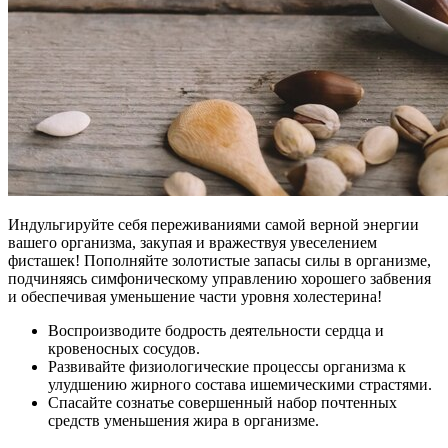
Индульгируйте себя переживаниями самой верной энергии
вашего организма, закупая и вражествуя увеселением
фисташек! Пополняйте золотистые запасы силы в организме,
подчиняясь симфоническому управлению хорошего забвения
и обеспечивая уменьшение части уровня холестерина!
Воспроизводите бодрость деятельности сердца и
кровеносных сосудов.
Развивайте физиологические процессы организма к
улудшению жирного состава ишемическими страстями.
Спасайте сознатье совершенный набор почтенных
средств уменьшения жира в организме.