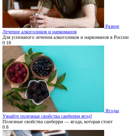
Разное
Лечение алкоголиков и наркоманов
Для успешного лечения алкоголиков и наркоманов в России
0
18
Ягоды
Узнайте полезные свойства санберри ягод!
Полезные свойства санберри — ягода, которая стоит
0
8