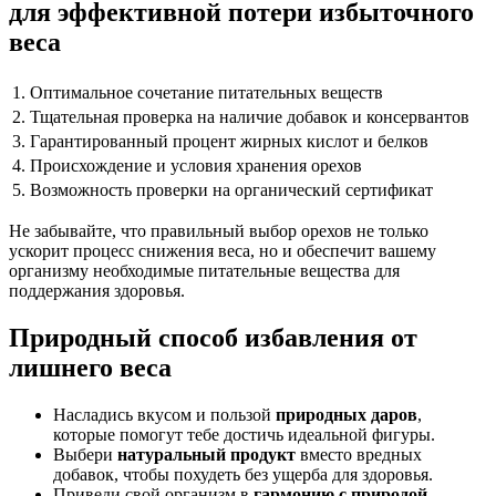
для эффективной потери избыточного
веса
1. Оптимальное сочетание питательных веществ
2. Тщательная проверка на наличие добавок и консервантов
3. Гарантированный процент жирных кислот и белков
4. Происхождение и условия хранения орехов
5. Возможность проверки на органический сертификат
Не забывайте, что правильный выбор орехов не только
ускорит процесс снижения веса, но и обеспечит вашему
организму необходимые питательные вещества для
поддержания здоровья.
Природный способ избавления от
лишнего веса
Насладись вкусом и пользой
природных даров
,
которые помогут тебе достичь идеальной фигуры.
Выбери
натуральный продукт
вместо вредных
добавок, чтобы похудеть без ущерба для здоровья.
Приведи свой организм в
гармонию с природой
,