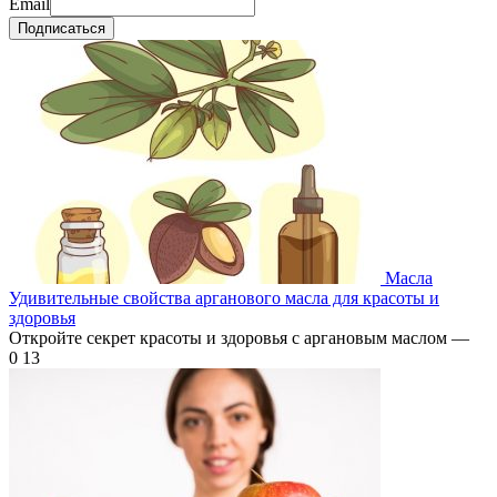
Email
Подписаться
Масла
Удивительные свойства арганового масла для красоты и
здоровья
Откройте секрет красоты и здоровья с аргановым маслом —
0
13