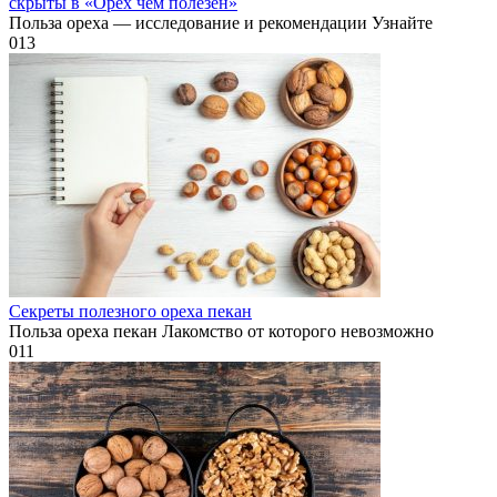
скрыты в «Орех чем полезен»
Польза ореха — исследование и рекомендации Узнайте
0
13
Секреты полезного ореха пекан
Польза ореха пекан Лакомство от которого невозможно
0
11