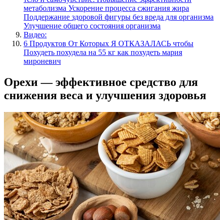
метаболизма Ускорение процесса сжигания жира
Поддержание здоровой фигуры без вреда для организма
Улучшение общего состояния организма
Видео:
6 Продуктов От Которых Я ОТКАЗАЛАСЬ чтобы
Похудеть похудела на 55 кг как похудеть мария
мироневич
Орехи — эффективное средство для
снижения веса и улучшения здоровья