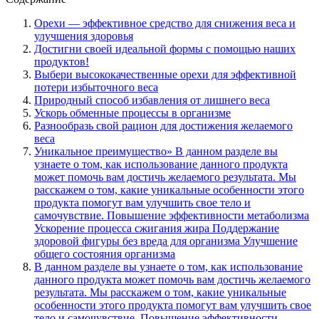
Орехи — эффективное средство для снижения веса и
улучшения здоровья
Достигни своей идеальной формы с помощью наших
продуктов!
Выбери высококачественные орехи для эффективной
потери избыточного веса
Природный способ избавления от лишнего веса
Ускорь обменные процессы в организме
Разнообразь свой рацион для достижения желаемого
веса
Уникальное преимущество» В данном разделе вы
узнаете о том, как использование данного продукта
может помочь вам достичь желаемого результата. Мы
расскажем о том, какие уникальные особенности этого
продукта помогут вам улучшить свое тело и
самочувствие. Повышение эффективности метаболизма
Ускорение процесса сжигания жира Поддержание
здоровой фигуры без вреда для организма Улучшение
общего состояния организма
В данном разделе вы узнаете о том, как использование
данного продукта может помочь вам достичь желаемого
результата. Мы расскажем о том, какие уникальные
особенности этого продукта помогут вам улучшить свое
тело и самочувствие. Повышение эффективности