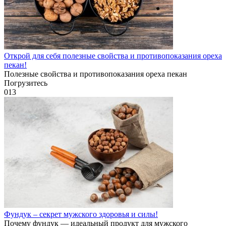
Открой для себя полезные свойства и противопоказания ореха
пекан!
Полезные свойства и противопоказания ореха пекан
Погрузитесь
0
13
Фундук – секрет мужского здоровья и силы!
Почему фундук — идеальный продукт для мужского