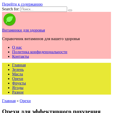
Перейти к содержанию
Search for:
Витаминки для здоровья
Справочник витаминов для вашего здоровья
О нас
Политика конфиденциальности
Контакты
Главная
Зелень
Масла
Орехи
Фрукты
Ягоды
Разное
Главная
»
Орехи
Орехи для эффективного похудения