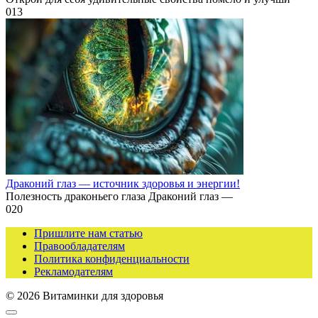
0
13
Драконий глаз — источник здоровья и энергии!
Полезность драконьего глаза Драконий глаз —
0
20
Пришлите нам статью
Правообладателям
Политика конфиденциальности
Рекламодателям
© 2026 Витаминки для здоровья