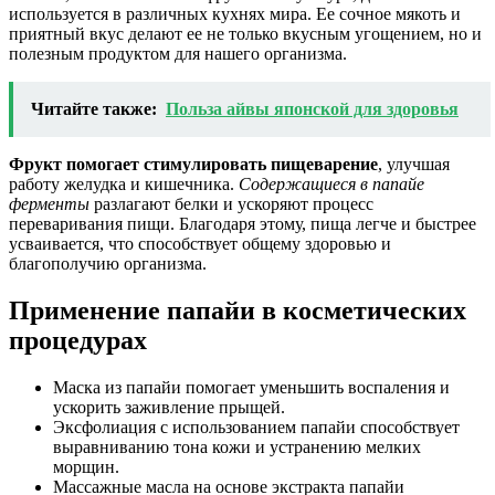
используется в различных кухнях мира. Ее сочное мякоть и
приятный вкус делают ее не только вкусным угощением, но и
полезным продуктом для нашего организма.
Читайте также:
Польза айвы японской для здоровья
Фрукт помогает стимулировать пищеварение
, улучшая
работу желудка и кишечника.
Содержащиеся в папайе
ферменты
разлагают белки и ускоряют процесс
переваривания пищи. Благодаря этому, пища легче и быстрее
усваивается, что способствует общему здоровью и
благополучию организма.
Применение папайи в косметических
процедурах
Маска из папайи помогает уменьшить воспаления и
ускорить заживление прыщей.
Эксфолиация с использованием папайи способствует
выравниванию тона кожи и устранению мелких
морщин.
Массажные масла на основе экстракта папайи