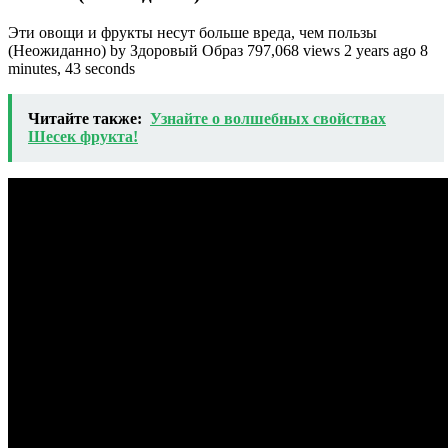
Эти овощи и фрукты несут больше вреда, чем пользы
(Неожиданно) by Здоровый Образ 797,068 views 2 years ago 8
minutes, 43 seconds
Читайте также:
Узнайте о волшебных свойствах
Шесек фрукта!