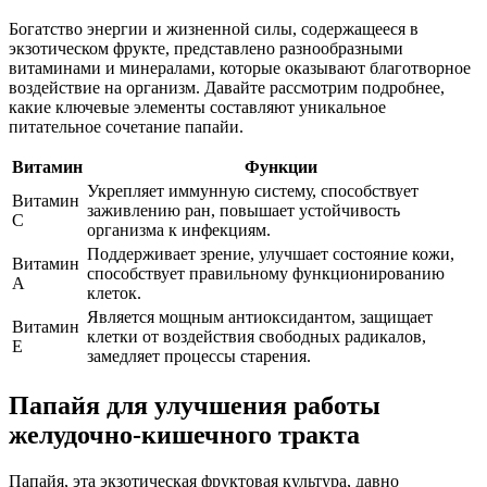
Богатство энергии и жизненной силы, содержащееся в
экзотическом фрукте, представлено разнообразными
витаминами и минералами, которые оказывают благотворное
воздействие на организм. Давайте рассмотрим подробнее,
какие ключевые элементы составляют уникальное
питательное сочетание папайи.
Витамин
Функции
Укрепляет иммунную систему, способствует
Витамин
заживлению ран, повышает устойчивость
C
организма к инфекциям.
Поддерживает зрение, улучшает состояние кожи,
Витамин
способствует правильному функционированию
A
клеток.
Является мощным антиоксидантом, защищает
Витамин
клетки от воздействия свободных радикалов,
E
замедляет процессы старения.
Папайя для улучшения работы
желудочно-кишечного тракта
Папайя, эта экзотическая фруктовая культура, давно