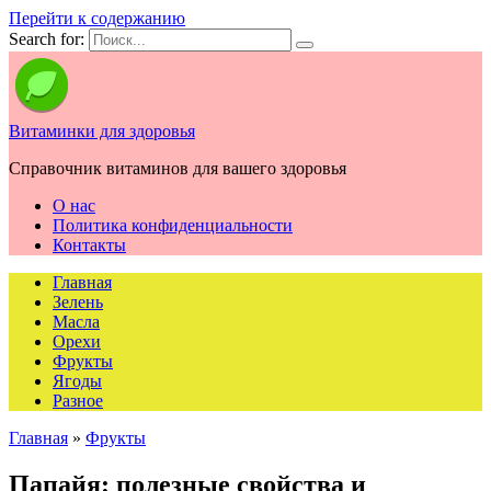
Перейти к содержанию
Search for:
Витаминки для здоровья
Справочник витаминов для вашего здоровья
О нас
Политика конфиденциальности
Контакты
Главная
Зелень
Масла
Орехи
Фрукты
Ягоды
Разное
Главная
»
Фрукты
Папайя: полезные свойства и