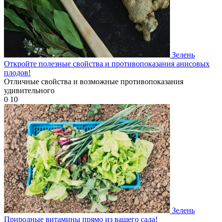
Зелень
Откройте полезные свойства и противопоказания анисовых
плодов!
Отличные свойства и возможные противопоказания
удивительного
0
10
Зелень
Природные витамины прямо из вашего сада!