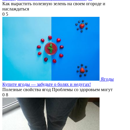
Как вырастить полезную зелень на своем огороде и
наслаждаться
0
5
Ягоды
Купите ягоды — забудьте о болях и недугах!
Полезные свойства ягод Проблемы со здоровьем могут
0
8