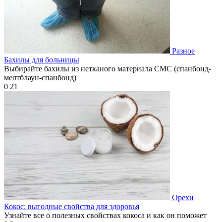
Разное
Бахилы для больницы
Выбирайте бахилы из нетканого материала СМС (спанбонд-
мелтблаун-спанбонд)
0
21
Орехи
Кокос: выгодные свойства для здоровья
Узнайте все о полезных свойствах кокоса и как он поможет