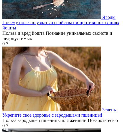
Ягоды
Почему полезно узнать о свойствах и противопоказаниях
йошты
Польза и вред йошта Познание уникальных свойств и
недопустимых
0
7
Зелень
Укрепите свое здоровье с зародышами пшеницы!
Польза зародышей пшеницы для женщин Позаботьтесь о
0
7