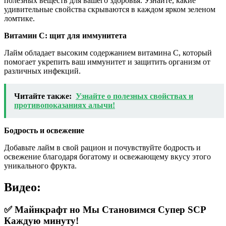
полезных веществ для вашего здоровья. Узнайте, какие
удивительные свойства скрываются в каждом ярком зеленом
ломтике.
Витамин C: щит для иммунитета
Лайм обладает высоким содержанием витамина C, который
помогает укрепить ваш иммунитет и защитить организм от
различных инфекций.
Читайте также:
Узнайте о полезных свойствах и
противопоказаниях алычи!
Бодрость и освежение
Добавьте лайм в свой рацион и почувствуйте бодрость и
освежение благодаря богатому и освежающему вкусу этого
уникального фрукта.
Видео:
✅ Майнкрафт но Мы Становимся Супер SCP
Каждую минуту!