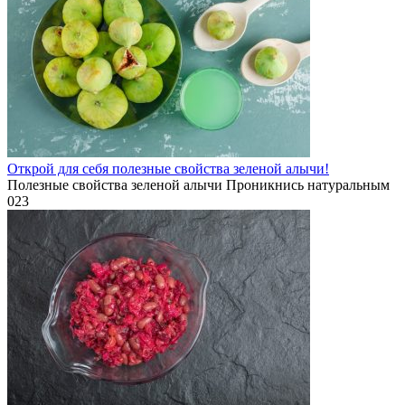
Открой для себя полезные свойства зеленой алычи!
Полезные свойства зеленой алычи Проникнись натуральным
0
23