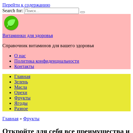
Перейти к содержанию
Search for:
Витаминки для здоровья
Справочник витаминов для вашего здоровья
О нас
Политика конфиденциальности
Контакты
Главная
Зелень
Масла
Орехи
Фрукты
Ягоды
Разное
Главная
»
Фрукты
Откройте для себя все преимущества и