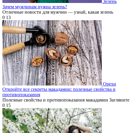
Зелень
Зачем мужчинам нужна зелень?
Отличные новости для мужчин — узнай, какая зелень
0
13
Орехи
Откройте все секреты макадамии: полезные свойства и
противопоказания
Полезные свойства и противопоказания макадамии Загляните
0
15