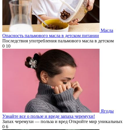
Масла
Опасность пальмового масла в детском питании
Последствия употребления пальмового масла в детском
0
10
Ягоды
Узнайте все о пользе и вреде запаха черемухи!
Запах черемухи — польза и вред Откройте мир уникальных
0
6