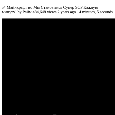
✅ Майнкрафт но Мы Становимся Супер SCP Каждую
минуту! by Райм 484,648 views 2 years ago 14 minutes, 5 seconds