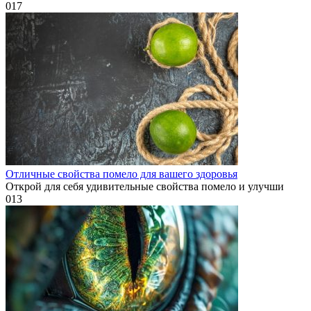
0
17
Отличные свойства помело для вашего здоровья
Открой для себя удивительные свойства помело и улучши
0
13