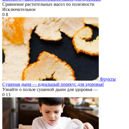
Сравнение растительных масел по полезности
Исключительное
0
8
Фрукты
Сушеная дыня — идеальный перекус для здоровья!
Узнайте о пользе сушеной дыни для здоровья —
0
13