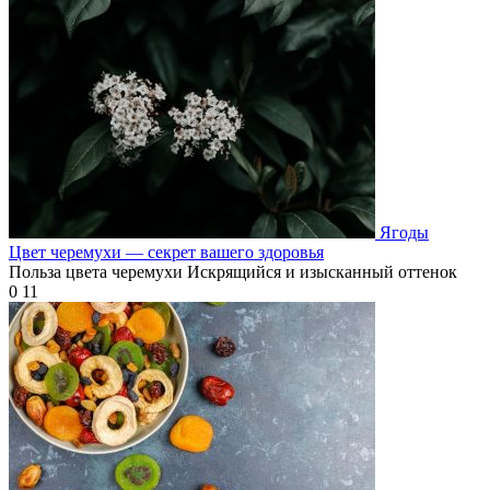
Ягоды
Цвет черемухи — секрет вашего здоровья
Польза цвета черемухи Искрящийся и изысканный оттенок
0
11