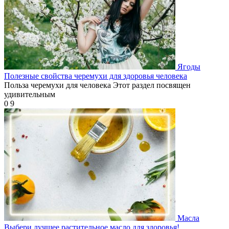
Ягоды
Полезные свойства черемухи для здоровья человека
Польза черемухи для человека Этот раздел посвящен
удивительным
0
9
Масла
Выбери лучшее растительное масло для здоровья!